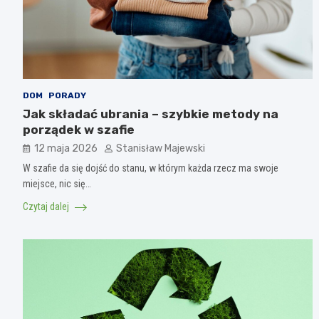
DOM
PORADY
Jak składać ubrania – szybkie metody na
porządek w szafie
12 maja 2026
Stanisław Majewski
W szafie da się dojść do stanu, w którym każda rzecz ma swoje
miejsce, nic się…
Czytaj dalej