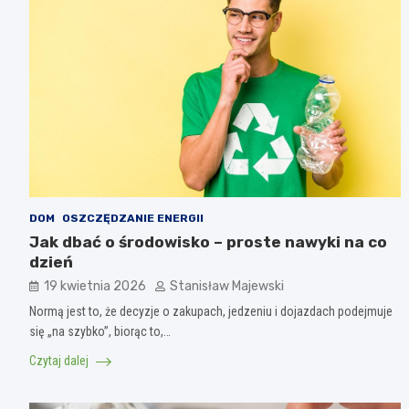
DOM
OSZCZĘDZANIE ENERGII
Jak dbać o środowisko – proste nawyki na co
dzień
19 kwietnia 2026
Stanisław Majewski
Normą jest to, że decyzje o zakupach, jedzeniu i dojazdach podejmuje
się „na szybko”, biorąc to,…
Czytaj dalej