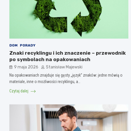
DOM
PORADY
Znaki recyklingu i ich znaczenie – przewodnik
po symbolach na opakowaniach
9 maja 2026
Stanisław Majewski
Na opakowaniach znajduje się gęsty „język” znaków: jedne mówią o
materiale, inne o możliwości recyklingu, a…
Czytaj dalej