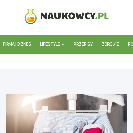
naukowcy.pl
FIRMA I BIZNES
LIFESTYLE
PRZEPISY
ZDROWIE
P