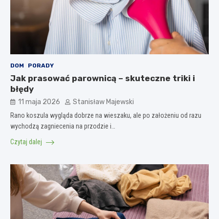
DOM
PORADY
Jak prasować parownicą – skuteczne triki i
błędy
11 maja 2026
Stanisław Majewski
Rano koszula wygląda dobrze na wieszaku, ale po założeniu od razu
wychodzą zagniecenia na przodzie i…
Czytaj dalej