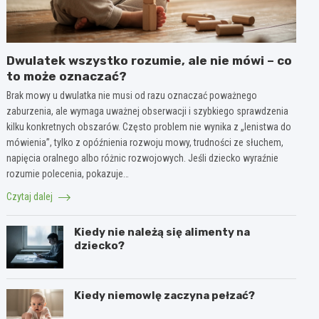
Dwulatek wszystko rozumie, ale nie mówi – co
to może oznaczać?
Brak mowy u dwulatka nie musi od razu oznaczać poważnego
zaburzenia, ale wymaga uważnej obserwacji i szybkiego sprawdzenia
kilku konkretnych obszarów. Często problem nie wynika z „lenistwa do
mówienia”, tylko z opóźnienia rozwoju mowy, trudności ze słuchem,
napięcia oralnego albo różnic rozwojowych. Jeśli dziecko wyraźnie
rozumie polecenia, pokazuje…
Czytaj dalej
Kiedy nie należą się alimenty na
dziecko?
Kiedy niemowlę zaczyna pełzać?