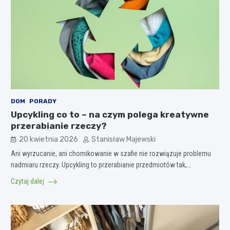
DOM
PORADY
Upcykling co to – na czym polega kreatywne
przerabianie rzeczy?
20 kwietnia 2026
Stanisław Majewski
Ani wyrzucanie, ani chomikowanie w szafie nie rozwiązuje problemu
nadmiaru rzeczy. Upcykling to przerabianie przedmiotów tak,…
Czytaj dalej