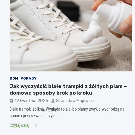
DOM
PORADY
Jak wyczyścić białe trampki z żółtych plam –
domowe sposoby krok po kroku
19 kwietnia 2026
Stanisław Majewski
Białe trampki żółkną. Wygląda to źle, bo plamy zwykle wychodzą na
gumie i przy szwach, czyli…
Czytaj dalej