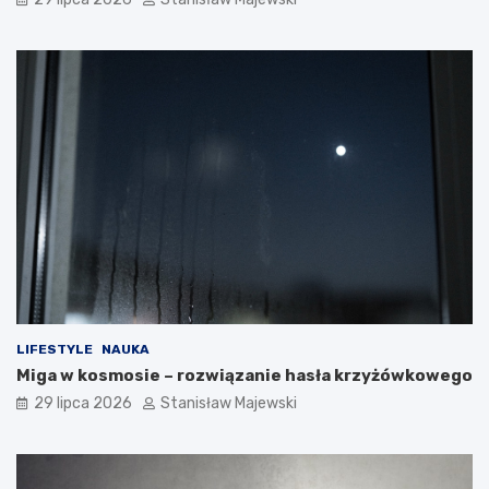
LIFESTYLE
NAUKA
Miga w kosmosie – rozwiązanie hasła krzyżówkowego
29 lipca 2026
Stanisław Majewski