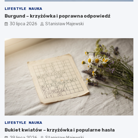
LIFESTYLE
NAUKA
Burgund – krzyżówka i poprawna odpowiedź
30 lipca 2026
Stanisław Majewski
LIFESTYLE
NAUKA
Bukiet kwiatów – krzyżówka i popularne hasła
29 lipca 2026
Stanisław Majewski