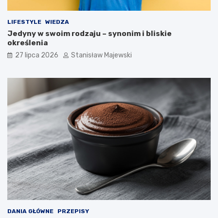
LIFESTYLE
WIEDZA
Jedyny w swoim rodzaju – synonim i bliskie
określenia
27 lipca 2026
Stanisław Majewski
DANIA GŁÓWNE
PRZEPISY