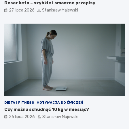
Deser keto – szybkie i smaczne przepisy
27 lipca 2026
Stanisław Majewski
DIETA I FITNESS
MOTYWACJA DO ĆWICZEŃ
Czy można schudnąć 10 kg w miesiąc?
26 lipca 2026
Stanisław Majewski