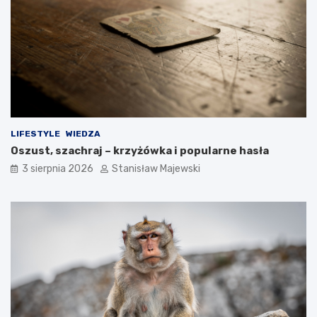
LIFESTYLE
WIEDZA
Oszust, szachraj – krzyżówka i popularne hasła
3 sierpnia 2026
Stanisław Majewski