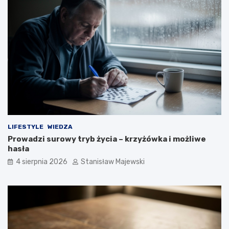
LIFESTYLE
WIEDZA
Prowadzi surowy tryb życia – krzyżówka i możliwe
hasła
4 sierpnia 2026
Stanisław Majewski