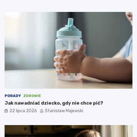
PORADY
ZDROWIE
Jak nawadniać dziecko, gdy nie chce pić?
22 lipca 2026
Stanisław Majewski