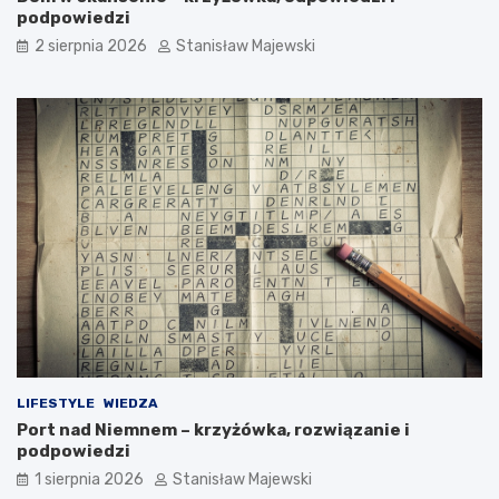
podpowiedzi
2 sierpnia 2026
Stanisław Majewski
LIFESTYLE
WIEDZA
Port nad Niemnem – krzyżówka, rozwiązanie i
podpowiedzi
1 sierpnia 2026
Stanisław Majewski