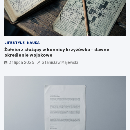
LIFESTYLE
NAUKA
Żołnierz służący w konnicy krzyżówka – dawne
określenie wojskowe
31 lipca 2026
Stanisław Majewski