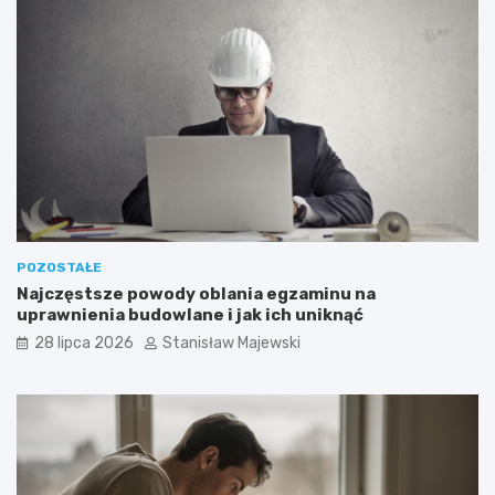
POZOSTAŁE
Najczęstsze powody oblania egzaminu na
uprawnienia budowlane i jak ich uniknąć
28 lipca 2026
Stanisław Majewski