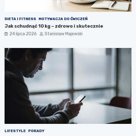
DIETA I FITNESS
MOTYWACJA DO ĆWICZEŃ
Jak schudnąć 10 kg – zdrowo i skutecznie
24 lipca 2026
Stanisław Majewski
LIFESTYLE
PORADY