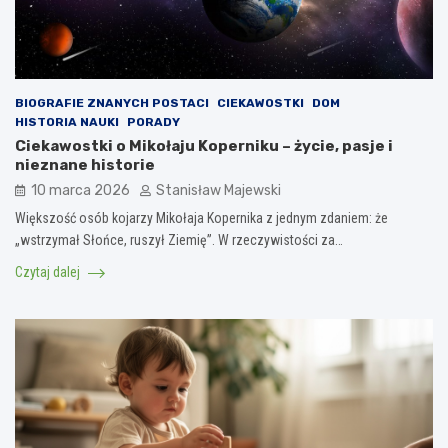
BIOGRAFIE ZNANYCH POSTACI
CIEKAWOSTKI
DOM
HISTORIA NAUKI
PORADY
Ciekawostki o Mikołaju Koperniku – życie, pasje i
nieznane historie
10 marca 2026
Stanisław Majewski
Większość osób kojarzy Mikołaja Kopernika z jednym zdaniem: że
„wstrzymał Słońce, ruszył Ziemię”. W rzeczywistości za…
Czytaj dalej