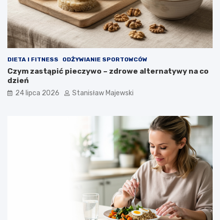
DIETA I FITNESS
ODŻYWIANIE SPORTOWCÓW
Czym zastąpić pieczywo – zdrowe alternatywy na co
dzień
24 lipca 2026
Stanisław Majewski