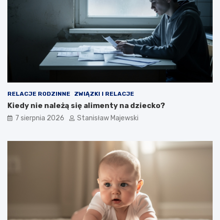
RELACJE RODZINNE
ZWIĄZKI I RELACJE
Kiedy nie należą się alimenty na dziecko?
7 sierpnia 2026
Stanisław Majewski