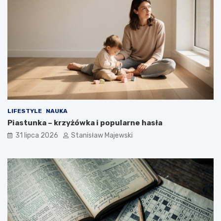
LIFESTYLE
NAUKA
Piastunka – krzyżówka i popularne hasła
31 lipca 2026
Stanisław Majewski