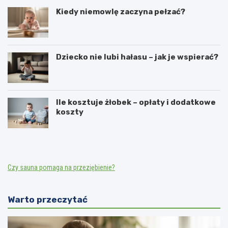
Kiedy niemowlę zaczyna pełzać?
Dziecko nie lubi hałasu – jak je wspierać?
Ile kosztuje żłobek – opłaty i dodatkowe
koszty
Czy sauna pomaga na przeziębienie?
Warto przeczytać