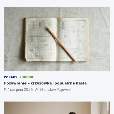
PORADY
ZDROWIE
Pożywienie – krzyżówka i popularne hasła
1 sierpnia 2026
Stanisław Majewski