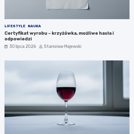
LIFESTYLE
NAUKA
Certyfikat wyrobu – krzyżówka, możliwe hasła i
odpowiedzi
30 lipca 2026
Stanisław Majewski