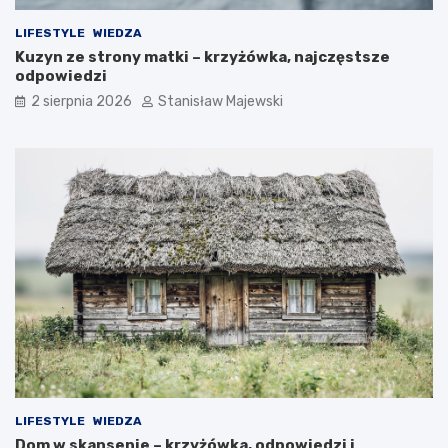
LIFESTYLE
WIEDZA
Kuzyn ze strony matki – krzyżówka, najczęstsze
odpowiedzi
2 sierpnia 2026
Stanisław Majewski
LIFESTYLE
WIEDZA
Dom w skansenie – krzyżówka, odpowiedzi i