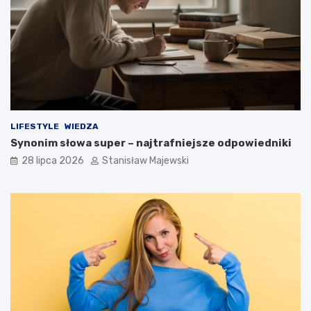
LIFESTYLE
WIEDZA
Synonim słowa super – najtrafniejsze odpowiedniki
28 lipca 2026
Stanisław Majewski