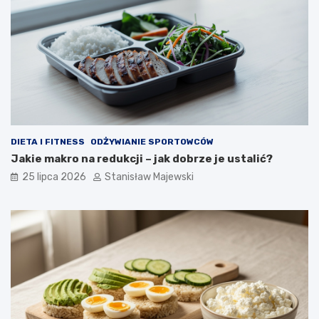
DIETA I FITNESS
ODŻYWIANIE SPORTOWCÓW
Jakie makro na redukcji – jak dobrze je ustalić?
25 lipca 2026
Stanisław Majewski