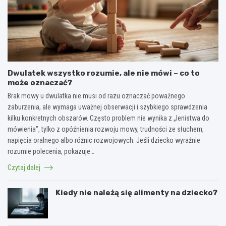
Dwulatek wszystko rozumie, ale nie mówi – co to
może oznaczać?
Brak mowy u dwulatka nie musi od razu oznaczać poważnego
zaburzenia, ale wymaga uważnej obserwacji i szybkiego sprawdzenia
kilku konkretnych obszarów. Często problem nie wynika z „lenistwa do
mówienia”, tylko z opóźnienia rozwoju mowy, trudności ze słuchem,
napięcia oralnego albo różnic rozwojowych. Jeśli dziecko wyraźnie
rozumie polecenia, pokazuje…
Czytaj dalej
Kiedy nie należą się alimenty na dziecko?