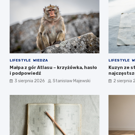
LIFESTYLE
WIEDZA
LIFESTYLE
W
Małpa z gór Atlasu – krzyżówka, hasło
Kuzyn ze s
i podpowiedź
najczęstsz
3 sierpnia 2026
Stanisław Majewski
2 sierpnia