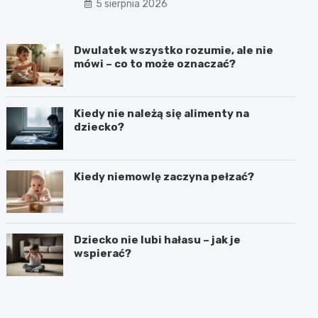
5 sierpnia 2026
Dwulatek wszystko rozumie, ale nie
mówi – co to może oznaczać?
Kiedy nie należą się alimenty na
dziecko?
Kiedy niemowlę zaczyna pełzać?
Dziecko nie lubi hałasu – jak je
wspierać?