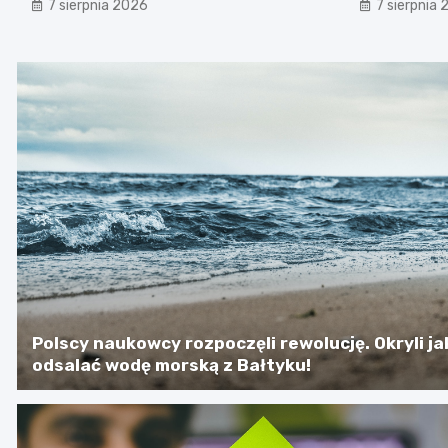
7 sierpnia 2026
7 sierpnia
Polscy naukowcy rozpoczęli rewolucję. Okryli j
odsalać wodę morską z Bałtyku!