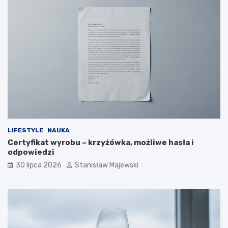
LIFESTYLE
NAUKA
Certyfikat wyrobu – krzyżówka, możliwe hasła i
odpowiedzi
30 lipca 2026
Stanisław Majewski