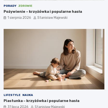
PORADY
ZDROWIE
Pożywienie – krzyżówka i popularne hasła
1 sierpnia 2026
Stanisław Majewski
LIFESTYLE
NAUKA
Piastunka – krzyżówka i popularne hasła
31 lipca 2026
Stanisław Majewski