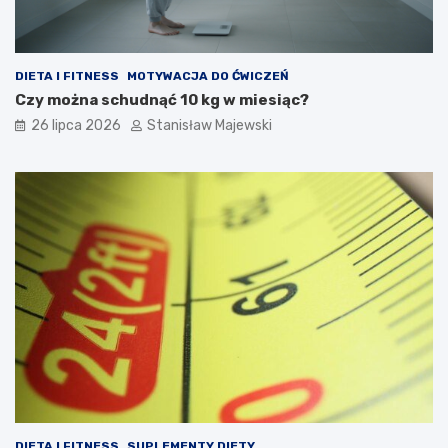
DIETA I FITNESS
MOTYWACJA DO ĆWICZEŃ
Czy można schudnąć 10 kg w miesiąc?
26 lipca 2026
Stanisław Majewski
DIETA I FITNESS
SUPLEMENTY DIETY