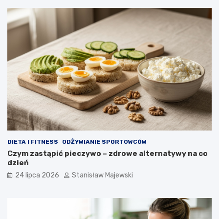
DIETA I FITNESS
ODŻYWIANIE SPORTOWCÓW
Czym zastąpić pieczywo – zdrowe alternatywy na co
dzień
24 lipca 2026
Stanisław Majewski