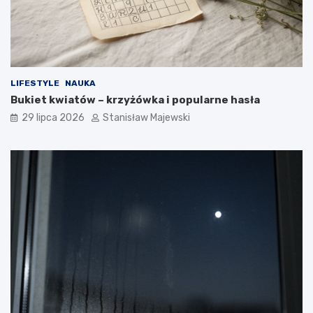
LIFESTYLE
NAUKA
Bukiet kwiatów – krzyżówka i popularne hasła
29 lipca 2026
Stanisław Majewski