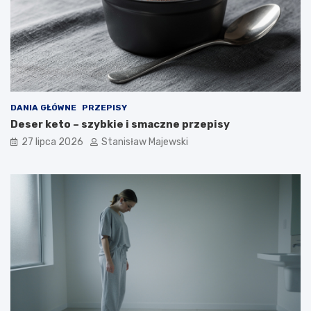
DANIA GŁÓWNE
PRZEPISY
Deser keto – szybkie i smaczne przepisy
27 lipca 2026
Stanisław Majewski