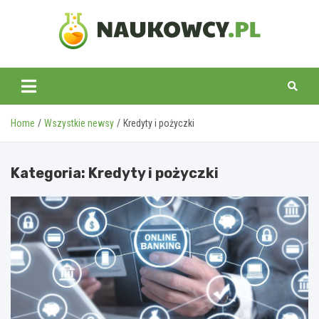
Skip
to
content
naukowcy.pl
Home
Wszystkie newsy
Kredyty i pożyczki
Kategoria:
Kredyty i pożyczki