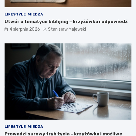
LIFESTYLE
WIEDZA
Utwór o tematyce biblijnej – krzyżówka i odpowiedź
4 sierpnia 2026
Stanisław Majewski
LIFESTYLE
WIEDZA
Prowadzi surowy tryb życia – krzyżówka i możliwe