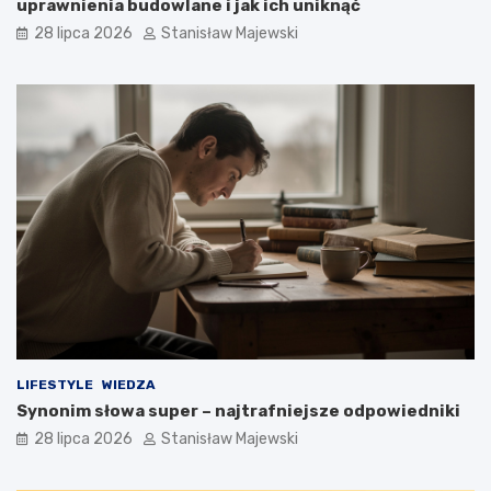
uprawnienia budowlane i jak ich uniknąć
28 lipca 2026
Stanisław Majewski
LIFESTYLE
WIEDZA
Synonim słowa super – najtrafniejsze odpowiedniki
28 lipca 2026
Stanisław Majewski