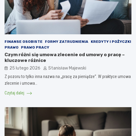
FINANSE OSOBISTE
FORMY ZATRUDNIENIA
KREDYTY I POŻYCZKI
PRAWO
PRAWO PRACY
Czym różni się umowa zlecenie od umowy o pracę –
kluczowe różnice
25 lutego 2026
Stanisław Majewski
Z pozoru to tylko inna nazwa na „pracę za pieniądze”. W praktyce umowa
zlecenie i umowa…
Czytaj dalej