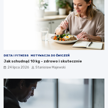
DIETA I FITNESS
MOTYWACJA DO ĆWICZEŃ
Jak schudnąć 10 kg – zdrowo i skutecznie
24 lipca 2026
Stanisław Majewski