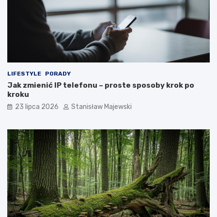
LIFESTYLE
PORADY
Jak zmienić IP telefonu – proste sposoby krok po
kroku
23 lipca 2026
Stanisław Majewski