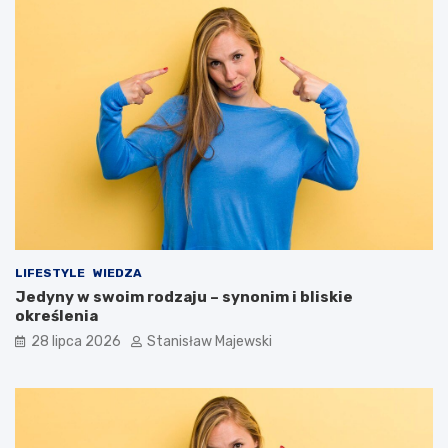
LIFESTYLE
WIEDZA
Jedyny w swoim rodzaju – synonim i bliskie
określenia
28 lipca 2026
Stanisław Majewski