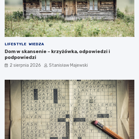
LIFESTYLE
WIEDZA
Dom w skansenie – krzyżówka, odpowiedzi i
podpowiedzi
2 sierpnia 2026
Stanisław Majewski