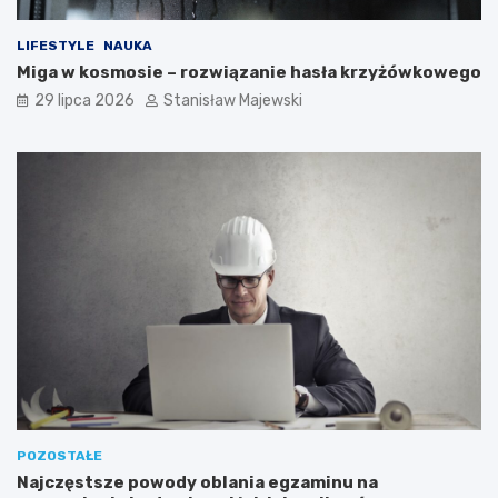
LIFESTYLE
NAUKA
Miga w kosmosie – rozwiązanie hasła krzyżówkowego
29 lipca 2026
Stanisław Majewski
POZOSTAŁE
Najczęstsze powody oblania egzaminu na