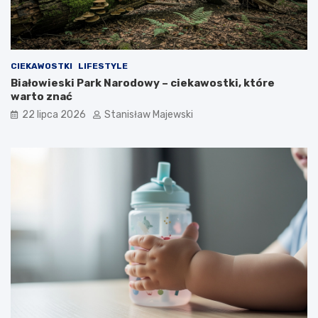
CIEKAWOSTKI
LIFESTYLE
Białowieski Park Narodowy – ciekawostki, które
warto znać
22 lipca 2026
Stanisław Majewski