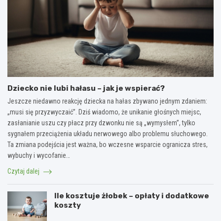
Dziecko nie lubi hałasu – jak je wspierać?
Jeszcze niedawno reakcję dziecka na hałas zbywano jednym zdaniem:
„musi się przyzwyczaić”. Dziś wiadomo, że unikanie głośnych miejsc,
zasłanianie uszu czy płacz przy dzwonku nie są „wymysłem”, tylko
sygnałem przeciążenia układu nerwowego albo problemu słuchowego.
Ta zmiana podejścia jest ważna, bo wczesne wsparcie ogranicza stres,
wybuchy i wycofanie…
Czytaj dalej
Ile kosztuje żłobek – opłaty i dodatkowe
koszty