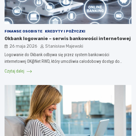
FINANSE OSOBISTE
KREDYTY I POŻYCZKI
Okbank logowanie – serwis bankowości internetowej
26 maja 2026
Stanisław Majewski
Logowanie do Okbank odbywa się przez system bankowości
internetowej OK@Net RWD, który umożliwia całodobowy dostęp do…
Czytaj dalej