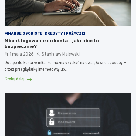
FINANSE OSOBISTE
KREDYTY I POŻYCZKI
Mbank logowanie do konta – jak robić to
bezpiecznie?
1 maja 2026
Stanisław Majewski
Dostęp do konta w mBanku można uzyskać na dwa główne sposoby –
przez przeglądarkę internetową lub…
Czytaj dalej