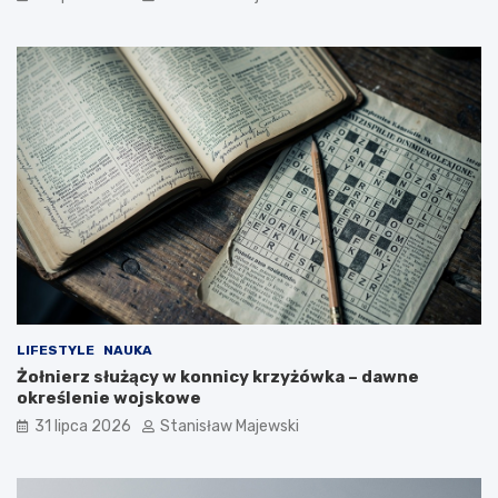
LIFESTYLE
NAUKA
Żołnierz służący w konnicy krzyżówka – dawne
określenie wojskowe
31 lipca 2026
Stanisław Majewski