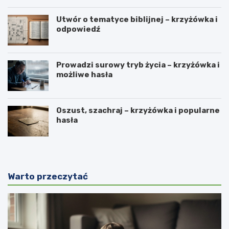
Utwór o tematyce biblijnej – krzyżówka i
odpowiedź
Prowadzi surowy tryb życia – krzyżówka i
możliwe hasła
Oszust, szachraj – krzyżówka i popularne
hasła
Warto przeczytać