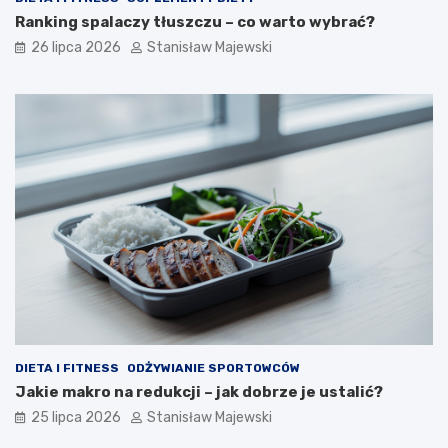
Ranking spalaczy tłuszczu – co warto wybrać?
26 lipca 2026
Stanisław Majewski
DIETA I FITNESS
ODŻYWIANIE SPORTOWCÓW
Jakie makro na redukcji – jak dobrze je ustalić?
25 lipca 2026
Stanisław Majewski