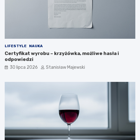
LIFESTYLE
NAUKA
Certyfikat wyrobu – krzyżówka, możliwe hasła i
odpowiedzi
30 lipca 2026
Stanisław Majewski