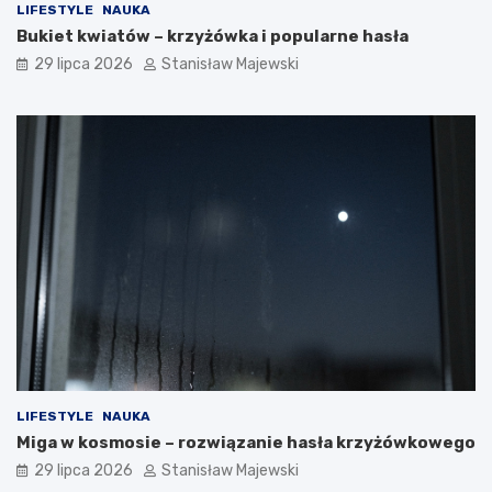
LIFESTYLE
NAUKA
Bukiet kwiatów – krzyżówka i popularne hasła
29 lipca 2026
Stanisław Majewski
LIFESTYLE
NAUKA
Miga w kosmosie – rozwiązanie hasła krzyżówkowego
29 lipca 2026
Stanisław Majewski