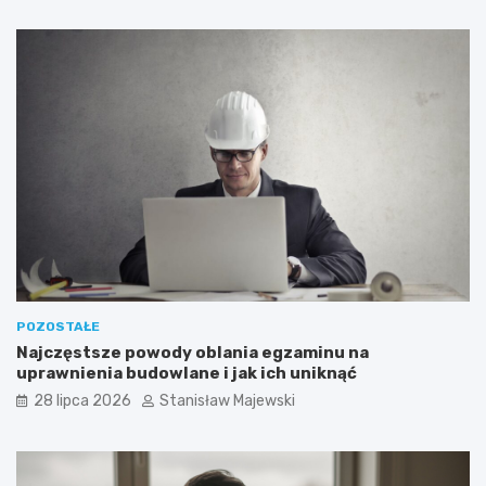
POZOSTAŁE
Najczęstsze powody oblania egzaminu na
uprawnienia budowlane i jak ich uniknąć
28 lipca 2026
Stanisław Majewski