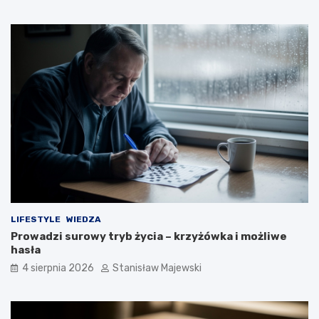
LIFESTYLE
WIEDZA
Prowadzi surowy tryb życia – krzyżówka i możliwe
hasła
4 sierpnia 2026
Stanisław Majewski