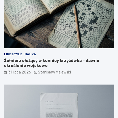
LIFESTYLE
NAUKA
Żołnierz służący w konnicy krzyżówka – dawne
określenie wojskowe
31 lipca 2026
Stanisław Majewski