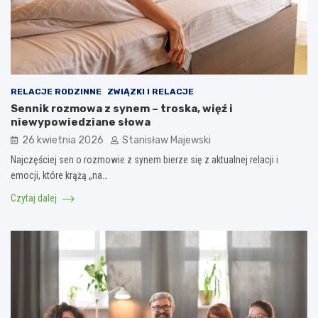
RELACJE RODZINNE
ZWIĄZKI I RELACJE
Sennik rozmowa z synem – troska, więź i
niewypowiedziane słowa
26 kwietnia 2026
Stanisław Majewski
Najczęściej sen o rozmowie z synem bierze się z aktualnej relacji i
emocji, które krążą „na…
Czytaj dalej