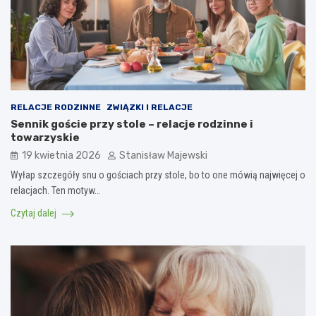
RELACJE RODZINNE
ZWIĄZKI I RELACJE
Sennik goście przy stole – relacje rodzinne i
towarzyskie
19 kwietnia 2026
Stanisław Majewski
Wyłap szczegóły snu o gościach przy stole, bo to one mówią najwięcej o
relacjach. Ten motyw…
Czytaj dalej