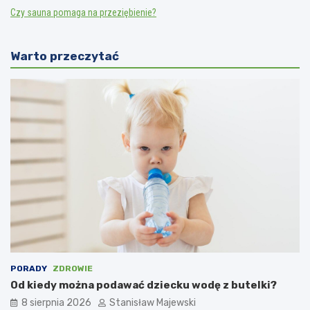
Czy sauna pomaga na przeziębienie?
Warto przeczytać
PORADY
ZDROWIE
Od kiedy można podawać dziecku wodę z butelki?
8 sierpnia 2026
Stanisław Majewski