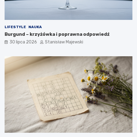
LIFESTYLE
NAUKA
Burgund – krzyżówka i poprawna odpowiedź
30 lipca 2026
Stanisław Majewski