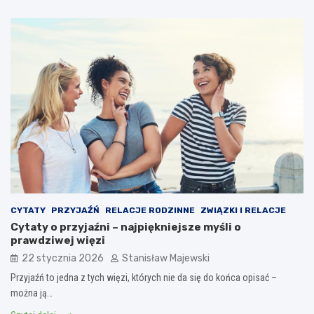
CYTATY
PRZYJAŹŃ
RELACJE RODZINNE
ZWIĄZKI I RELACJE
Cytaty o przyjaźni – najpiękniejsze myśli o
prawdziwej więzi
22 stycznia 2026
Stanisław Majewski
Przyjaźń to jedna z tych więzi, których nie da się do końca opisać –
można ją…