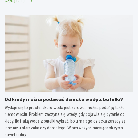
Czytaj dalej
Od kiedy można podawać dziecku wodę z butelki?
Wydaje się to proste: skoro woda jest zdrowa, można podać ją także
niemowlęciu. Problem zaczyna się wtedy, gdy pojawia się pytanie od
kiedy, ile i jaką wodę z butelki wybrać, bo u małego dziecka zasady są
inne niż u starszaka czy dorosłego. W pierwszych miesiącach życia
nawet dobry…