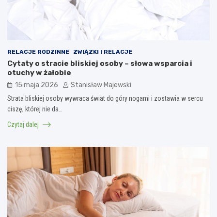
RELACJE RODZINNE
ZWIĄZKI I RELACJE
Cytaty o stracie bliskiej osoby – słowa wsparcia i
otuchy w żałobie
15 maja 2026
Stanisław Majewski
Strata bliskiej osoby wywraca świat do góry nogami i zostawia w sercu
ciszę, której nie da…
Czytaj dalej