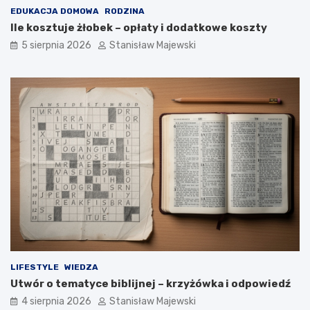
EDUKACJA DOMOWA
RODZINA
Ile kosztuje żłobek – opłaty i dodatkowe koszty
5 sierpnia 2026
Stanisław Majewski
LIFESTYLE
WIEDZA
Utwór o tematyce biblijnej – krzyżówka i odpowiedź
4 sierpnia 2026
Stanisław Majewski