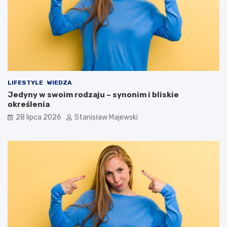
LIFESTYLE
WIEDZA
Jedyny w swoim rodzaju – synonim i bliskie
określenia
28 lipca 2026
Stanisław Majewski