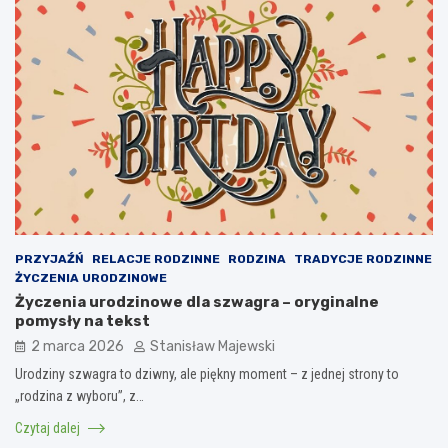
PRZYJAŹŃ
RELACJE RODZINNE
RODZINA
TRADYCJE RODZINNE
ŻYCZENIA URODZINOWE
Życzenia urodzinowe dla szwagra – oryginalne
pomysły na tekst
2 marca 2026
Stanisław Majewski
Urodziny szwagra to dziwny, ale piękny moment – z jednej strony to
„rodzina z wyboru”, z…
Czytaj dalej