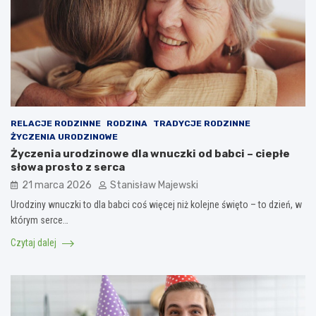
RELACJE RODZINNE
RODZINA
TRADYCJE RODZINNE
ŻYCZENIA URODZINOWE
Życzenia urodzinowe dla wnuczki od babci – ciepłe
słowa prosto z serca
21 marca 2026
Stanisław Majewski
Urodziny wnuczki to dla babci coś więcej niż kolejne święto – to dzień, w
którym serce…
Czytaj dalej