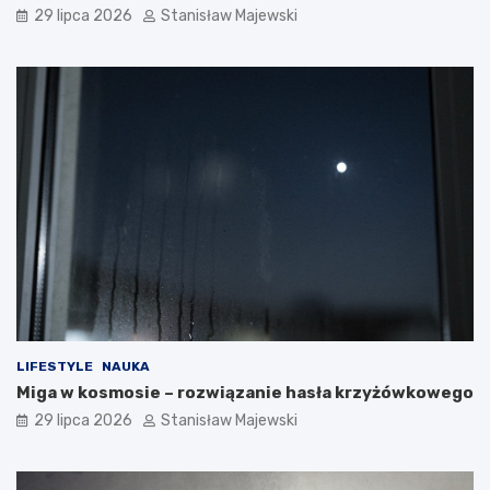
29 lipca 2026
Stanisław Majewski
LIFESTYLE
NAUKA
Miga w kosmosie – rozwiązanie hasła krzyżówkowego
29 lipca 2026
Stanisław Majewski