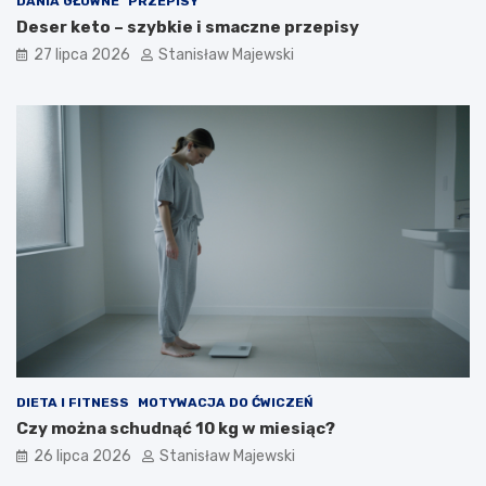
DANIA GŁÓWNE
PRZEPISY
Deser keto – szybkie i smaczne przepisy
27 lipca 2026
Stanisław Majewski
DIETA I FITNESS
MOTYWACJA DO ĆWICZEŃ
Czy można schudnąć 10 kg w miesiąc?
26 lipca 2026
Stanisław Majewski