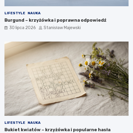
LIFESTYLE
NAUKA
Burgund – krzyżówka i poprawna odpowiedź
30 lipca 2026
Stanisław Majewski
LIFESTYLE
NAUKA
Bukiet kwiatów – krzyżówka i popularne hasła