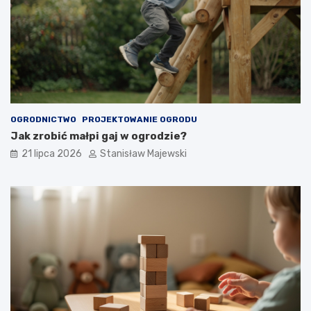
OGRODNICTWO
PROJEKTOWANIE OGRODU
Jak zrobić małpi gaj w ogrodzie?
21 lipca 2026
Stanisław Majewski