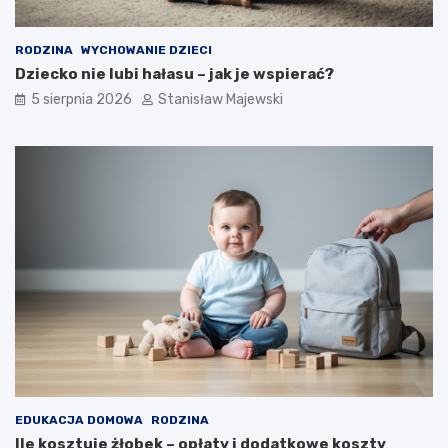
RODZINA
WYCHOWANIE DZIECI
Dziecko nie lubi hałasu – jak je wspierać?
5 sierpnia 2026
Stanisław Majewski
EDUKACJA DOMOWA
RODZINA
Ile kosztuje żłobek – opłaty i dodatkowe koszty