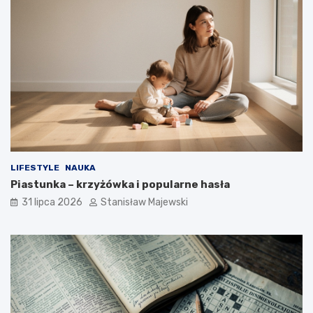
LIFESTYLE
NAUKA
Piastunka – krzyżówka i popularne hasła
31 lipca 2026
Stanisław Majewski