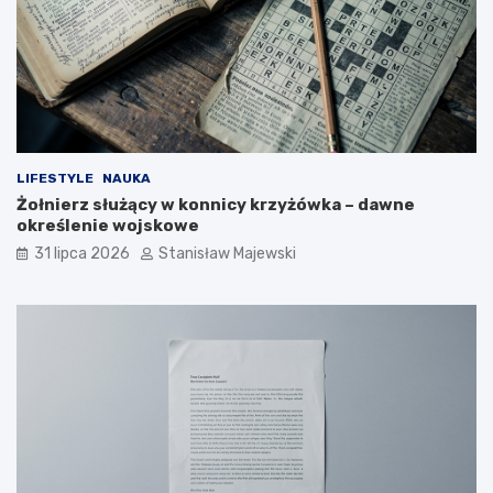
LIFESTYLE
NAUKA
Żołnierz służący w konnicy krzyżówka – dawne
określenie wojskowe
31 lipca 2026
Stanisław Majewski