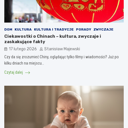
DOM
KULTURA
KULTURA I TRADYCJE
PORADY
ZWYCZAJE
Ciekawostki o Chinach – kultura, zwyczaje i
zaskakujące fakty
17 lutego 2026
Stanisław Majewski
Czy da się zrozumieć Chiny, oglądając tylko filmy i wiadomości? Już po
kilku dniach na miejscu…
Czytaj dalej