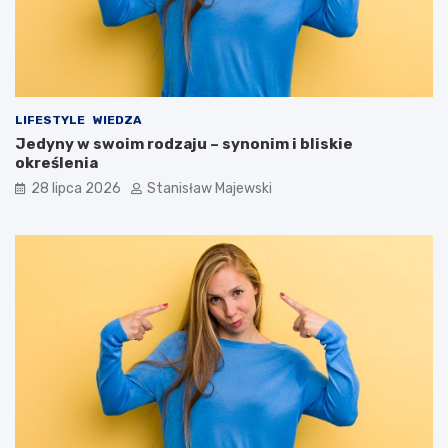
LIFESTYLE
WIEDZA
Jedyny w swoim rodzaju – synonim i bliskie
określenia
28 lipca 2026
Stanisław Majewski