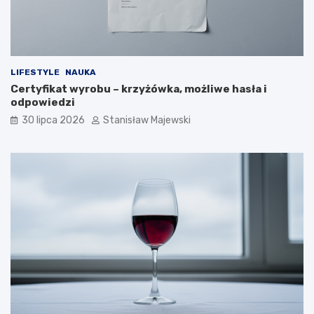
LIFESTYLE
NAUKA
Certyfikat wyrobu – krzyżówka, możliwe hasła i
odpowiedzi
30 lipca 2026
Stanisław Majewski