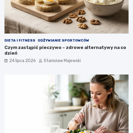
DIETA I FITNESS
ODŻYWIANIE SPORTOWCÓW
Czym zastąpić pieczywo – zdrowe alternatywy na co
dzień
24 lipca 2026
Stanisław Majewski