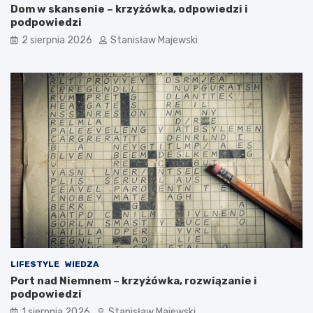
Dom w skansenie – krzyżówka, odpowiedzi i
podpowiedzi
2 sierpnia 2026
Stanisław Majewski
LIFESTYLE
WIEDZA
Port nad Niemnem – krzyżówka, rozwiązanie i
podpowiedzi
1 sierpnia 2026
Stanisław Majewski