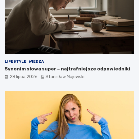
LIFESTYLE
WIEDZA
Synonim słowa super – najtrafniejsze odpowiedniki
28 lipca 2026
Stanisław Majewski