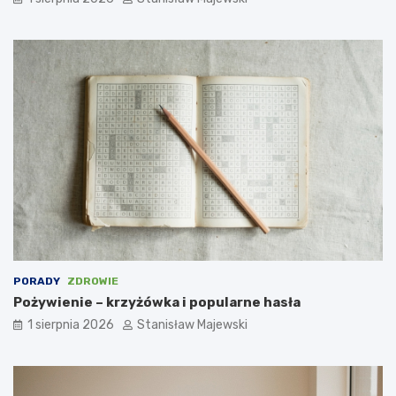
PORADY
ZDROWIE
Pożywienie – krzyżówka i popularne hasła
1 sierpnia 2026
Stanisław Majewski