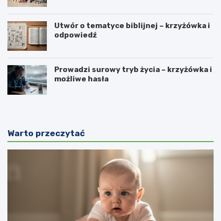
Utwór o tematyce biblijnej – krzyżówka i
odpowiedź
Prowadzi surowy tryb życia – krzyżówka i
możliwe hasła
Warto przeczytać