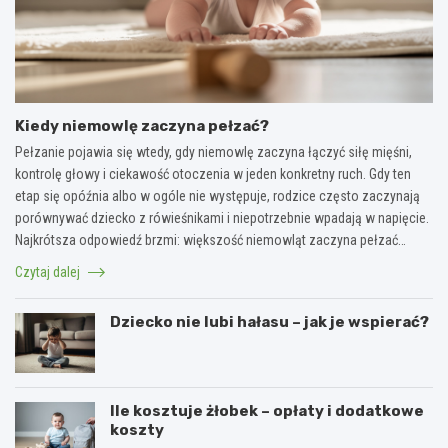
Kiedy niemowlę zaczyna pełzać?
Pełzanie pojawia się wtedy, gdy niemowlę zaczyna łączyć siłę mięśni,
kontrolę głowy i ciekawość otoczenia w jeden konkretny ruch. Gdy ten
etap się opóźnia albo w ogóle nie występuje, rodzice często zaczynają
porównywać dziecko z rówieśnikami i niepotrzebnie wpadają w napięcie.
Najkrótsza odpowiedź brzmi: większość niemowląt zaczyna pełzać…
Czytaj dalej
Dziecko nie lubi hałasu – jak je wspierać?
Ile kosztuje żłobek – opłaty i dodatkowe
koszty