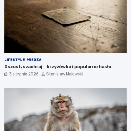
LIFESTYLE
WIEDZA
Oszust, szachraj – krzyżówka i popularne hasła
3 sierpnia 2026
Stanisław Majewski