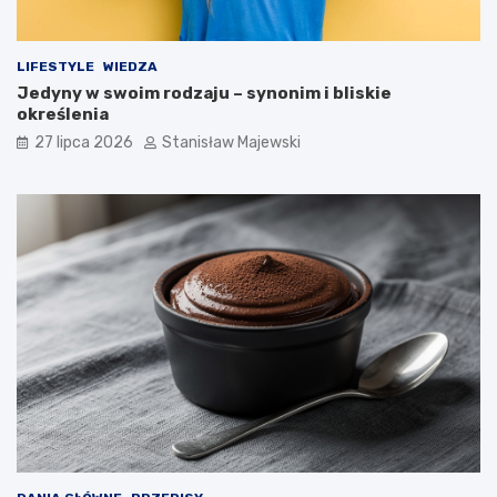
LIFESTYLE
WIEDZA
Jedyny w swoim rodzaju – synonim i bliskie
określenia
27 lipca 2026
Stanisław Majewski