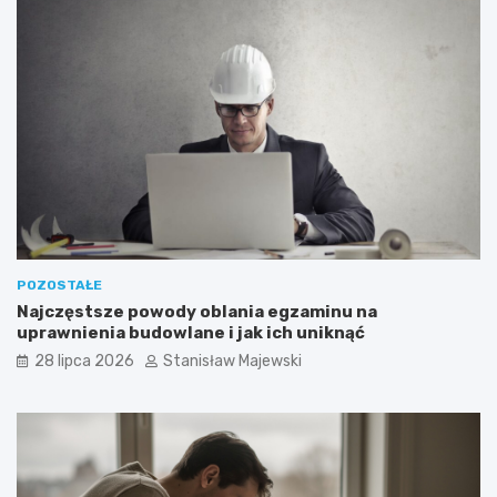
POZOSTAŁE
Najczęstsze powody oblania egzaminu na
uprawnienia budowlane i jak ich uniknąć
28 lipca 2026
Stanisław Majewski