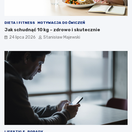
DIETA I FITNESS
MOTYWACJA DO ĆWICZEŃ
Jak schudnąć 10 kg – zdrowo i skutecznie
24 lipca 2026
Stanisław Majewski
LIFESTYLE
PORADY