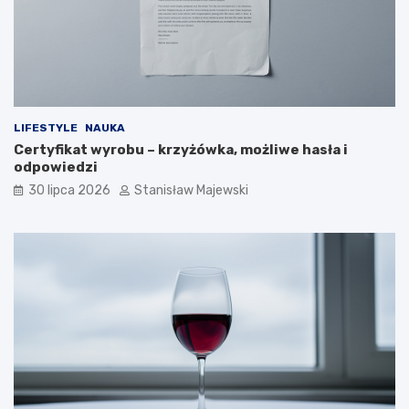
LIFESTYLE
NAUKA
Certyfikat wyrobu – krzyżówka, możliwe hasła i
odpowiedzi
30 lipca 2026
Stanisław Majewski