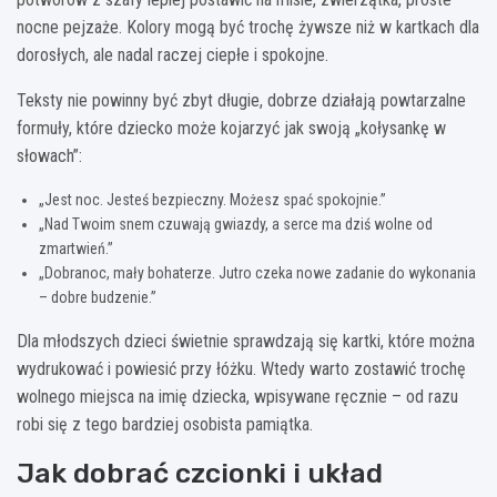
nocne pejzaże. Kolory mogą być trochę żywsze niż w kartkach dla
dorosłych, ale nadal raczej ciepłe i spokojne.
Teksty nie powinny być zbyt długie, dobrze działają powtarzalne
formuły, które dziecko może kojarzyć jak swoją „kołysankę w
słowach”:
„Jest noc. Jesteś bezpieczny. Możesz spać spokojnie.”
„Nad Twoim snem czuwają gwiazdy, a serce ma dziś wolne od
zmartwień.”
„Dobranoc, mały bohaterze. Jutro czeka nowe zadanie do wykonania
– dobre budzenie.”
Dla młodszych dzieci świetnie sprawdzają się kartki, które można
wydrukować i powiesić przy łóżku. Wtedy warto zostawić trochę
wolnego miejsca na imię dziecka, wpisywane ręcznie – od razu
robi się z tego bardziej osobista pamiątka.
Jak dobrać czcionki i układ