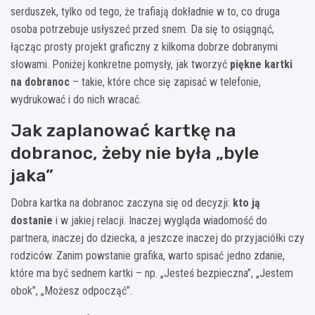
serduszek, tylko od tego, że trafiają dokładnie w to, co druga
osoba potrzebuje usłyszeć przed snem. Da się to osiągnąć,
łącząc prosty projekt graficzny z kilkoma dobrze dobranymi
słowami. Poniżej konkretne pomysły, jak tworzyć
piękne kartki
na dobranoc
– takie, które chce się zapisać w telefonie,
wydrukować i do nich wracać.
Jak zaplanować kartkę na
dobranoc, żeby nie była „byle
jaka”
Dobra kartka na dobranoc zaczyna się od decyzji:
kto ją
dostanie
i w jakiej relacji. Inaczej wygląda wiadomość do
partnera, inaczej do dziecka, a jeszcze inaczej do przyjaciółki czy
rodziców. Zanim powstanie grafika, warto spisać jedno zdanie,
które ma być sednem kartki – np. „Jesteś bezpieczna”, „Jestem
obok”, „Możesz odpocząć”.