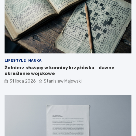
LIFESTYLE
NAUKA
Żołnierz służący w konnicy krzyżówka – dawne
określenie wojskowe
31 lipca 2026
Stanisław Majewski