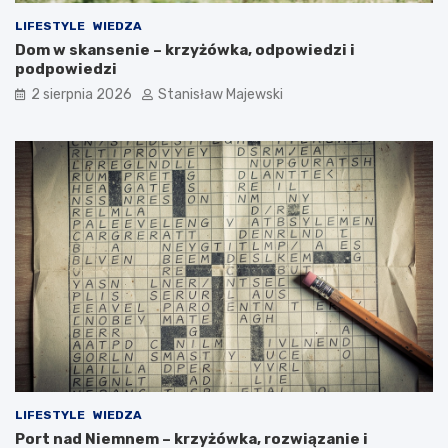
LIFESTYLE
WIEDZA
Dom w skansenie – krzyżówka, odpowiedzi i
podpowiedzi
2 sierpnia 2026
Stanisław Majewski
LIFESTYLE
WIEDZA
Port nad Niemnem – krzyżówka, rozwiązanie i