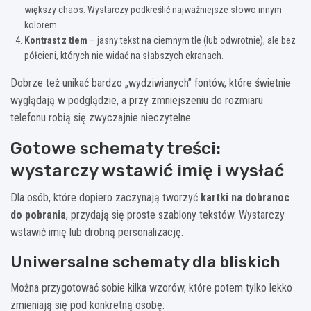
większy chaos. Wystarczy podkreślić najważniejsze słowo innym
kolorem.
Kontrast z tłem
– jasny tekst na ciemnym tle (lub odwrotnie), ale bez
półcieni, których nie widać na słabszych ekranach.
Dobrze też unikać bardzo „wydziwianych” fontów, które świetnie
wyglądają w podglądzie, a przy zmniejszeniu do rozmiaru
telefonu robią się zwyczajnie nieczytelne.
Gotowe schematy treści:
wystarczy wstawić imię i wysłać
Dla osób, które dopiero zaczynają tworzyć
kartki na dobranoc
do pobrania
, przydają się proste szablony tekstów. Wystarczy
wstawić imię lub drobną personalizację.
Uniwersalne schematy dla bliskich
Można przygotować sobie kilka wzorów, które potem tylko lekko
zmieniają się pod konkretną osobę: