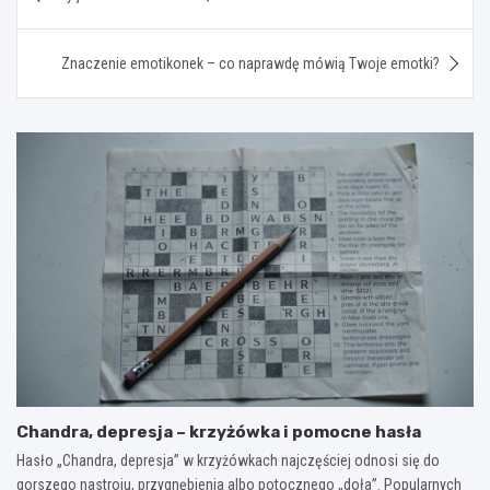
wpisu
Znaczenie emotikonek – co naprawdę mówią Twoje emotki?
Chandra, depresja – krzyżówka i pomocne hasła
Hasło „Chandra, depresja” w krzyżówkach najczęściej odnosi się do
gorszego nastroju, przygnębienia albo potocznego „doła”. Popularnych