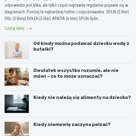
odpowiedzi jest kilka, ale tylko część naprawdę regularnie pojawia się w
diagramach. Poniżej te najbardziej trafne i rozpoznawalne. SPLIN (5 liter)
DOŁ (3 litery) DOŁEK (5 liter) APATIA (6 liter) SPLIN Splin…
Czytaj dalej
Od kiedy można podawać dziecku wodę z
butelki?
Dwulatek wszystko rozumie, ale nie
mówi – co to może oznaczać?
Kiedy nie należą się alimenty na dziecko?
Kiedy niemowlę zaczyna pełzać?