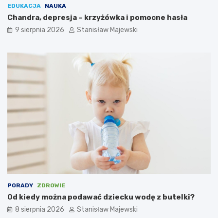
EDUKACJA
NAUKA
Chandra, depresja – krzyżówka i pomocne hasła
9 sierpnia 2026
Stanisław Majewski
PORADY
ZDROWIE
Od kiedy można podawać dziecku wodę z butelki?
8 sierpnia 2026
Stanisław Majewski