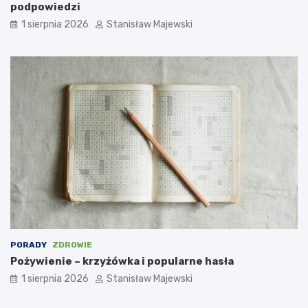
podpowiedzi
1 sierpnia 2026
Stanisław Majewski
PORADY
ZDROWIE
Pożywienie – krzyżówka i popularne hasła
1 sierpnia 2026
Stanisław Majewski