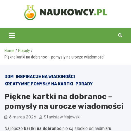
Skip
to
content
naukowcy.pl
Home
Porady
Piękne kartki na dobranoc – pomysły na urocze wiadomości
DOM
INSPIRACJE NA WIADOMOŚCI
KREATYWNE POMYSŁY NA KARTKI
PORADY
Piękne kartki na dobranoc –
pomysły na urocze wiadomości
6 marca 2026
Stanisław Majewski
Najlepsze
kartki na dobranoc
nie są słodkie od nadmiaru