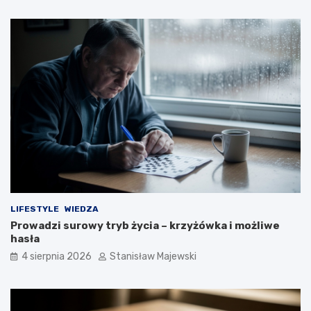
LIFESTYLE
WIEDZA
Prowadzi surowy tryb życia – krzyżówka i możliwe
hasła
4 sierpnia 2026
Stanisław Majewski