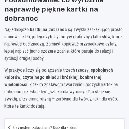
naprawdę piękne kartki na
dobranoc
Najładniejsze
kartki na dobranoc
są zwykle zaskakująco proste:
stonowane tło, jeden czytelny motyw graficzny i kilka słów, które
naprawdę coś znaczą. Zamiast kopiować przypadkowe cytaty,
lepiej napisać jedno szczere zdanie, które pasuje do relacji i
sytuacji drugiej osoby.
W praktyce liczy się połączenie trzech rzeczy:
spokojnych
kolorów
,
czytelnego układu
i
krótkiej, konkretnej
wiadomości
. Z takim zestawem tworzenie uroczych kartek na
dobranoc przestaje być „sztuką dla wybranych”, a staje się
zwykłą, przyjemną rutyną – zarówno dla twórcy, jak i dla osób,
które te kartki dostają.
Nawigacja
Czy jestem zakochana? Quiz dla kobiet