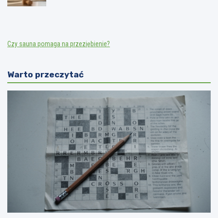
Czy sauna pomaga na przeziębienie?
Warto przeczytać