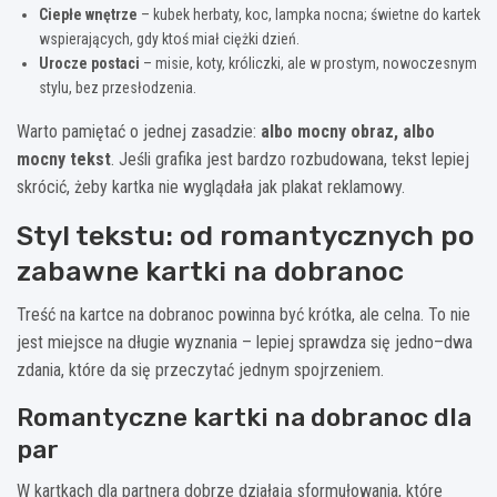
Ciepłe wnętrze
– kubek herbaty, koc, lampka nocna; świetne do kartek
wspierających, gdy ktoś miał ciężki dzień.
Urocze postaci
– misie, koty, króliczki, ale w prostym, nowoczesnym
stylu, bez przesłodzenia.
Warto pamiętać o jednej zasadzie:
albo mocny obraz, albo
mocny tekst
. Jeśli grafika jest bardzo rozbudowana, tekst lepiej
skrócić, żeby kartka nie wyglądała jak plakat reklamowy.
Styl tekstu: od romantycznych po
zabawne kartki na dobranoc
Treść na kartce na dobranoc powinna być krótka, ale celna. To nie
jest miejsce na długie wyznania – lepiej sprawdza się jedno–dwa
zdania, które da się przeczytać jednym spojrzeniem.
Romantyczne kartki na dobranoc dla
par
W kartkach dla partnera dobrze działają sformułowania, które