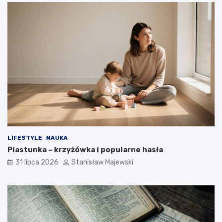
LIFESTYLE
NAUKA
Piastunka – krzyżówka i popularne hasła
31 lipca 2026
Stanisław Majewski