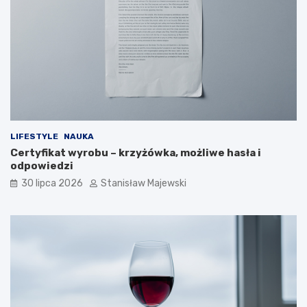
LIFESTYLE
NAUKA
Certyfikat wyrobu – krzyżówka, możliwe hasła i
odpowiedzi
30 lipca 2026
Stanisław Majewski