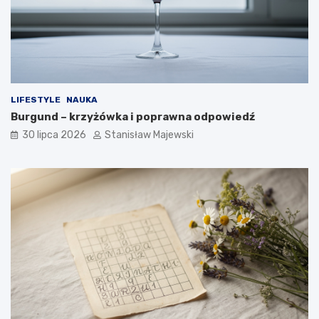
LIFESTYLE
NAUKA
Burgund – krzyżówka i poprawna odpowiedź
30 lipca 2026
Stanisław Majewski