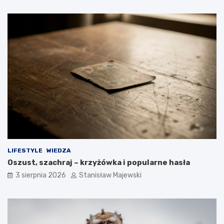
LIFESTYLE
WIEDZA
Oszust, szachraj – krzyżówka i popularne hasła
3 sierpnia 2026
Stanisław Majewski