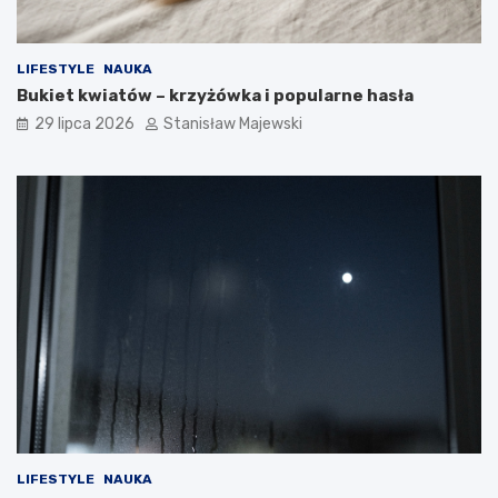
LIFESTYLE
NAUKA
Bukiet kwiatów – krzyżówka i popularne hasła
29 lipca 2026
Stanisław Majewski
LIFESTYLE
NAUKA