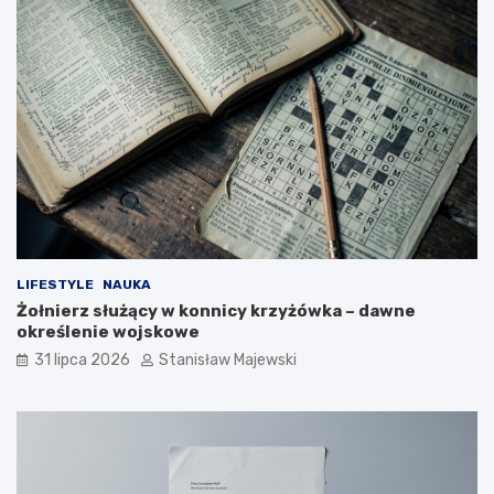
LIFESTYLE
NAUKA
Żołnierz służący w konnicy krzyżówka – dawne
określenie wojskowe
31 lipca 2026
Stanisław Majewski