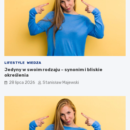
LIFESTYLE
WIEDZA
Jedyny w swoim rodzaju – synonim i bliskie
określenia
28 lipca 2026
Stanisław Majewski