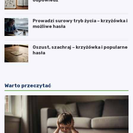
Prowadzi surowy tryb życia – krzyżówka i
możliwe hasła
Oszust, szachraj – krzyżówka i popularne
hasła
Warto przeczytać