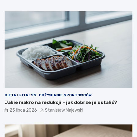
DIETA I FITNESS
ODŻYWIANIE SPORTOWCÓW
Jakie makro na redukcji – jak dobrze je ustalić?
25 lipca 2026
Stanisław Majewski