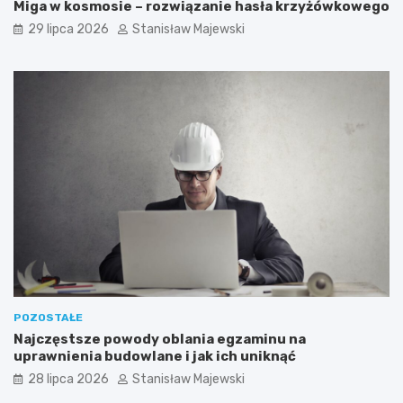
Miga w kosmosie – rozwiązanie hasła krzyżówkowego
29 lipca 2026
Stanisław Majewski
POZOSTAŁE
Najczęstsze powody oblania egzaminu na
uprawnienia budowlane i jak ich uniknąć
28 lipca 2026
Stanisław Majewski