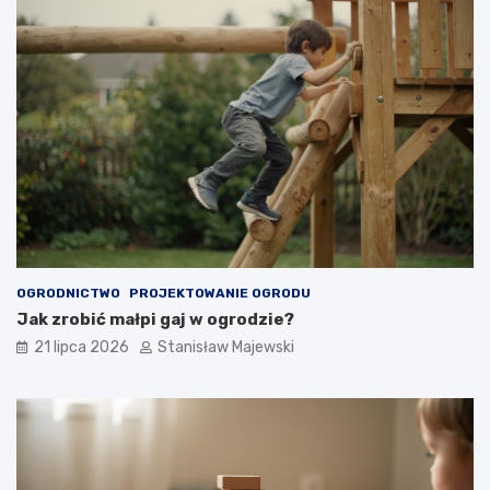
OGRODNICTWO
PROJEKTOWANIE OGRODU
Jak zrobić małpi gaj w ogrodzie?
21 lipca 2026
Stanisław Majewski