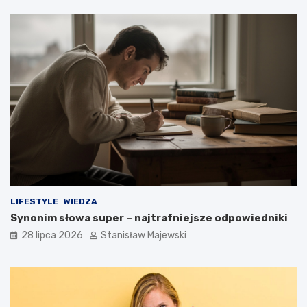
LIFESTYLE
WIEDZA
Synonim słowa super – najtrafniejsze odpowiedniki
28 lipca 2026
Stanisław Majewski