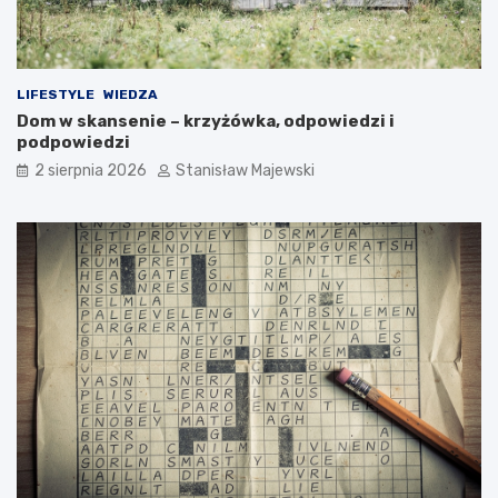
LIFESTYLE
WIEDZA
Dom w skansenie – krzyżówka, odpowiedzi i
podpowiedzi
2 sierpnia 2026
Stanisław Majewski