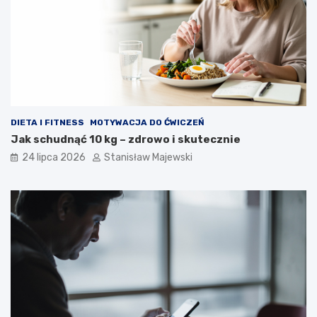
DIETA I FITNESS
MOTYWACJA DO ĆWICZEŃ
Jak schudnąć 10 kg – zdrowo i skutecznie
24 lipca 2026
Stanisław Majewski