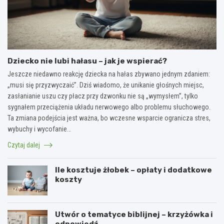
Dziecko nie lubi hałasu – jak je wspierać?
Jeszcze niedawno reakcję dziecka na hałas zbywano jednym zdaniem:
„musi się przyzwyczaić”. Dziś wiadomo, że unikanie głośnych miejsc,
zasłanianie uszu czy płacz przy dzwonku nie są „wymysłem”, tylko
sygnałem przeciążenia układu nerwowego albo problemu słuchowego.
Ta zmiana podejścia jest ważna, bo wczesne wsparcie ogranicza stres,
wybuchy i wycofanie…
Czytaj dalej
Ile kosztuje żłobek – opłaty i dodatkowe
koszty
Utwór o tematyce biblijnej – krzyżówka i
odpowiedź