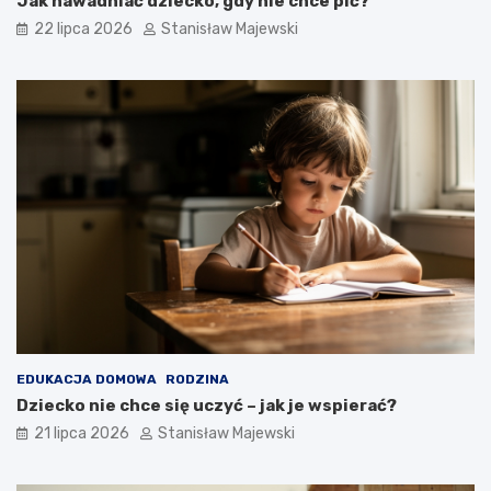
Jak nawadniać dziecko, gdy nie chce pić?
22 lipca 2026
Stanisław Majewski
EDUKACJA DOMOWA
RODZINA
Dziecko nie chce się uczyć – jak je wspierać?
21 lipca 2026
Stanisław Majewski