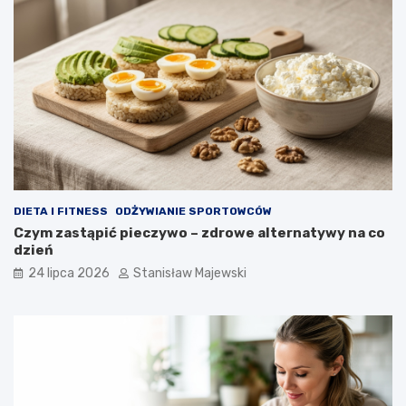
DIETA I FITNESS
ODŻYWIANIE SPORTOWCÓW
Czym zastąpić pieczywo – zdrowe alternatywy na co
dzień
24 lipca 2026
Stanisław Majewski