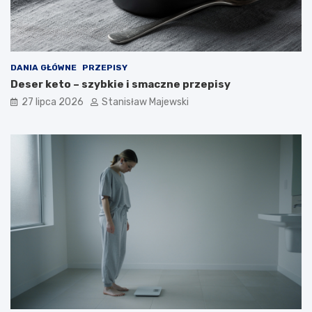
DANIA GŁÓWNE
PRZEPISY
Deser keto – szybkie i smaczne przepisy
27 lipca 2026
Stanisław Majewski