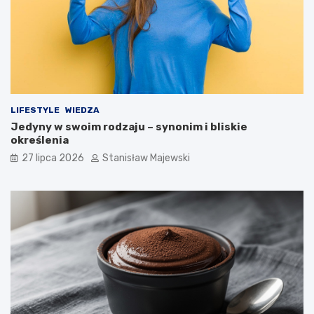
LIFESTYLE
WIEDZA
Jedyny w swoim rodzaju – synonim i bliskie
określenia
27 lipca 2026
Stanisław Majewski