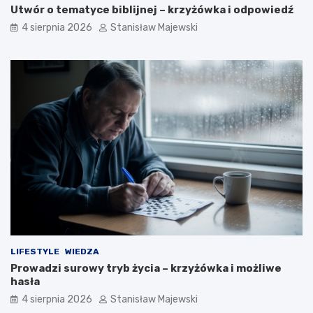
Utwór o tematyce biblijnej – krzyżówka i odpowiedź
4 sierpnia 2026
Stanisław Majewski
LIFESTYLE
WIEDZA
Prowadzi surowy tryb życia – krzyżówka i możliwe
hasła
4 sierpnia 2026
Stanisław Majewski