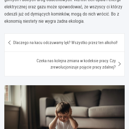
elektrycznej oraz gazu może spowodować, że wszyscy ci którzy
odeszli już od dymiących kominków, mogą do nich wrócić. Bo z
ekonomią niestety nie wygra żadna ekologia.
Nawigacja
Dlaczego na kacu odczuwamy lęk? Wszystko przez ten alkohol!
wpisu
Czeka nas kolejna zmiana w kodeksie pracy. Czy
zrewolucjonizuje pojęcie pracy zdalnej?