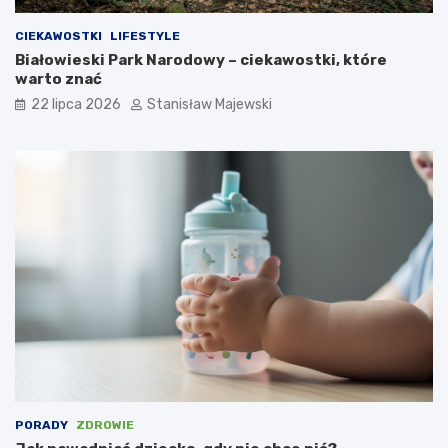
CIEKAWOSTKI
LIFESTYLE
Białowieski Park Narodowy – ciekawostki, które
warto znać
22 lipca 2026
Stanisław Majewski
PORADY
ZDROWIE