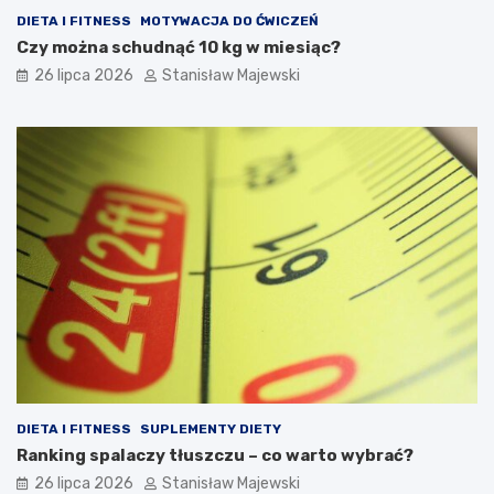
DIETA I FITNESS
MOTYWACJA DO ĆWICZEŃ
Czy można schudnąć 10 kg w miesiąc?
26 lipca 2026
Stanisław Majewski
DIETA I FITNESS
SUPLEMENTY DIETY
Ranking spalaczy tłuszczu – co warto wybrać?
26 lipca 2026
Stanisław Majewski