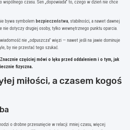
bo wspólnego czasu. Sen „dopowiada” to, czego w dzień nie chce
 śnie bywa symbolem
bezpieczeństwa
, stabilności, a nawet dawnej
ie nie dotyczy drugiej osoby, tylko wewnętrznego punktu oparcia.
wiadomość nie „odpuszcza” więzi — nawet jeśli na jawie dominuje
le, by nie przestać tego szukać.
 Znacznie częściej mówi o
lęku przed oddaleniem
i o tym, jak
ecznie fizyczna.
yłej miłości, a czasem kogoś
oba
odzi o drobne przesunięcie w relacji: mniej czasu, więcej