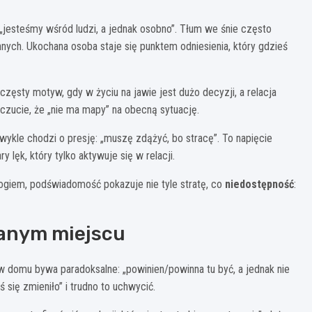
jesteśmy wśród ludzi, a jednak osobno”. Tłum we śnie często
nych. Ukochana osoba staje się punktem odniesienia, który gdzieś
 częsty motyw, gdy w życiu na jawie jest dużo decyzji, a relacja
czucie, że „nie ma mapy” na obecną sytuację.
 zwykle chodzi o presję: „muszę zdążyć, bo stracę”. To napięcie
lęk, który tylko aktywuje się w relacji.
rogiem, podświadomość pokazuje nie tyle stratę, co
niedostępność
:
nanym miejscu
domu bywa paradoksalne: „powinien/powinna tu być, a jednak nie
 się zmieniło” i trudno to uchwycić.