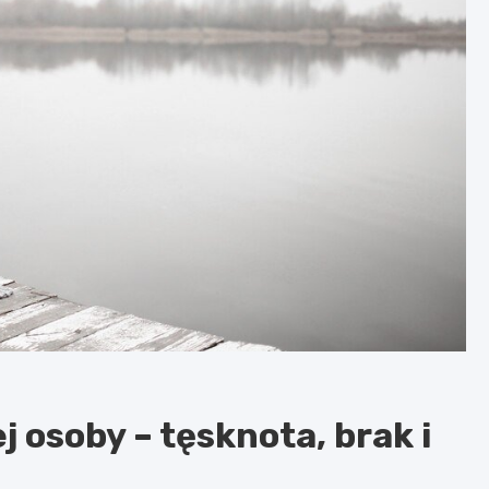
 osoby – tęsknota, brak i