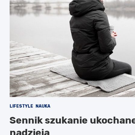
LIFESTYLE
NAUKA
Sennik szukanie ukochanej
nadzieja