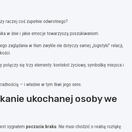
czy raczej coś zupełnie odwrotnego?
ika w śnie i jakie emocje towarzyszą poszukiwaniom.
go zaglądania w tłum zwykle nie dotyczy samej „logistyki” relacji,
kości.
dy połączy się trzy elementy: kontekst życiowy, symbolikę miejsca i
radnością — i właśnie w tym tkwi jego sens.
ukanie ukochanej osoby we
jest sygnałem
poczucia braku
. Nie musi chodzić o realną rozłąkę.