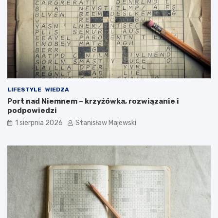
LIFESTYLE
WIEDZA
Port nad Niemnem – krzyżówka, rozwiązanie i
podpowiedzi
1 sierpnia 2026
Stanisław Majewski