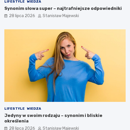
LIFESTYLE
WIEDZA
Synonim słowa super – najtrafniejsze odpowiedniki
28 lipca 2026
Stanisław Majewski
LIFESTYLE
WIEDZA
Jedyny w swoim rodzaju – synonim i bliskie
określenia
28 lipca 2026
Stanisław Majewski