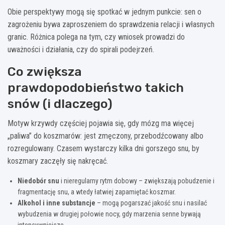
Obie perspektywy mogą się spotkać w jednym punkcie: sen o
zagrożeniu bywa zaproszeniem do sprawdzenia relacji i własnych
granic. Różnica polega na tym, czy wniosek prowadzi do
uważności i działania, czy do spirali podejrzeń.
Co zwiększa
prawdopodobieństwo takich
snów (i dlaczego)
Motyw krzywdy częściej pojawia się, gdy mózg ma więcej
„paliwa” do koszmarów: jest zmęczony, przebodźcowany albo
rozregulowany. Czasem wystarczy kilka dni gorszego snu, by
koszmary zaczęły się nakręcać.
Niedobór snu
i nieregularny rytm dobowy – zwiększają pobudzenie i
fragmentację snu, a wtedy łatwiej zapamiętać koszmar.
Alkohol i inne substancje
– mogą pogarszać jakość snu i nasilać
wybudzenia w drugiej połowie nocy, gdy marzenia senne bywają
intensywniejsze.