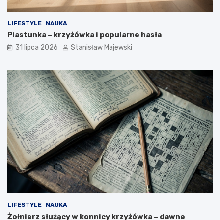
LIFESTYLE
NAUKA
Piastunka – krzyżówka i popularne hasła
31 lipca 2026
Stanisław Majewski
LIFESTYLE
NAUKA
Żołnierz służący w konnicy krzyżówka – dawne