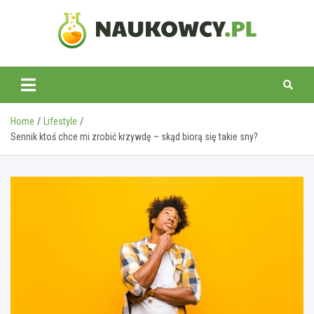
Skip
to
content
naukowcy.pl
Home
Lifestyle
Sennik ktoś chce mi zrobić krzywdę – skąd biorą się takie sny?