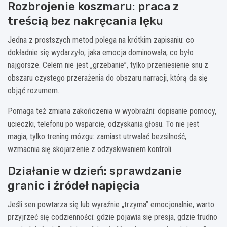
Rozbrojenie koszmaru: praca z
treścią bez nakręcania lęku
Jedna z prostszych metod polega na krótkim zapisaniu: co
dokładnie się wydarzyło, jaka emocja dominowała, co było
najgorsze. Celem nie jest „grzebanie”, tylko przeniesienie snu z
obszaru czystego przerażenia do obszaru narracji, którą da się
objąć rozumem.
Pomaga też zmiana zakończenia w wyobraźni: dopisanie pomocy,
ucieczki, telefonu po wsparcie, odzyskania głosu. To nie jest
magia, tylko trening mózgu: zamiast utrwalać bezsilność,
wzmacnia się skojarzenie z odzyskiwaniem kontroli.
Działanie w dzień: sprawdzanie
granic i źródeł napięcia
Jeśli sen powtarza się lub wyraźnie „trzyma” emocjonalnie, warto
przyjrzeć się codzienności: gdzie pojawia się presja, gdzie trudno