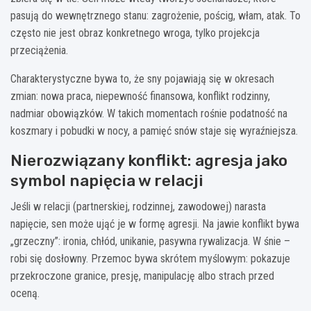
pasują do wewnętrznego stanu: zagrożenie, pościg, włam, atak. To
często nie jest obraz konkretnego wroga, tylko projekcja
przeciążenia.
Charakterystyczne bywa to, że sny pojawiają się w okresach
zmian: nowa praca, niepewność finansowa, konflikt rodzinny,
nadmiar obowiązków. W takich momentach rośnie podatność na
koszmary i pobudki w nocy, a pamięć snów staje się wyraźniejsza.
Nierozwiązany konflikt: agresja jako
symbol napięcia w relacji
Jeśli w relacji (partnerskiej, rodzinnej, zawodowej) narasta
napięcie, sen może ująć je w formę agresji. Na jawie konflikt bywa
„grzeczny”: ironia, chłód, unikanie, pasywna rywalizacja. W śnie –
robi się dosłowny. Przemoc bywa skrótem myślowym: pokazuje
przekroczone granice, presję, manipulację albo strach przed
oceną.