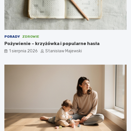
PORADY
ZDROWIE
Pożywienie – krzyżówka i popularne hasła
1 sierpnia 2026
Stanisław Majewski