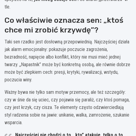
tle.
Co właściwie oznacza sen: „ktoś
chce mi zrobić krzywdę”?
Taki sen rzadko jest dosłowną przepowiednią. Najczęściej działa
jak alarm emocjonalny: pokazuje poczucie zagrożenia,
bezradność, napięcie albo konflikt, który nie musi mieć jednej
twarzy. „Napastnik” może być konkretną osobą, ale równie dobrze
może być zlepkiem cech: presji, krytyki, rywalizacji, wstydu,
poczucia winy.
Ważny bywa nie tylko sam motyw przemocy, ale też szczegóły:
czy w śnie da się uciec, czy pojawia się paraliż, czy ktoś pomaga,
czy jest krzyk, czy cisza. Te elementy często odzwierciedlają
styl radzenia sobie na jawie: unikanie, walka, zamrożenie, szukanie
wsparcia.
Najczęściej nie chodzi o to, „kto” atakuje, tylko o to,