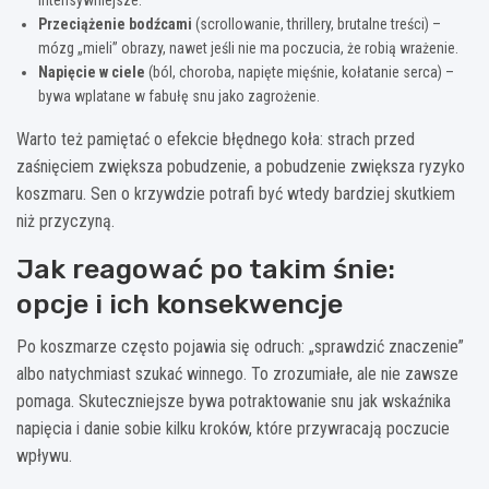
Przeciążenie bodźcami
(scrollowanie, thrillery, brutalne treści) –
mózg „mieli” obrazy, nawet jeśli nie ma poczucia, że robią wrażenie.
Napięcie w ciele
(ból, choroba, napięte mięśnie, kołatanie serca) –
bywa wplatane w fabułę snu jako zagrożenie.
Warto też pamiętać o efekcie błędnego koła: strach przed
zaśnięciem zwiększa pobudzenie, a pobudzenie zwiększa ryzyko
koszmaru. Sen o krzywdzie potrafi być wtedy bardziej skutkiem
niż przyczyną.
Jak reagować po takim śnie:
opcje i ich konsekwencje
Po koszmarze często pojawia się odruch: „sprawdzić znaczenie”
albo natychmiast szukać winnego. To zrozumiałe, ale nie zawsze
pomaga. Skuteczniejsze bywa potraktowanie snu jak wskaźnika
napięcia i danie sobie kilku kroków, które przywracają poczucie
wpływu.