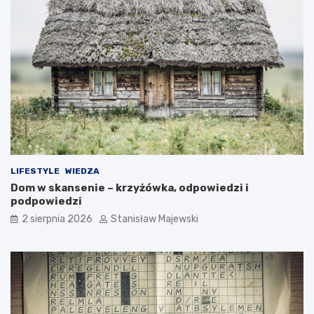
LIFESTYLE
WIEDZA
Dom w skansenie – krzyżówka, odpowiedzi i
podpowiedzi
2 sierpnia 2026
Stanisław Majewski