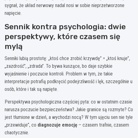
sygnał, że układ nerwowy nadal nosi w sobie nieprzetworzone
napięcie.
Sennik kontra psychologia: dwie
perspektywy, które czasem się
mylą
Senniki lubią prostotę: „ktoś chce zrobić krzywdę” = „ktoś knuje”,
„zazdrość”, „zdrada”. To bywa kuszące, bo daje szybkie
wyjaśnienie i poczucie kontroli. Problem w tym, że takie
interpretacje potrafią podkręcić podejrzliwość i lęk, szczególnie u
osób, które i tak są napięte.
Perspektywa psychologiczna częściej pyta: co w ostatnim czasie
narusza poczucie bezpieczeństwa? Jakie granice są rozmyte? Co
jest tłumione w dzień, a wychodzi nocą? W tym ujęciu sen nie tyle
„przewiduje”, co
diagnozuje emocję
– czasem trafnie, czasem
chaotycznie.