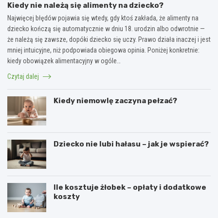
Kiedy nie należą się alimenty na dziecko?
Najwięcej błędów pojawia się wtedy, gdy ktoś zakłada, że alimenty na
dziecko kończą się automatycznie w dniu 18. urodzin albo odwrotnie —
że należą się zawsze, dopóki dziecko się uczy. Prawo działa inaczej i jest
mniej intuicyjne, niż podpowiada obiegowa opinia. Poniżej konkretnie:
kiedy obowiązek alimentacyjny w ogóle…
Czytaj dalej
Kiedy niemowlę zaczyna pełzać?
Dziecko nie lubi hałasu – jak je wspierać?
Ile kosztuje żłobek – opłaty i dodatkowe
koszty