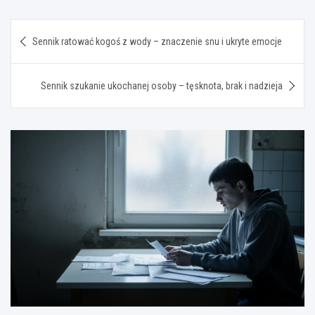
Nawigacja
Sennik ratować kogoś z wody – znaczenie snu i ukryte emocje
wpisu
Sennik szukanie ukochanej osoby – tęsknota, brak i nadzieja