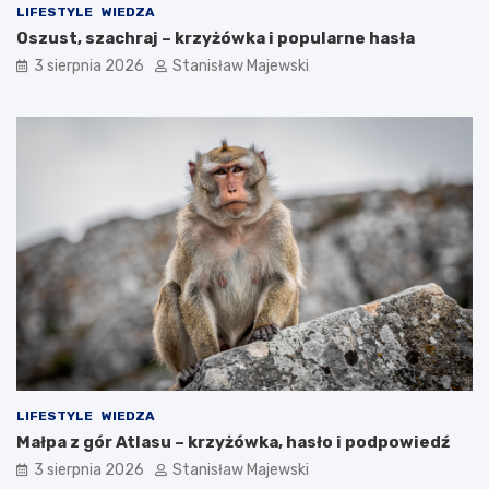
LIFESTYLE
WIEDZA
Oszust, szachraj – krzyżówka i popularne hasła
3 sierpnia 2026
Stanisław Majewski
LIFESTYLE
WIEDZA
Małpa z gór Atlasu – krzyżówka, hasło i podpowiedź
3 sierpnia 2026
Stanisław Majewski