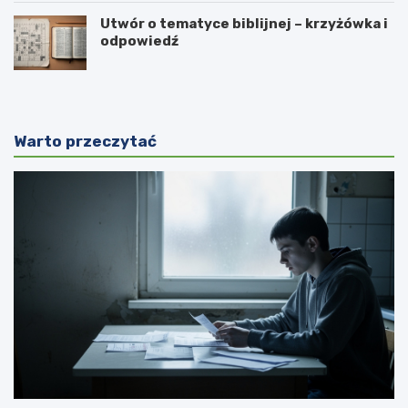
Utwór o tematyce biblijnej – krzyżówka i
odpowiedź
Warto przeczytać