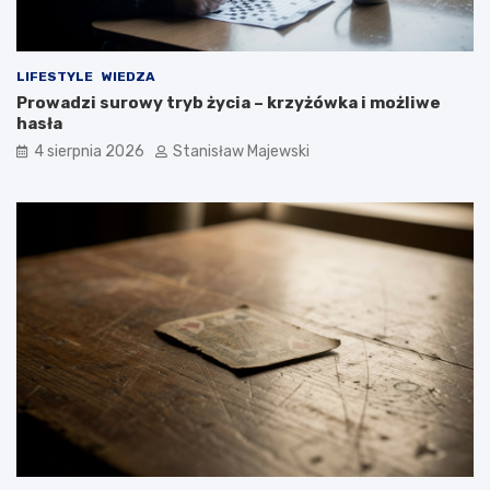
LIFESTYLE
WIEDZA
Prowadzi surowy tryb życia – krzyżówka i możliwe
hasła
4 sierpnia 2026
Stanisław Majewski