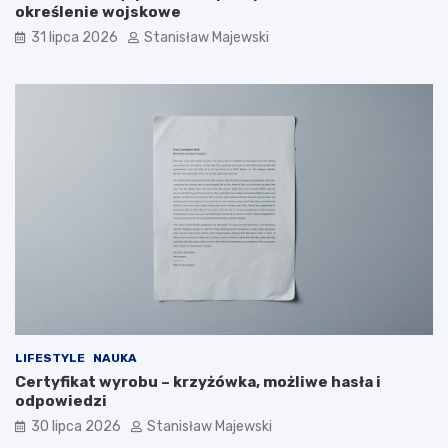
określenie wojskowe
31 lipca 2026
Stanisław Majewski
LIFESTYLE
NAUKA
Certyfikat wyrobu – krzyżówka, możliwe hasła i
odpowiedzi
30 lipca 2026
Stanisław Majewski