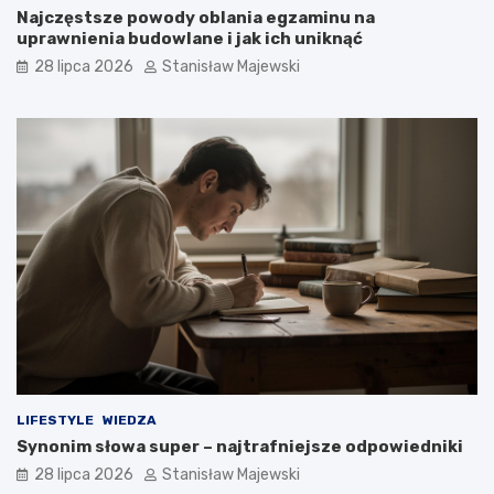
Najczęstsze powody oblania egzaminu na
uprawnienia budowlane i jak ich uniknąć
28 lipca 2026
Stanisław Majewski
LIFESTYLE
WIEDZA
Synonim słowa super – najtrafniejsze odpowiedniki
28 lipca 2026
Stanisław Majewski