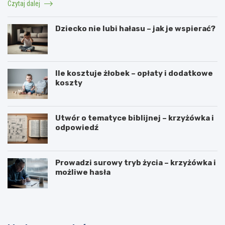
Czytaj dalej
Dziecko nie lubi hałasu – jak je wspierać?
Ile kosztuje żłobek – opłaty i dodatkowe
koszty
Utwór o tematyce biblijnej – krzyżówka i
odpowiedź
Prowadzi surowy tryb życia – krzyżówka i
możliwe hasła