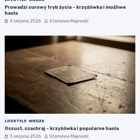
Prowadzi surowy tryb życia – krzyżówka i możliwe
hasła
4 sierpnia 2026
Stanisław Majewski
LIFESTYLE
WIEDZA
Oszust, szachraj – krzyżówka i popularne hasła
3 sierpnia 2026
Stanisław Majewski