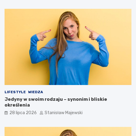
LIFESTYLE
WIEDZA
Jedyny w swoim rodzaju – synonim i bliskie
określenia
28 lipca 2026
Stanisław Majewski