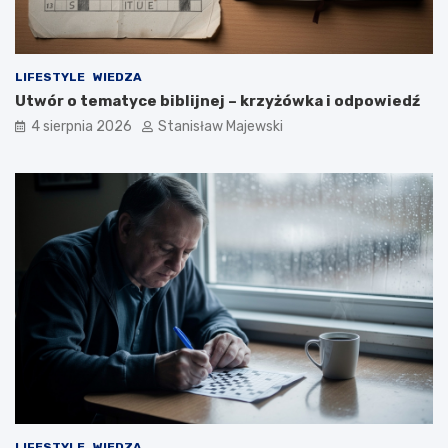
LIFESTYLE
WIEDZA
Utwór o tematyce biblijnej – krzyżówka i odpowiedź
4 sierpnia 2026
Stanisław Majewski
LIFESTYLE
WIEDZA