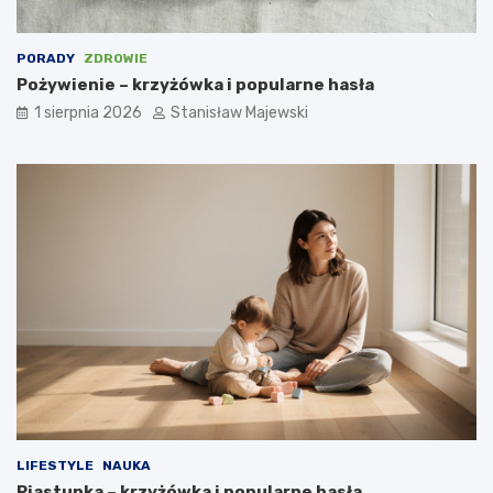
PORADY
ZDROWIE
Pożywienie – krzyżówka i popularne hasła
1 sierpnia 2026
Stanisław Majewski
LIFESTYLE
NAUKA
Piastunka – krzyżówka i popularne hasła