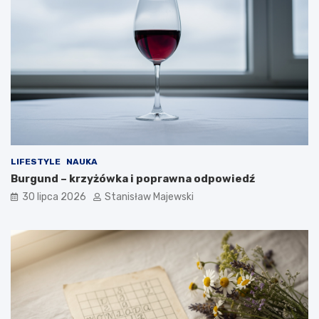
LIFESTYLE
NAUKA
Burgund – krzyżówka i poprawna odpowiedź
30 lipca 2026
Stanisław Majewski