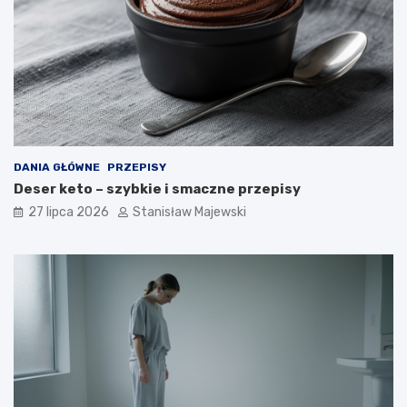
DANIA GŁÓWNE
PRZEPISY
Deser keto – szybkie i smaczne przepisy
27 lipca 2026
Stanisław Majewski