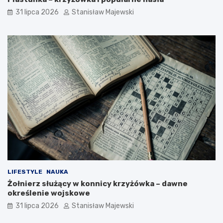
31 lipca 2026
Stanisław Majewski
LIFESTYLE
NAUKA
Żołnierz służący w konnicy krzyżówka – dawne
określenie wojskowe
31 lipca 2026
Stanisław Majewski