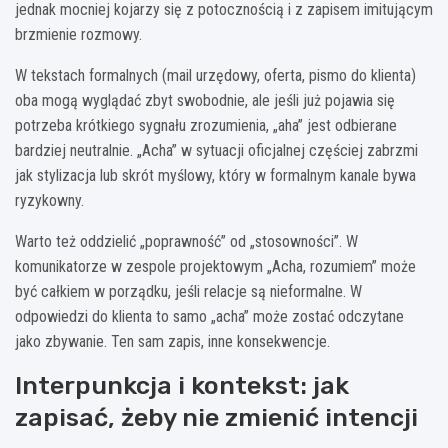
jednak mocniej kojarzy się z potocznością i z zapisem imitującym
brzmienie rozmowy.
W tekstach formalnych (mail urzędowy, oferta, pismo do klienta)
oba mogą wyglądać zbyt swobodnie, ale jeśli już pojawia się
potrzeba krótkiego sygnału zrozumienia, „aha” jest odbierane
bardziej neutralnie. „Acha” w sytuacji oficjalnej częściej zabrzmi
jak stylizacja lub skrót myślowy, który w formalnym kanale bywa
ryzykowny.
Warto też oddzielić „poprawność” od „stosowności”. W
komunikatorze w zespole projektowym „Acha, rozumiem” może
być całkiem w porządku, jeśli relacje są nieformalne. W
odpowiedzi do klienta to samo „acha” może zostać odczytane
jako zbywanie. Ten sam zapis, inne konsekwencje.
Interpunkcja i kontekst: jak
zapisać, żeby nie zmienić intencji