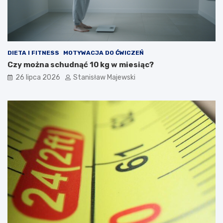
DIETA I FITNESS
MOTYWACJA DO ĆWICZEŃ
Czy można schudnąć 10 kg w miesiąc?
26 lipca 2026
Stanisław Majewski