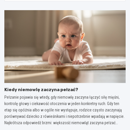
Kiedy niemowlę zaczyna pełzać?
Pełzanie pojawia się wtedy, gdy niemowlę zaczyna łączyć siłę mięśni,
kontrolę głowy i ciekawość otoczenia w jeden konkretny ruch. Gdy ten
etap się opóźnia albo w ogóle nie występuje, rodzice często zaczynają
porównywać dziecko z rówieśnikami i niepotrzebnie wpadają w napięcie.
Najkrótsza odpowiedź brzmi: większość niemowląt zaczyna pełzać…