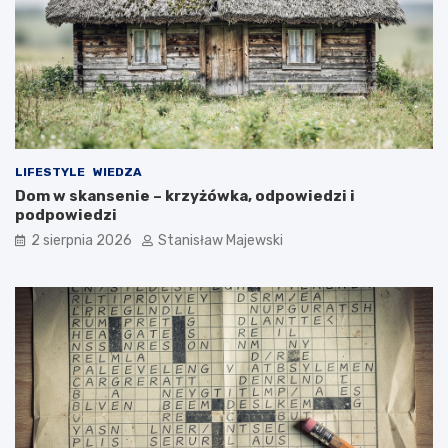
LIFESTYLE
WIEDZA
Dom w skansenie – krzyżówka, odpowiedzi i
podpowiedzi
2 sierpnia 2026
Stanisław Majewski