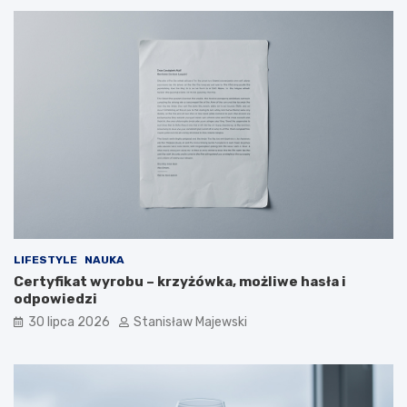
LIFESTYLE
NAUKA
Certyfikat wyrobu – krzyżówka, możliwe hasła i
odpowiedzi
30 lipca 2026
Stanisław Majewski