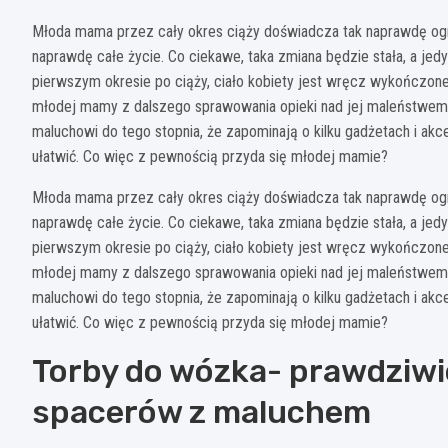
Młoda mama przez cały okres ciąży doświadcza tak naprawdę ogromn
naprawdę całe życie. Co ciekawe, taka zmiana będzie stała, a je
pierwszym okresie po ciąży, ciało kobiety jest wręcz wykończone 
młodej mamy z dalszego sprawowania opieki nad jej maleństwem
maluchowi do tego stopnia, że zapominają o kilku gadżetach i ak
ułatwić. Co więc z pewnością przyda się młodej mamie?
Młoda mama przez cały okres ciąży doświadcza tak naprawdę ogromn
naprawdę całe życie. Co ciekawe, taka zmiana będzie stała, a je
pierwszym okresie po ciąży, ciało kobiety jest wręcz wykończone 
młodej mamy z dalszego sprawowania opieki nad jej maleństwem
maluchowi do tego stopnia, że zapominają o kilku gadżetach i ak
ułatwić. Co więc z pewnością przyda się młodej mamie?
Torby do wózka- prawdziwi
spacerów z maluchem