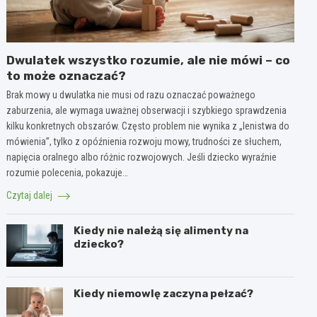
Dwulatek wszystko rozumie, ale nie mówi – co
to może oznaczać?
Brak mowy u dwulatka nie musi od razu oznaczać poważnego
zaburzenia, ale wymaga uważnej obserwacji i szybkiego sprawdzenia
kilku konkretnych obszarów. Często problem nie wynika z „lenistwa do
mówienia”, tylko z opóźnienia rozwoju mowy, trudności ze słuchem,
napięcia oralnego albo różnic rozwojowych. Jeśli dziecko wyraźnie
rozumie polecenia, pokazuje…
Czytaj dalej
Kiedy nie należą się alimenty na
dziecko?
Kiedy niemowlę zaczyna pełzać?