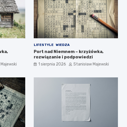
LIFESTYLE
WIEDZA
wka,
Port nad Niemnem – krzyżówka,
rozwiązanie i podpowiedzi
 Majewski
1 sierpnia 2026
Stanisław Majewski