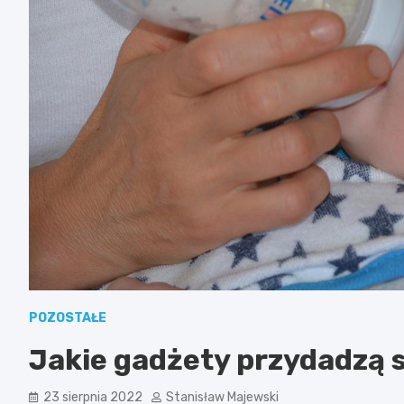
POZOSTAŁE
Jakie gadżety przydadzą 
23 sierpnia 2022
Stanisław Majewski