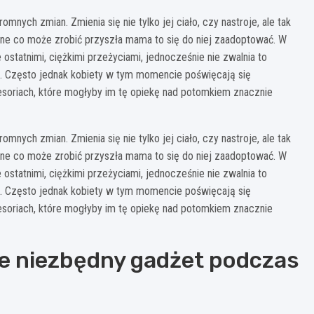
ych zmian. Zmienia się nie tylko jej ciało, czy nastroje, ale tak
dyne co może zrobić przyszła mama to się do niej zaadoptować. W
ostatnimi, ciężkimi przeżyciami, jednocześnie nie zwalnia to
. Często jednak kobiety w tym momencie poświęcają się
cesoriach, które mogłyby im tę opiekę nad potomkiem znacznie
ych zmian. Zmienia się nie tylko jej ciało, czy nastroje, ale tak
dyne co może zrobić przyszła mama to się do niej zaadoptować. W
ostatnimi, ciężkimi przeżyciami, jednocześnie nie zwalnia to
. Często jednak kobiety w tym momencie poświęcają się
cesoriach, które mogłyby im tę opiekę nad potomkiem znacznie
e niezbędny gadżet podczas