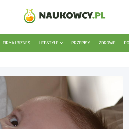
naukowcy.pl
FIRMA I BIZNES
LIFESTYLE
PRZEPISY
ZDROWIE
P