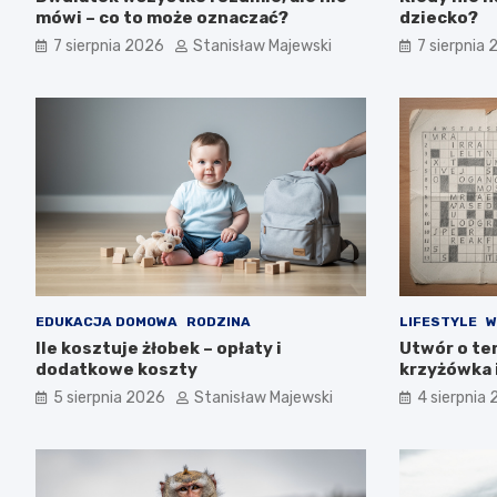
mówi – co to może oznaczać?
dziecko?
7 sierpnia 2026
Stanisław Majewski
7 sierpnia
EDUKACJA DOMOWA
RODZINA
LIFESTYLE
W
Ile kosztuje żłobek – opłaty i
Utwór o tem
dodatkowe koszty
krzyżówka 
5 sierpnia 2026
Stanisław Majewski
4 sierpnia