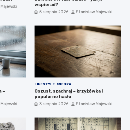
wspierać?
 Majewski
5 sierpnia 2026
Stanisław Majewski
LIFESTYLE
WIEDZA
a –
Oszust, szachraj – krzyżówka i
popularne hasła
 Majewski
3 sierpnia 2026
Stanisław Majewski