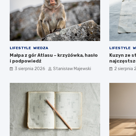
LIFESTYLE
WIEDZA
LIFESTYLE
W
Małpa z gór Atlasu – krzyżówka, hasło
Kuzyn ze s
i podpowiedź
najczęstsz
3 sierpnia 2026
Stanisław Majewski
2 sierpnia