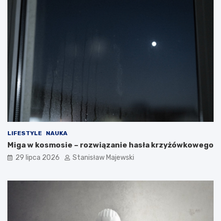
LIFESTYLE
NAUKA
Miga w kosmosie – rozwiązanie hasła krzyżówkowego
29 lipca 2026
Stanisław Majewski