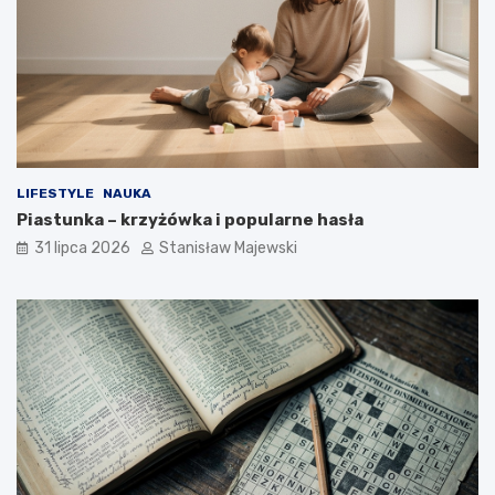
LIFESTYLE
NAUKA
Piastunka – krzyżówka i popularne hasła
31 lipca 2026
Stanisław Majewski