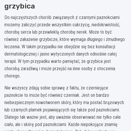
grzybica
Do najczęstszych chorób związanych z czarnymi paznokciami
możemy zaliczyć przede wszystkim cukrzycę, niedokrwistość,
chorobę serca lub przewlekłą chorobę nerek. Może to być
również zakażenie grzybicze, które wymaga długiego i żmudnego
leczenia. W takim przypadku nie obejdzie się bez konsultacji
dermatologicznej i jasno wytyczonych danych odnośnie całej
terapii. W tym przypadku warto pamiętać, że grzybica jest
chorobą zaraźliwą i może przejść na inne osoby z otoczenia
chorego.
Nie wszyscy zdają sobie sprawę z faktu, że czerniejące
paznokcie to może być również czerniak. Jest on bardzo
niebezpiecznym nowotworem skóry, który ma postać brązowych
lub czarnych plamek pojawiających się także pod paznokciami.
Dlatego tak ważne jest, aby uważnie obserwować nie tylko całe
ciało, ale i skórę pod paznokciami. Każde niepokojące znamię