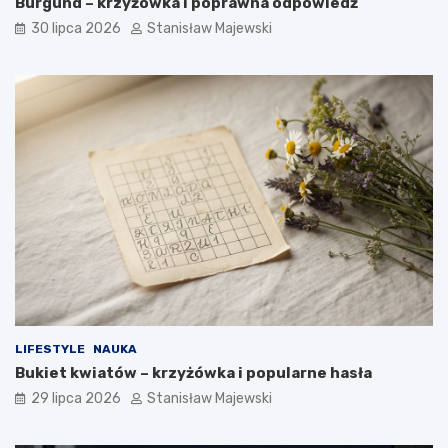
Burgund – krzyżówka i poprawna odpowiedź
30 lipca 2026
Stanisław Majewski
LIFESTYLE
NAUKA
Bukiet kwiatów – krzyżówka i popularne hasła
29 lipca 2026
Stanisław Majewski