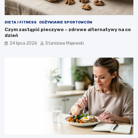
DIETA I FITNESS
ODŻYWIANIE SPORTOWCÓW
Czym zastąpić pieczywo – zdrowe alternatywy na co
dzień
24 lipca 2026
Stanisław Majewski