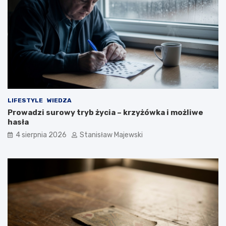
LIFESTYLE
WIEDZA
Prowadzi surowy tryb życia – krzyżówka i możliwe
hasła
4 sierpnia 2026
Stanisław Majewski