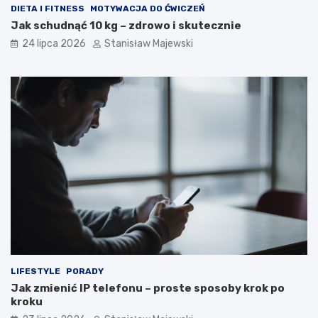
DIETA I FITNESS
MOTYWACJA DO ĆWICZEŃ
Jak schudnąć 10 kg – zdrowo i skutecznie
24 lipca 2026
Stanisław Majewski
LIFESTYLE
PORADY
Jak zmienić IP telefonu – proste sposoby krok po
kroku