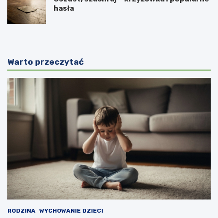
hasła
Warto przeczytać
RODZINA
WYCHOWANIE DZIECI