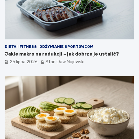
DIETA I FITNESS
ODŻYWIANIE SPORTOWCÓW
Jakie makro na redukcji – jak dobrze je ustalić?
25 lipca 2026
Stanisław Majewski