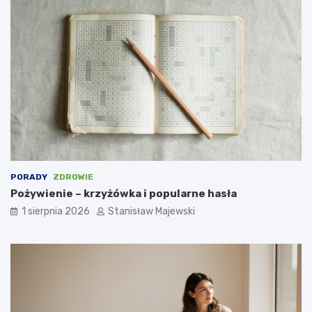
PORADY
ZDROWIE
Pożywienie – krzyżówka i popularne hasła
1 sierpnia 2026
Stanisław Majewski