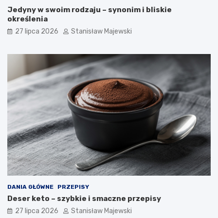
Jedyny w swoim rodzaju – synonim i bliskie
określenia
27 lipca 2026
Stanisław Majewski
DANIA GŁÓWNE
PRZEPISY
Deser keto – szybkie i smaczne przepisy
27 lipca 2026
Stanisław Majewski