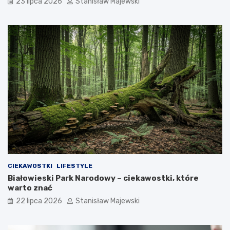
23 lipca 2026
Stanisław Majewski
CIEKAWOSTKI
LIFESTYLE
Białowieski Park Narodowy – ciekawostki, które
warto znać
22 lipca 2026
Stanisław Majewski