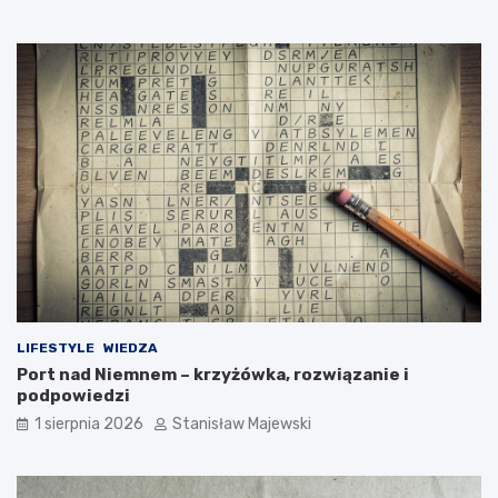
LIFESTYLE
WIEDZA
Port nad Niemnem – krzyżówka, rozwiązanie i
podpowiedzi
1 sierpnia 2026
Stanisław Majewski