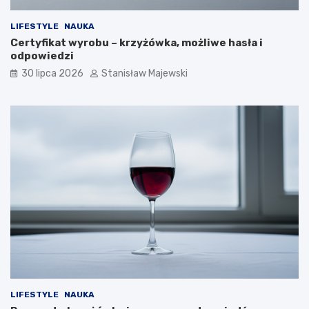
LIFESTYLE
NAUKA
Certyfikat wyrobu – krzyżówka, możliwe hasła i
odpowiedzi
30 lipca 2026
Stanisław Majewski
LIFESTYLE
NAUKA