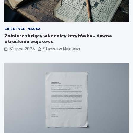
LIFESTYLE
NAUKA
Żołnierz służący w konnicy krzyżówka – dawne
określenie wojskowe
31 lipca 2026
Stanisław Majewski