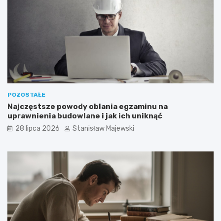
POZOSTAŁE
Najczęstsze powody oblania egzaminu na
uprawnienia budowlane i jak ich uniknąć
28 lipca 2026
Stanisław Majewski