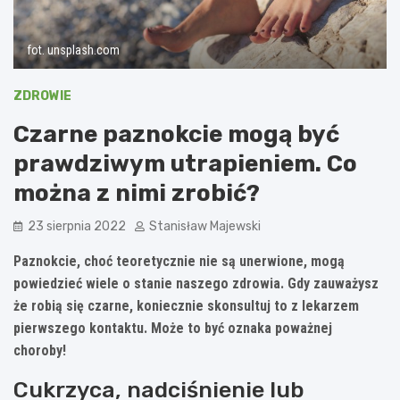
fot. unsplash.com
ZDROWIE
Czarne paznokcie mogą być
prawdziwym utrapieniem. Co
można z nimi zrobić?
23 sierpnia 2022
Stanisław Majewski
Paznokcie, choć teoretycznie nie są unerwione, mogą
powiedzieć wiele o stanie naszego zdrowia. Gdy zauważysz
że robią się czarne, koniecznie skonsultuj to z lekarzem
pierwszego kontaktu. Może to być oznaka poważnej
choroby!
Cukrzyca, nadciśnienie lub