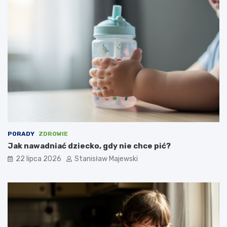
PORADY
ZDROWIE
Jak nawadniać dziecko, gdy nie chce pić?
22 lipca 2026
Stanisław Majewski