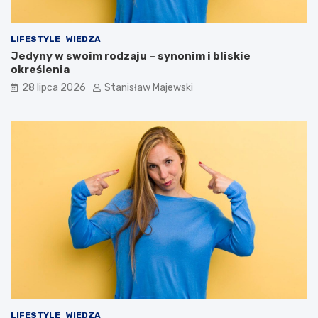
LIFESTYLE
WIEDZA
Jedyny w swoim rodzaju – synonim i bliskie
określenia
28 lipca 2026
Stanisław Majewski
LIFESTYLE
WIEDZA