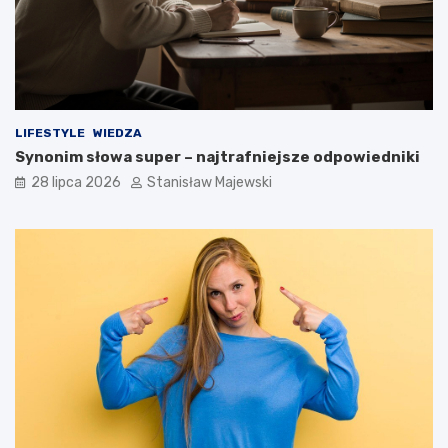
LIFESTYLE
WIEDZA
Synonim słowa super – najtrafniejsze odpowiedniki
28 lipca 2026
Stanisław Majewski