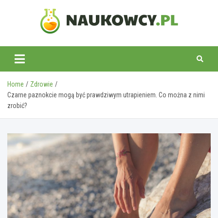
Skip
to
content
naukowcy.pl
Home
Zdrowie
Czarne paznokcie mogą być prawdziwym utrapieniem. Co można z nimi
zrobić?