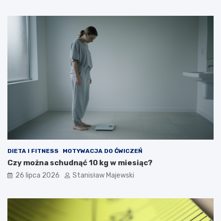
DIETA I FITNESS
MOTYWACJA DO ĆWICZEŃ
Czy można schudnąć 10 kg w miesiąc?
26 lipca 2026
Stanisław Majewski