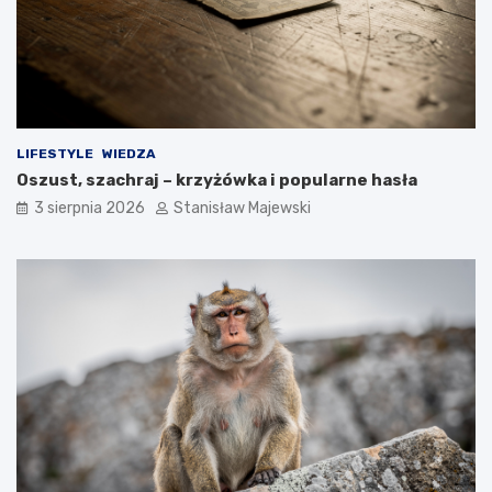
LIFESTYLE
WIEDZA
Oszust, szachraj – krzyżówka i popularne hasła
3 sierpnia 2026
Stanisław Majewski