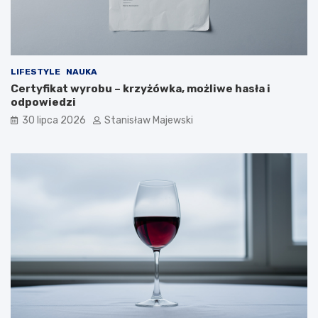
LIFESTYLE
NAUKA
Certyfikat wyrobu – krzyżówka, możliwe hasła i
odpowiedzi
30 lipca 2026
Stanisław Majewski