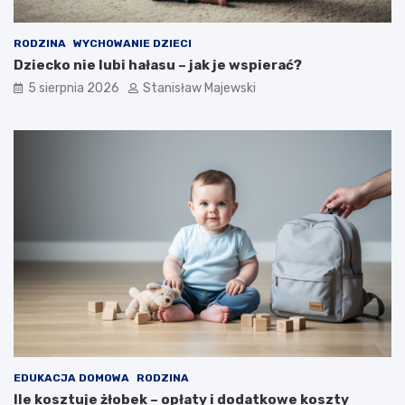
RODZINA
WYCHOWANIE DZIECI
Dziecko nie lubi hałasu – jak je wspierać?
5 sierpnia 2026
Stanisław Majewski
EDUKACJA DOMOWA
RODZINA
Ile kosztuje żłobek – opłaty i dodatkowe koszty