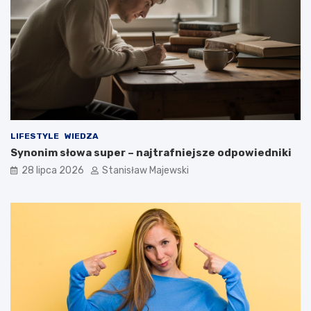
LIFESTYLE
WIEDZA
Synonim słowa super – najtrafniejsze odpowiedniki
28 lipca 2026
Stanisław Majewski