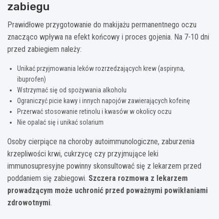
zabiegu
Prawidłowe przygotowanie do makijażu permanentnego oczu
znacząco wpływa na efekt końcowy i proces gojenia. Na 7-10 dni
przed zabiegiem należy:
Unikać przyjmowania leków rozrzedzających krew (aspiryna,
ibuprofen)
Wstrzymać się od spożywania alkoholu
Ograniczyć picie kawy i innych napojów zawierających kofeinę
Przerwać stosowanie retinolu i kwasów w okolicy oczu
Nie opalać się i unikać solarium
Osoby cierpiące na choroby autoimmunologiczne, zaburzenia
krzepliwości krwi, cukrzycę czy przyjmujące leki
immunosupresyjne powinny skonsultować się z lekarzem przed
poddaniem się zabiegowi.
Szczera rozmowa z lekarzem
prowadzącym może uchronić przed poważnymi powikłaniami
zdrowotnymi
.