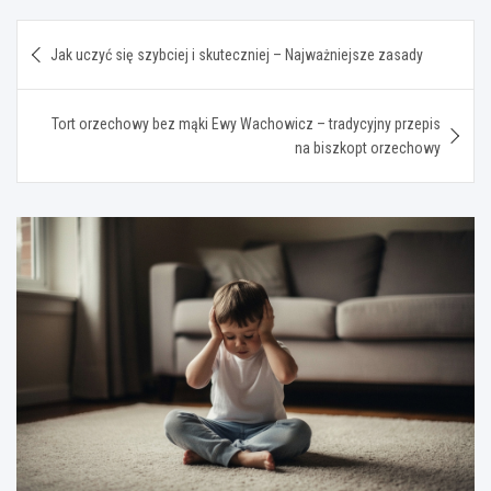
Nawigacja
Jak uczyć się szybciej i skuteczniej – Najważniejsze zasady
wpisu
Tort orzechowy bez mąki Ewy Wachowicz – tradycyjny przepis
na biszkopt orzechowy