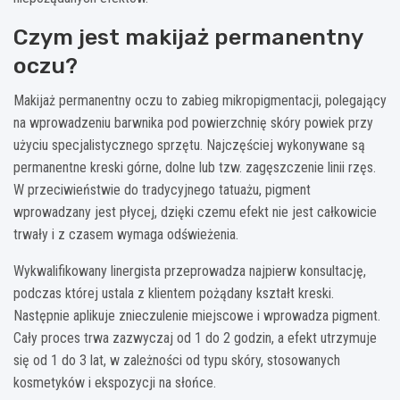
Czym jest makijaż permanentny
oczu?
Makijaż permanentny oczu to zabieg mikropigmentacji, polegający
na wprowadzeniu barwnika pod powierzchnię skóry powiek przy
użyciu specjalistycznego sprzętu. Najczęściej wykonywane są
permanentne kreski górne, dolne lub tzw. zagęszczenie linii rzęs.
W przeciwieństwie do tradycyjnego tatuażu, pigment
wprowadzany jest płycej, dzięki czemu efekt nie jest całkowicie
trwały i z czasem wymaga odświeżenia.
Wykwalifikowany linergista przeprowadza najpierw konsultację,
podczas której ustala z klientem pożądany kształt kreski.
Następnie aplikuje znieczulenie miejscowe i wprowadza pigment.
Cały proces trwa zazwyczaj od 1 do 2 godzin, a efekt utrzymuje
się od 1 do 3 lat, w zależności od typu skóry, stosowanych
kosmetyków i ekspozycji na słońce.