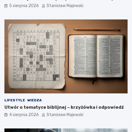
5 sierpnia 2026
Stanisław Majewski
LIFESTYLE
WIEDZA
Utwór o tematyce biblijnej – krzyżówka i odpowiedź
4 sierpnia 2026
Stanisław Majewski