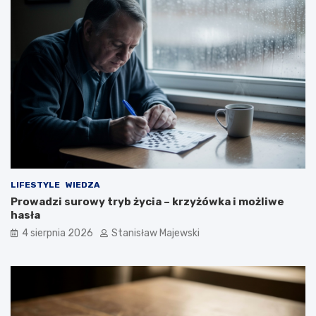
LIFESTYLE
WIEDZA
Prowadzi surowy tryb życia – krzyżówka i możliwe
hasła
4 sierpnia 2026
Stanisław Majewski