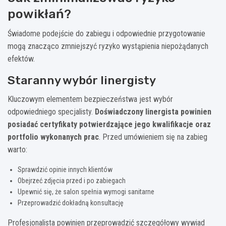
powikłań?
Świadome podejście do zabiegu i odpowiednie przygotowanie
mogą znacząco zmniejszyć ryzyko wystąpienia niepożądanych
efektów.
Staranny wybór linergisty
Kluczowym elementem bezpieczeństwa jest wybór
odpowiedniego specjalisty.
Doświadczony linergista powinien
posiadać certyfikaty potwierdzające jego kwalifikacje oraz
portfolio wykonanych prac
. Przed umówieniem się na zabieg
warto:
Sprawdzić opinie innych klientów
Obejrzeć zdjęcia przed i po zabiegach
Upewnić się, że salon spełnia wymogi sanitarne
Przeprowadzić dokładną konsultację
Profesjonalista powinien przeprowadzić szczegółowy wywiad