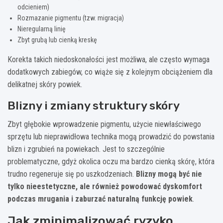
odcieniem)
Rozmazanie pigmentu (tzw. migracja)
Nieregularną linię
Zbyt grubą lub cienką kreskę
Korekta takich niedoskonałości jest możliwa, ale często wymaga
dodatkowych zabiegów, co wiąże się z kolejnym obciążeniem dla
delikatnej skóry powiek.
Blizny i zmiany struktury skóry
Zbyt głębokie wprowadzenie pigmentu, użycie niewłaściwego
sprzętu lub nieprawidłowa technika mogą prowadzić do powstania
blizn i zgrubień na powiekach. Jest to szczególnie
problematyczne, gdyż okolica oczu ma bardzo cienką skórę, która
trudno regeneruje się po uszkodzeniach.
Blizny mogą być nie
tylko nieestetyczne, ale również powodować dyskomfort
podczas mrugania i zaburzać naturalną funkcję powiek
.
Jak zminimalizować ryzyko