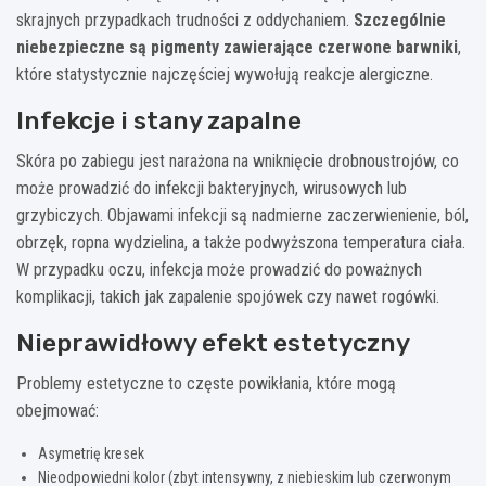
skrajnych przypadkach trudności z oddychaniem.
Szczególnie
niebezpieczne są pigmenty zawierające czerwone barwniki
,
które statystycznie najczęściej wywołują reakcje alergiczne.
Infekcje i stany zapalne
Skóra po zabiegu jest narażona na wniknięcie drobnoustrojów, co
może prowadzić do infekcji bakteryjnych, wirusowych lub
grzybiczych. Objawami infekcji są nadmierne zaczerwienienie, ból,
obrzęk, ropna wydzielina, a także podwyższona temperatura ciała.
W przypadku oczu, infekcja może prowadzić do poważnych
komplikacji, takich jak zapalenie spojówek czy nawet rogówki.
Nieprawidłowy efekt estetyczny
Problemy estetyczne to częste powikłania, które mogą
obejmować:
Asymetrię kresek
Nieodpowiedni kolor (zbyt intensywny, z niebieskim lub czerwonym