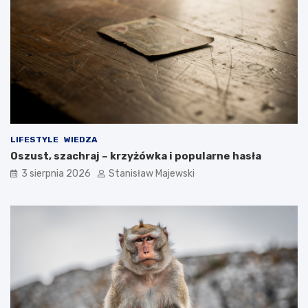
LIFESTYLE
WIEDZA
Oszust, szachraj – krzyżówka i popularne hasła
3 sierpnia 2026
Stanisław Majewski