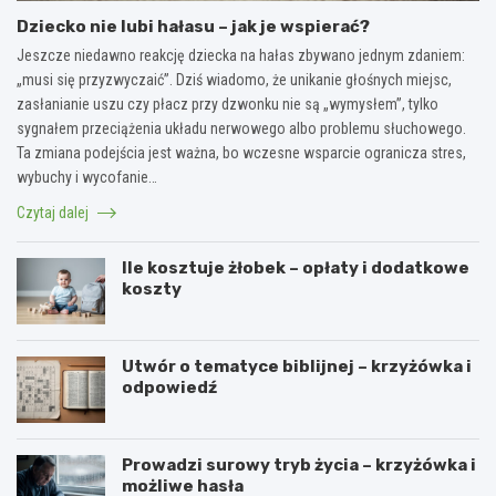
Dziecko nie lubi hałasu – jak je wspierać?
Jeszcze niedawno reakcję dziecka na hałas zbywano jednym zdaniem:
„musi się przyzwyczaić”. Dziś wiadomo, że unikanie głośnych miejsc,
zasłanianie uszu czy płacz przy dzwonku nie są „wymysłem”, tylko
sygnałem przeciążenia układu nerwowego albo problemu słuchowego.
Ta zmiana podejścia jest ważna, bo wczesne wsparcie ogranicza stres,
wybuchy i wycofanie…
Czytaj dalej
Ile kosztuje żłobek – opłaty i dodatkowe
koszty
Utwór o tematyce biblijnej – krzyżówka i
odpowiedź
Prowadzi surowy tryb życia – krzyżówka i
możliwe hasła