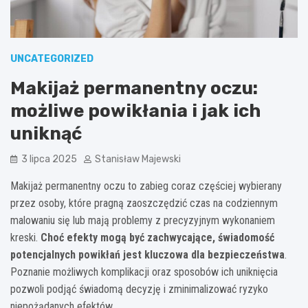
UNCATEGORIZED
Makijaż permanentny oczu:
możliwe powikłania i jak ich
uniknąć
3 lipca 2025
Stanisław Majewski
Makijaż permanentny oczu to zabieg coraz częściej wybierany
przez osoby, które pragną zaoszczędzić czas na codziennym
malowaniu się lub mają problemy z precyzyjnym wykonaniem
kreski.
Choć efekty mogą być zachwycające, świadomość
potencjalnych powikłań jest kluczowa dla bezpieczeństwa
.
Poznanie możliwych komplikacji oraz sposobów ich uniknięcia
pozwoli podjąć świadomą decyzję i zminimalizować ryzyko
niepożądanych efektów.