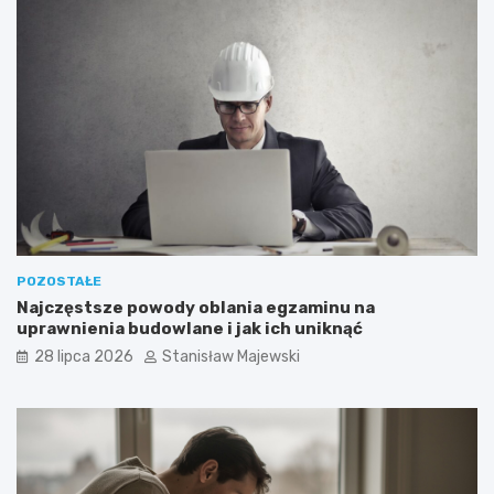
POZOSTAŁE
Najczęstsze powody oblania egzaminu na
uprawnienia budowlane i jak ich uniknąć
28 lipca 2026
Stanisław Majewski