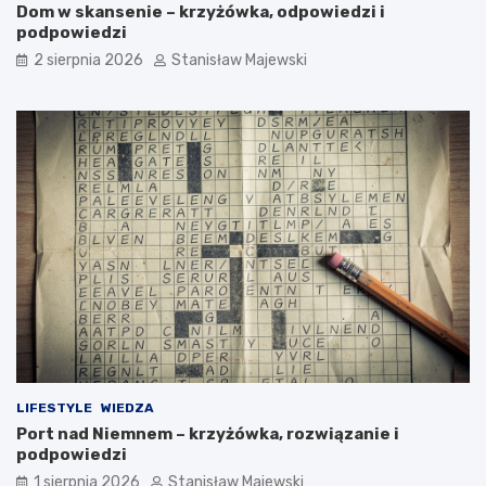
Dom w skansenie – krzyżówka, odpowiedzi i
podpowiedzi
2 sierpnia 2026
Stanisław Majewski
LIFESTYLE
WIEDZA
Port nad Niemnem – krzyżówka, rozwiązanie i
podpowiedzi
1 sierpnia 2026
Stanisław Majewski