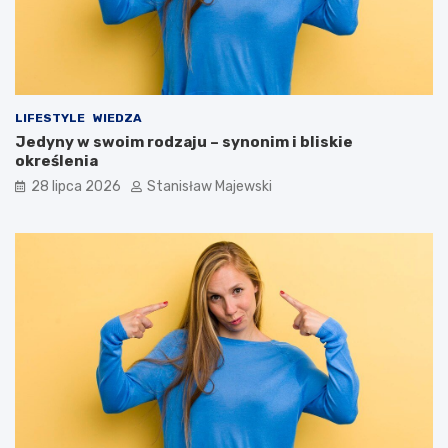
LIFESTYLE
WIEDZA
Jedyny w swoim rodzaju – synonim i bliskie
określenia
28 lipca 2026
Stanisław Majewski