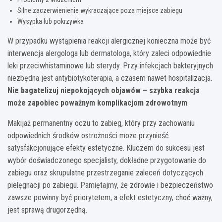
Silne zaczerwienienie wykraczające poza miejsce zabiegu
Wysypka lub pokrzywka
W przypadku wystąpienia reakcji alergicznej konieczna może być
interwencja alergologa lub dermatologa, który zaleci odpowiednie
leki przeciwhistaminowe lub sterydy. Przy infekcjach bakteryjnych
niezbędna jest antybiotykoterapia, a czasem nawet hospitalizacja.
Nie bagatelizuj niepokojących objawów – szybka reakcja
może zapobiec poważnym komplikacjom zdrowotnym
.
Makijaż permanentny oczu to zabieg, który przy zachowaniu
odpowiednich środków ostrożności może przynieść
satysfakcjonujące efekty estetyczne. Kluczem do sukcesu jest
wybór doświadczonego specjalisty, dokładne przygotowanie do
zabiegu oraz skrupulatne przestrzeganie zaleceń dotyczących
pielęgnacji po zabiegu. Pamiętajmy, że zdrowie i bezpieczeństwo
zawsze powinny być priorytetem, a efekt estetyczny, choć ważny,
jest sprawą drugorzędną.