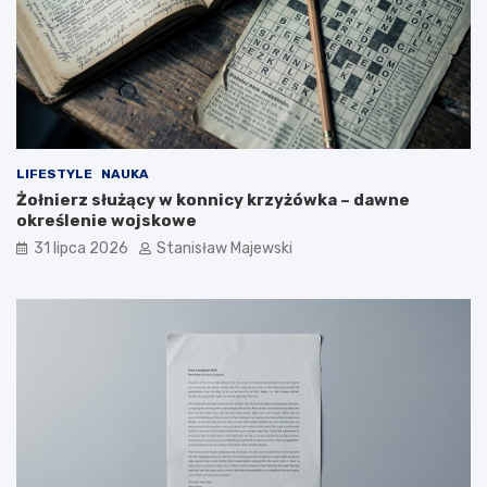
LIFESTYLE
NAUKA
Żołnierz służący w konnicy krzyżówka – dawne
określenie wojskowe
31 lipca 2026
Stanisław Majewski