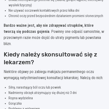
wysiłek fizyczny)
Nie używać soczewek kontaktowych przez kilka dni
Chronić oczy przed bezpośrednim działaniem promieni słonecznych
Bardzo ważne jest, aby nie zdrapywać strupków, które
tworzą się podczas gojenia
. Powinny one odpaść samoistnie, w
przeciwnym razie może dojść do utraty pigmentu lub powstania
blizn.
Kiedy należy skonsultować się z
lekarzem?
Niektóre objawy po zabiegu makijażu permanentnego oczu
wymagają natychmiastowej konsultacji lekarskiej. Należą do nich:
Silny, narastający ból oczu lub powiek
Nadmierny obrzęk utrzymujący się dłużej niż 3 dni
Ropna wydzielina
Gorączka
Problemy z widzeniem