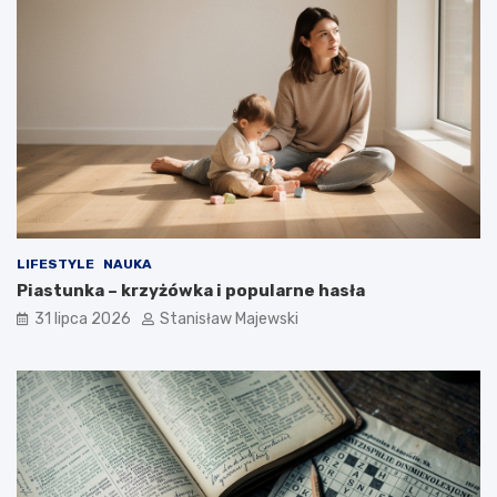
LIFESTYLE
NAUKA
Piastunka – krzyżówka i popularne hasła
31 lipca 2026
Stanisław Majewski