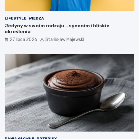
LIFESTYLE
WIEDZA
Jedyny w swoim rodzaju – synonim i bliskie
określenia
27 lipca 2026
Stanisław Majewski
DANIA GŁÓWNE
PRZEPISY