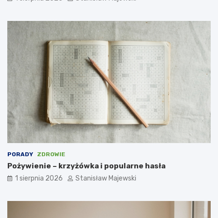
PORADY
ZDROWIE
Pożywienie – krzyżówka i popularne hasła
1 sierpnia 2026
Stanisław Majewski