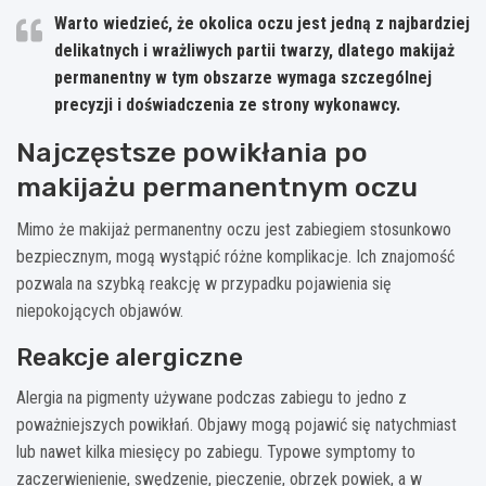
Warto wiedzieć, że okolica oczu jest jedną z najbardziej
delikatnych i wrażliwych partii twarzy, dlatego makijaż
permanentny w tym obszarze wymaga szczególnej
precyzji i doświadczenia ze strony wykonawcy.
Najczęstsze powikłania po
makijażu permanentnym oczu
Mimo że makijaż permanentny oczu jest zabiegiem stosunkowo
bezpiecznym, mogą wystąpić różne komplikacje. Ich znajomość
pozwala na szybką reakcję w przypadku pojawienia się
niepokojących objawów.
Reakcje alergiczne
Alergia na pigmenty używane podczas zabiegu to jedno z
poważniejszych powikłań. Objawy mogą pojawić się natychmiast
lub nawet kilka miesięcy po zabiegu. Typowe symptomy to
zaczerwienienie, swędzenie, pieczenie, obrzęk powiek, a w