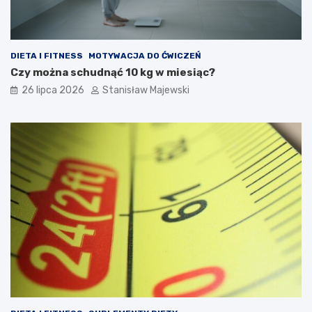
DIETA I FITNESS
MOTYWACJA DO ĆWICZEŃ
Czy można schudnąć 10 kg w miesiąc?
26 lipca 2026
Stanisław Majewski