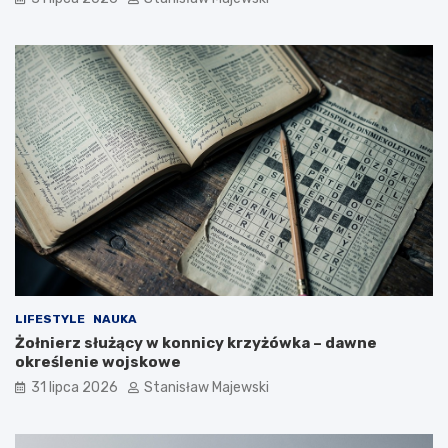
LIFESTYLE
NAUKA
Żołnierz służący w konnicy krzyżówka – dawne
określenie wojskowe
31 lipca 2026
Stanisław Majewski