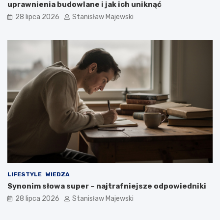
uprawnienia budowlane i jak ich uniknąć
28 lipca 2026
Stanisław Majewski
LIFESTYLE
WIEDZA
Synonim słowa super – najtrafniejsze odpowiedniki
28 lipca 2026
Stanisław Majewski