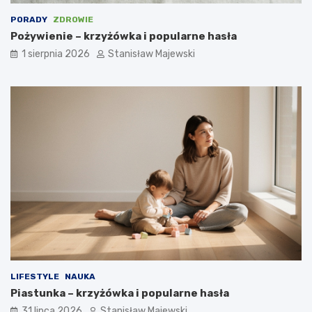
PORADY
ZDROWIE
Pożywienie – krzyżówka i popularne hasła
1 sierpnia 2026
Stanisław Majewski
LIFESTYLE
NAUKA
Piastunka – krzyżówka i popularne hasła
31 lipca 2026
Stanisław Majewski