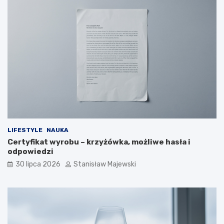
LIFESTYLE
NAUKA
Certyfikat wyrobu – krzyżówka, możliwe hasła i
odpowiedzi
30 lipca 2026
Stanisław Majewski