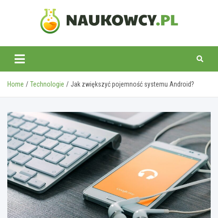
Skip
to
content
naukowcy.pl
Home
Technologie
Jak zwiększyć pojemność systemu Android?