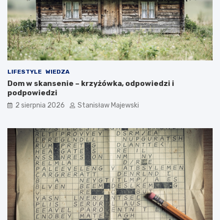
LIFESTYLE
WIEDZA
Dom w skansenie – krzyżówka, odpowiedzi i
podpowiedzi
2 sierpnia 2026
Stanisław Majewski