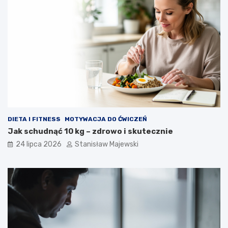
DIETA I FITNESS
MOTYWACJA DO ĆWICZEŃ
Jak schudnąć 10 kg – zdrowo i skutecznie
24 lipca 2026
Stanisław Majewski