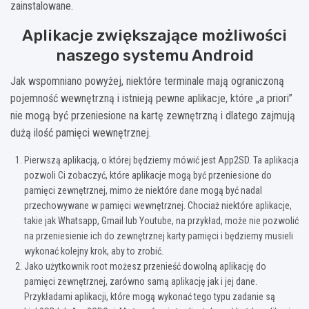
zainstalowane.
Aplikacje zwiększające możliwości
naszego systemu Android
Jak wspomniano powyżej, niektóre terminale mają ograniczoną
pojemność wewnętrzną i istnieją pewne aplikacje, które „a priori”
nie mogą być przeniesione na kartę zewnętrzną i dlatego zajmują
dużą ilość pamięci wewnętrznej.
Pierwszą aplikacją, o której będziemy mówić jest App2SD. Ta aplikacja
pozwoli Ci zobaczyć, które aplikacje mogą być przeniesione do
pamięci zewnętrznej, mimo że niektóre dane mogą być nadal
przechowywane w pamięci wewnętrznej. Chociaż niektóre aplikacje,
takie jak Whatsapp, Gmail lub Youtube, na przykład, może nie pozwolić
na przeniesienie ich do zewnętrznej karty pamięci i będziemy musieli
wykonać kolejny krok, aby to zrobić.
Jako użytkownik root możesz przenieść dowolną aplikację do
pamięci zewnętrznej, zarówno samą aplikację jak i jej dane.
Przykładami aplikacji, które mogą wykonać tego typu zadanie są