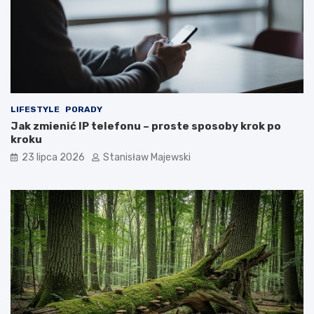
LIFESTYLE
PORADY
Jak zmienić IP telefonu – proste sposoby krok po
kroku
23 lipca 2026
Stanisław Majewski