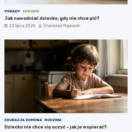
PORADY
ZDROWIE
Jak nawadniać dziecko, gdy nie chce pić?
22 lipca 2026
Stanisław Majewski
EDUKACJA DOMOWA
RODZINA
Dziecko nie chce się uczyć – jak je wspierać?