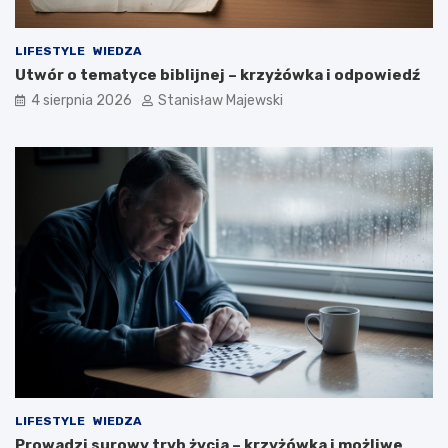
LIFESTYLE
WIEDZA
Utwór o tematyce biblijnej – krzyżówka i odpowiedź
4 sierpnia 2026
Stanisław Majewski
LIFESTYLE
WIEDZA
Prowadzi surowy tryb życia – krzyżówka i możliwe