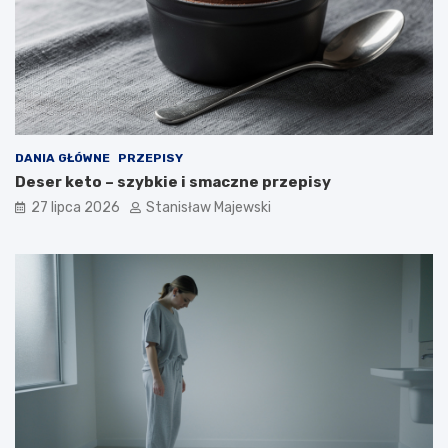
DANIA GŁÓWNE
PRZEPISY
Deser keto – szybkie i smaczne przepisy
27 lipca 2026
Stanisław Majewski