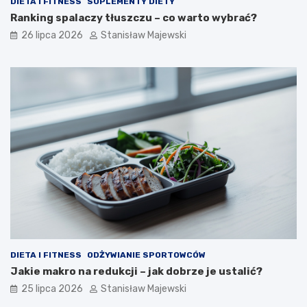
DIETA I FITNESS
SUPLEMENTY DIETY
Ranking spalaczy tłuszczu – co warto wybrać?
26 lipca 2026
Stanisław Majewski
DIETA I FITNESS
ODŻYWIANIE SPORTOWCÓW
Jakie makro na redukcji – jak dobrze je ustalić?
25 lipca 2026
Stanisław Majewski