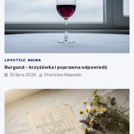
LIFESTYLE
NAUKA
Burgund – krzyżówka i poprawna odpowiedź
30 lipca 2026
Stanisław Majewski