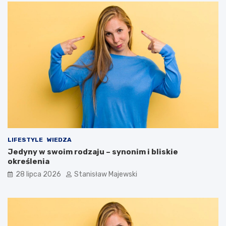
LIFESTYLE
WIEDZA
Jedyny w swoim rodzaju – synonim i bliskie
określenia
28 lipca 2026
Stanisław Majewski