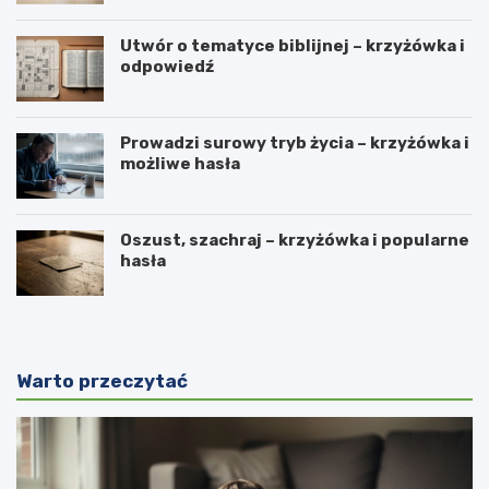
Utwór o tematyce biblijnej – krzyżówka i
odpowiedź
Prowadzi surowy tryb życia – krzyżówka i
możliwe hasła
Oszust, szachraj – krzyżówka i popularne
hasła
Warto przeczytać