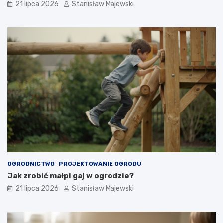
21 lipca 2026
Stanisław Majewski
OGRODNICTWO
PROJEKTOWANIE OGRODU
Jak zrobić małpi gaj w ogrodzie?
21 lipca 2026
Stanisław Majewski