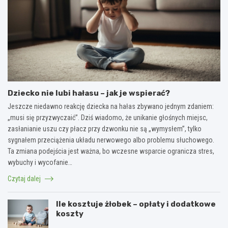
Dziecko nie lubi hałasu – jak je wspierać?
Jeszcze niedawno reakcję dziecka na hałas zbywano jednym zdaniem:
„musi się przyzwyczaić”. Dziś wiadomo, że unikanie głośnych miejsc,
zasłanianie uszu czy płacz przy dzwonku nie są „wymysłem”, tylko
sygnałem przeciążenia układu nerwowego albo problemu słuchowego.
Ta zmiana podejścia jest ważna, bo wczesne wsparcie ogranicza stres,
wybuchy i wycofanie…
Czytaj dalej
Ile kosztuje żłobek – opłaty i dodatkowe
koszty