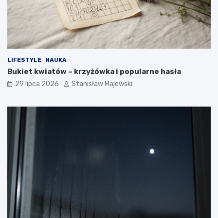
LIFESTYLE
NAUKA
Bukiet kwiatów – krzyżówka i popularne hasła
29 lipca 2026
Stanisław Majewski