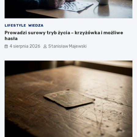
LIFESTYLE
WIEDZA
Prowadzi surowy tryb życia – krzyżówka i możliwe
hasła
4 sierpnia 2026
Stanisław Majewski