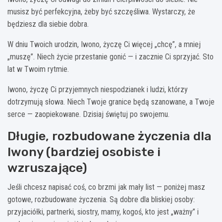
musisz być perfekcyjna, żeby być szczęśliwa. Wystarczy, że
będziesz dla siebie dobra.
W dniu Twoich urodzin, Iwono, życzę Ci więcej „chcę”, a mniej
„muszę”. Niech życie przestanie gonić — i zacznie Ci sprzyjać. Sto
lat w Twoim rytmie.
Iwono, życzę Ci przyjemnych niespodzianek i ludzi, którzy
dotrzymują słowa. Niech Twoje granice będą szanowane, a Twoje
serce — zaopiekowane. Dzisiaj świętuj po swojemu.
Długie, rozbudowane życzenia dla
Iwony (bardziej osobiste i
wzruszające)
Jeśli chcesz napisać coś, co brzmi jak mały list — poniżej masz
gotowe, rozbudowane życzenia. Są dobre dla bliskiej osoby:
przyjaciółki, partnerki, siostry, mamy, kogoś, kto jest „ważny” i