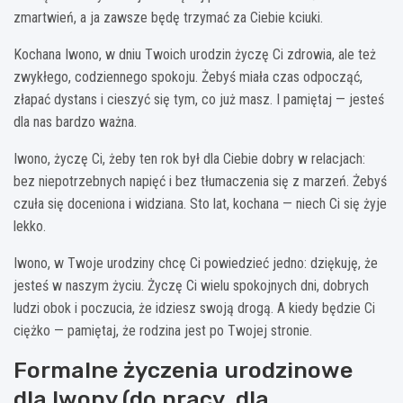
zmartwień, a ja zawsze będę trzymać za Ciebie kciuki.
Kochana Iwono, w dniu Twoich urodzin życzę Ci zdrowia, ale też
zwykłego, codziennego spokoju. Żebyś miała czas odpocząć,
złapać dystans i cieszyć się tym, co już masz. I pamiętaj — jesteś
dla nas bardzo ważna.
Iwono, życzę Ci, żeby ten rok był dla Ciebie dobry w relacjach:
bez niepotrzebnych napięć i bez tłumaczenia się z marzeń. Żebyś
czuła się doceniona i widziana. Sto lat, kochana — niech Ci się żyje
lekko.
Iwono, w Twoje urodziny chcę Ci powiedzieć jedno: dziękuję, że
jesteś w naszym życiu. Życzę Ci wielu spokojnych dni, dobrych
ludzi obok i poczucia, że idziesz swoją drogą. A kiedy będzie Ci
ciężko — pamiętaj, że rodzina jest po Twojej stronie.
Formalne życzenia urodzinowe
dla Iwony (do pracy, dla