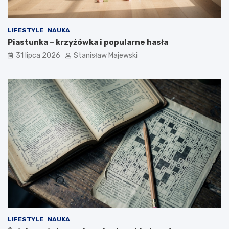
LIFESTYLE
NAUKA
Piastunka – krzyżówka i popularne hasła
31 lipca 2026
Stanisław Majewski
LIFESTYLE
NAUKA