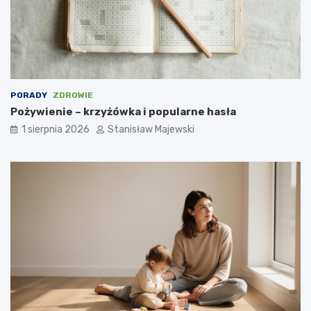
PORADY
ZDROWIE
Pożywienie – krzyżówka i popularne hasła
1 sierpnia 2026
Stanisław Majewski