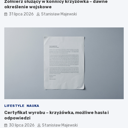
Żołnierz służący w konnicy krzyżówka – dawne
określenie wojskowe
31 lipca 2026
Stanisław Majewski
LIFESTYLE
NAUKA
Certyfikat wyrobu – krzyżówka, możliwe hasła i
odpowiedzi
30 lipca 2026
Stanisław Majewski