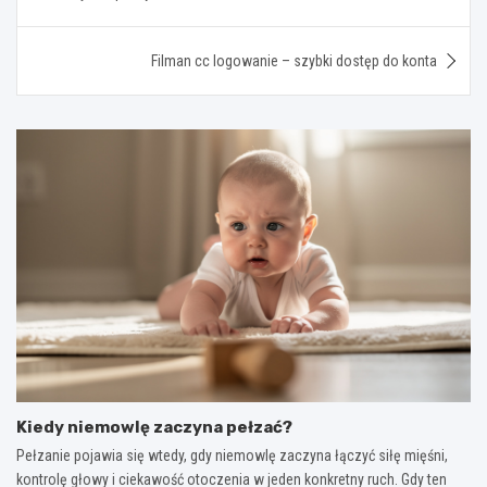
Filman cc logowanie – szybki dostęp do konta
Kiedy niemowlę zaczyna pełzać?
Pełzanie pojawia się wtedy, gdy niemowlę zaczyna łączyć siłę mięśni,
kontrolę głowy i ciekawość otoczenia w jeden konkretny ruch. Gdy ten