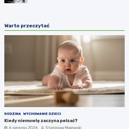
Warto przeczytać
RODZINA
WYCHOWANIE DZIECI
Kiedy niemowlę zaczyna pełzać?
6 sierpnia 2026
Stanisław Majewski