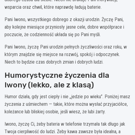
wsparcia oraz chwil, które naprawdę ładują baterie.
Pani Iwono, wszystkiego dobrego z okazji urodzin. Życzę Pani,
aby kolejne miesiące przyniosły jasne cele, dobre współprace i
poczucie, że codzienność układa się po Pani myśli.
Pani Iwono, życzę Pani urodzin pełnych życzliwości oraz roku, w
którym znajdzie się miejsce na rozwój, spokój i odpoczynek.
Niech to będzie czas dobrych zmian i dobrych ludzi.
Humorystyczne życzenia dla
Iwony (lekko, ale z klasą)
Humor działa, gdy jest ciepły i nie „jedzie po wieku”. Poniżej masz
życzenia z uśmiechem — takie, które można wysłać przyjaciółce,
koleżance lub bliskiej osobie, jeśli wiesz, że lubi żarty.
Iwono, życzę Ci, żeby bateria w telefonie trzymała tak długo jak
Twoja cierpliwość do ludzi. Żeby kawa zawsze była idealna, a