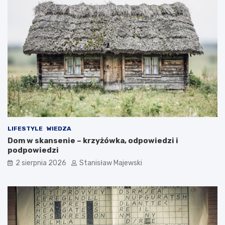
LIFESTYLE
WIEDZA
Dom w skansenie – krzyżówka, odpowiedzi i
podpowiedzi
2 sierpnia 2026
Stanisław Majewski