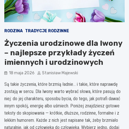
RODZINA
TRADYCJE RODZINNE
Życzenia urodzinowe dla Iwony
– najlepsze przykłady życzeń
imiennych i urodzinowych
18 maja 2026
Stanisław Majewski
Są takie życzenia, które brzmią ładnie… i takie, które naprawdę
zostają w sercu. Dla Iwony warto wybrać słowa, które pasują do
niej: do jej charakteru, sposobu bycia, do tego, jak potrafi dawać
innym spokój, energię albo uśmiech. Poniżej znajdziesz gotowe
teksty do skopiowania — krótkie, dłuższe, rodzinne, formalne i z
lekkim humorem. Każde z nich jest napisane tak, żeby brzmiało
naturalnie, jak od człowieka do człowieka. Wybierz jedno, dodaj