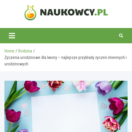
Skip
to
content
naukowcy.pl
Home
Rodzina
Życzenia urodzinowe dla Iwony – najlepsze przykłady życzeń imiennych i
urodzinowych