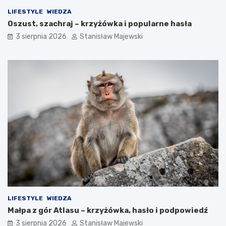
LIFESTYLE
WIEDZA
Oszust, szachraj – krzyżówka i popularne hasła
3 sierpnia 2026
Stanisław Majewski
LIFESTYLE
WIEDZA
Małpa z gór Atlasu – krzyżówka, hasło i podpowiedź
3 sierpnia 2026
Stanisław Majewski