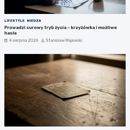
LIFESTYLE
WIEDZA
Prowadzi surowy tryb życia – krzyżówka i możliwe
hasła
4 sierpnia 2026
Stanisław Majewski