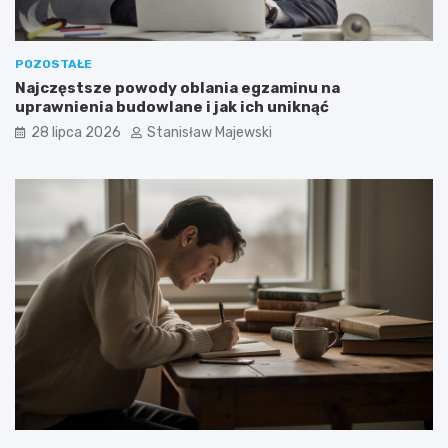
POZOSTAŁE
Najczęstsze powody oblania egzaminu na
uprawnienia budowlane i jak ich uniknąć
28 lipca 2026
Stanisław Majewski