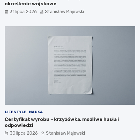
określenie wojskowe
31 lipca 2026
Stanisław Majewski
LIFESTYLE
NAUKA
Certyfikat wyrobu – krzyżówka, możliwe hasła i
odpowiedzi
30 lipca 2026
Stanisław Majewski