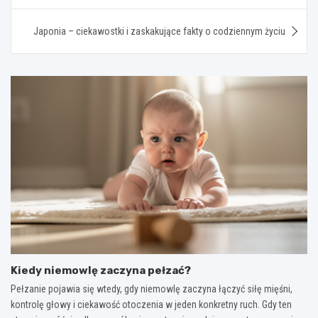
Japonia – ciekawostki i zaskakujące fakty o codziennym życiu
Kiedy niemowlę zaczyna pełzać?
Pełzanie pojawia się wtedy, gdy niemowlę zaczyna łączyć siłę mięśni,
kontrolę głowy i ciekawość otoczenia w jeden konkretny ruch. Gdy ten