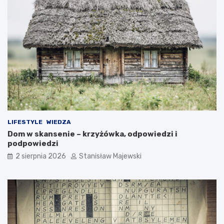
LIFESTYLE
WIEDZA
Dom w skansenie – krzyżówka, odpowiedzi i
podpowiedzi
2 sierpnia 2026
Stanisław Majewski