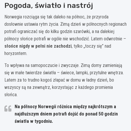
Pogoda, światło i nastrój
Norwegia rozciąga się tak daleko na północ, że przyroda
dosłownie ustawia rytm życia. Zimą dzień w północnych regionach
potrafi ograniczać się do kilku godzin szarówki, a na dalekiej
północy słońce potrafi w ogóle nie wschodzić. Latem odwrotnie –
słońce nigdy w pełni nie zachodzi
, tylko „toczy się” nad
horyzontem.
To wpływa na samopoczucie i zwyczaje. Zimą domy zamieniają
się w małe twierdze światła – świece, lampki, przytulne wnętrza.
Latem za to trudno kogoś złapać w domu w ładny dzień, bo
wszyscy są na zewnątrz, korzystając z każdego promienia
słońca.
Na północy Norwegii różnica między najkrótszym a
najdłuższym dniem potrafi dojść do ponad
50 godzin
światła
w tygodniu.