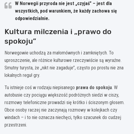
W Norwegii przyroda nie jest „czyjaś” – jest dla
wszystkich, pod warunkiem, że każdy zachowa się
odpowiedzialnie.
Kultura milczenia i „prawo do
spokoju”
Norwegowie uchodzą za małomównych i zamkniętych. To
uproszczenie, ale różnice kulturowe rzeczywiście są wyraźne.
Smutny turysta, że „nikt nie zagaduje”, często po prostu nie zna
lokalnych reguł gry.
Tu istnieje coś w rodzaju niepisanego
prawa do spokoju
. W
autobusie czy pociągu większość podróżnych siedzi w ciszy,
rozmowy telefoniczne prowadzi się krótko i ściszonym głosem.
Obce osoby raczej nie zaczynają rozmowy w kolejkach czy
windach – i to nie oznacza niechęci, tylko szacunek do cudzej
przestrzeni.