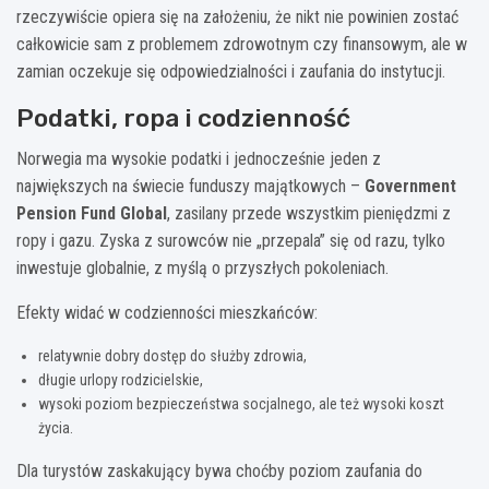
rzeczywiście opiera się na założeniu, że nikt nie powinien zostać
całkowicie sam z problemem zdrowotnym czy finansowym, ale w
zamian oczekuje się odpowiedzialności i zaufania do instytucji.
Podatki, ropa i codzienność
Norwegia ma wysokie podatki i jednocześnie jeden z
największych na świecie funduszy majątkowych –
Government
Pension Fund Global
, zasilany przede wszystkim pieniędzmi z
ropy i gazu. Zyska z surowców nie „przepala” się od razu, tylko
inwestuje globalnie, z myślą o przyszłych pokoleniach.
Efekty widać w codzienności mieszkańców:
relatywnie dobry dostęp do służby zdrowia,
długie urlopy rodzicielskie,
wysoki poziom bezpieczeństwa socjalnego, ale też wysoki koszt
życia.
Dla turystów zaskakujący bywa choćby poziom zaufania do