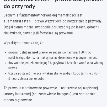
do przyrody
Jednym z fundamentów norweskiej mentalności jest
allemannsretten
– prawo wszystkich do korzystania z przyrody.
Dzięki niemu można swobodnie poruszać się po lasach, górach i
nieużytkach, nawet jeśli formalnie są prywatne.
W praktyce oznacza to, że:
można
rozbić namiot
prawie wszędzie co najmniej 150 m od
najbliższego domu, na maksymalnie dwie noce w jednym miejscu,
dozwolone jest zbieranie jagód, grzybów i dzikich owoców na własny
użytek,
trzeba zostawić miejsce w takim stanie, jakby nikogo tam nie było –
śmieci zabiera się ze sobą.
To prawo jest traktowane poważnie – naruszenie tej niepisanej
umowy kulturowej (np. zostawienie bałaganu) jest społecznie
mocno piętnowane.