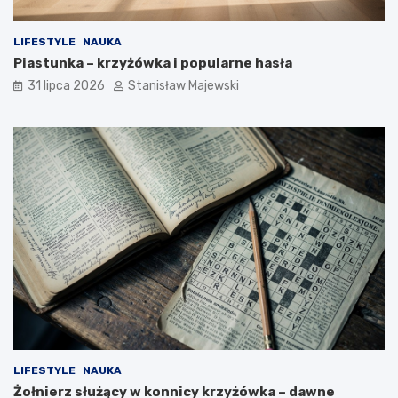
LIFESTYLE
NAUKA
Piastunka – krzyżówka i popularne hasła
31 lipca 2026
Stanisław Majewski
LIFESTYLE
NAUKA
Żołnierz służący w konnicy krzyżówka – dawne