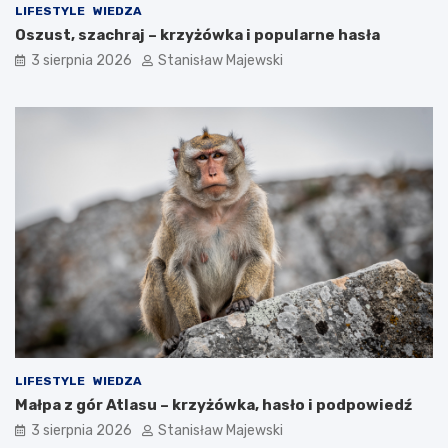
LIFESTYLE
WIEDZA
Oszust, szachraj – krzyżówka i popularne hasła
3 sierpnia 2026
Stanisław Majewski
LIFESTYLE
WIEDZA
Małpa z gór Atlasu – krzyżówka, hasło i podpowiedź
3 sierpnia 2026
Stanisław Majewski