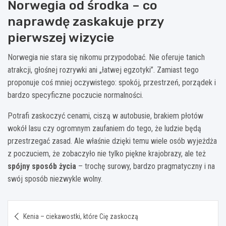
Norwegia od środka – co
naprawdę zaskakuje przy
pierwszej wizycie
Norwegia nie stara się nikomu przypodobać. Nie oferuje tanich
atrakcji, głośnej rozrywki ani „łatwej egzotyki”. Zamiast tego
proponuje coś mniej oczywistego: spokój, przestrzeń, porządek i
bardzo specyficzne poczucie normalności.
Potrafi zaskoczyć cenami, ciszą w autobusie, brakiem płotów
wokół lasu czy ogromnym zaufaniem do tego, że ludzie będą
przestrzegać zasad. Ale właśnie dzięki temu wiele osób wyjeżdża
z poczuciem, że zobaczyło nie tylko piękne krajobrazy, ale też
spójny sposób życia
– trochę surowy, bardzo pragmatyczny i na
swój sposób niezwykle wolny.
Nawigacja
Kenia – ciekawostki, które Cię zaskoczą
wpisu