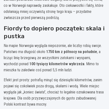
co w Norwegii naprawdę zaskakuje. Oto ciekawostki i fakty, które
odsłaniają mniej oczywistą stronę tego kraju – przydatne
zwłaszcza przed pierwszą podróżą.
Fiordy to dopiero początek: skala i
pustka
Na mapie Norwegia wygląda niepozornie, ale liczby robią swoje.
Państwo ma długość około
1750 km z północy na południe
, a
licząc linię brzegową ze wszystkimi zatokami i wyspami,
wychodzi ponad
100 tysięcy kilometrów wybrzeża
. Mimo to
mieszka tu zaledwie coś ponad 5,5 mln ludzi.
Efekt jest prosty: potrafią minąć się dziesiątki kilometrów, zanim
pojawi się cokolwiek poza drogą, skałami i wodą. Wiele miejsc
wygląda jak „koniec świata”, chociaż to legalnie oznakowana trasa
krajowa. Dla osób przyzwyczajonych do gęsto zabudowanej
Polski kontrast bywa mocny.