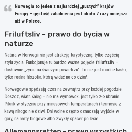
Norwegia to jeden z najbardziej „pustych” krajów
Europy – gęstość zaludnienia jest około
7 razy mniejsza
niż w Polsce.
Friluftsliv – prawo do bycia w
naturze
Natura w Norwegii nie jest atrakcją turystyczną, tylko częścią
stylu życia. Funkcjonuje tu bardzo ważne pojęcie
friluftsliv
–
dosłownie „życie na świeżym powietrzu”. To nie jest modne hasło,
tylko realna filozofia, którą widać na co dzień.
Norwegowie spędzają czas na zewnątrz przy każdej pogodzie.
Deszcz, wiatr, śnieg – nie ma wymówek, jest tylko złe ubranie.
Piknik w styczniu przy minusowych temperaturach i termosie z
kawą nikogo nie dziwi. Dni wolne często oznaczają wyjście w
góry, na narty biegowe albo zwykły spacer po lesie.
Allemannsretten – prawo wszystkich