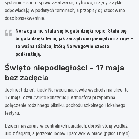
systemu – sporo spraw załatwia się cyfrowo, urzędy zwykle
odpowiadają w podanych terminach, a przepisy są stosowane
dość konsekwentnie.
Norwegia nie stała się bogata dzięki ropie. Stała się
bogata dzięki temu,
jak zarządzono pieniędzmi z ropy
–
to ważna różnica, którą Norwegowie często
podkreślają.
Święto niepodległości – 17 maja
bez zadęcia
Jeśli jest dzień, kiedy Norwegia naprawdę wychodzi na ulice, to
17 maja
, czyli święto konstytucji. Atmosfera przypomina
połączenie rodzinnego pikniku, pochodu szkolnego i lokalnego
festynu.
Dzieci maszerują w centralnych paradach, dorośli stoją wzdłuż
ulic z flagami, a jedzenie lodów i parówek w bułce (pølse i brød)