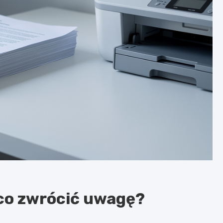
 co zwrócić uwagę?