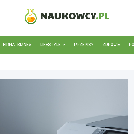
naukowcy.pl
FIRMA I BIZNES
LIFESTYLE
PRZEPISY
ZDROWIE
P