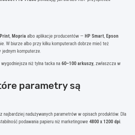
Print
,
Mopria
albo aplikacje producentów —
HP Smart
,
Epson
ie. W biurze albo przy kilku komputerach dobrze mieć też
rzy jednym komputerze.
 wygodniejsza niż tylna tacka na
60–100 arkuszy
, zwłaszcza w
tóre parametry są
z najbardziej nadużywanych parametrów w opisach produktów. Dla
stabilność podawania papieru niż marketingowe
4800 x 1200 dpi
.