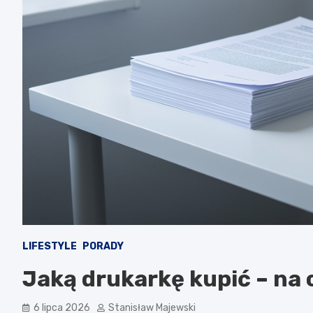
LIFESTYLE
PORADY
Jaką drukarkę kupić – na
6 lipca 2026
Stanisław Majewski