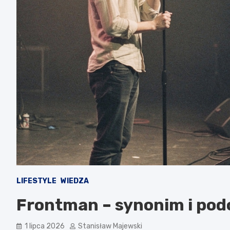
LIFESTYLE
WIEDZA
Frontman – synonim i pod
1 lipca 2026
Stanisław Majewski