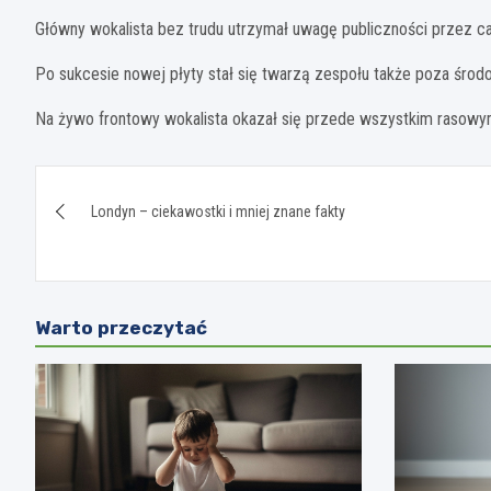
Główny wokalista bez trudu utrzymał uwagę publiczności przez ca
Po sukcesie nowej płyty stał się twarzą zespołu także poza środ
Na żywo frontowy wokalista okazał się przede wszystkim raso
Nawigacja
Londyn – ciekawostki i mniej znane fakty
wpisu
Warto przeczytać