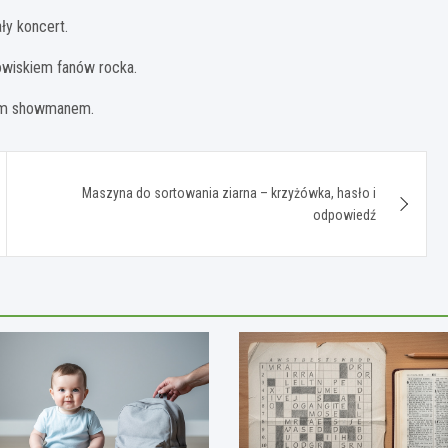
ły koncert.
owiskiem fanów rocka.
wym showmanem.
Maszyna do sortowania ziarna – krzyżówka, hasło i
odpowiedź