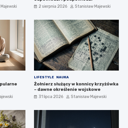
 Majewski
2 sierpnia 2026
Stanisław Majewski
LIFESTYLE
NAUKA
opularne
Żołnierz służący w konnicy krzyżówka
– dawne określenie wojskowe
ajewski
31 lipca 2026
Stanisław Majewski