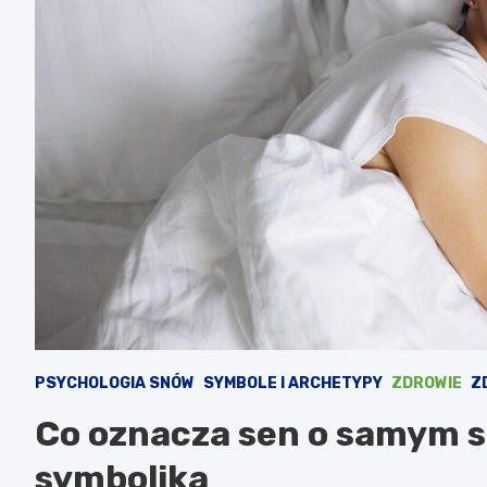
PSYCHOLOGIA SNÓW
SYMBOLE I ARCHETYPY
ZDROWIE
Z
Co oznacza sen o samym so
symbolika