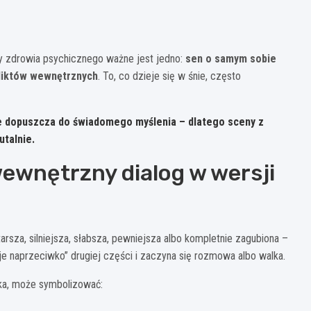
y zdrowia psychicznego ważne jest jedno:
sen o samym sobie
liktów wewnętrznych
. To, co dzieje się w śnie, często
nie dopuszcza do świadomego myślenia – dlatego sceny z
talnie.
wewnętrzny dialog w wersji
arsza, silniejsza, słabsza, pewniejsza albo kompletnie zagubiona –
aje naprzeciwko” drugiej części i zaczyna się rozmowa albo walka.
ska, może symbolizować: