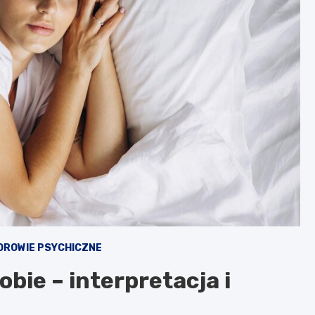
DROWIE PSYCHICZNE
bie – interpretacja i