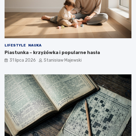
LIFESTYLE
NAUKA
Piastunka – krzyżówka i popularne hasła
31 lipca 2026
Stanisław Majewski