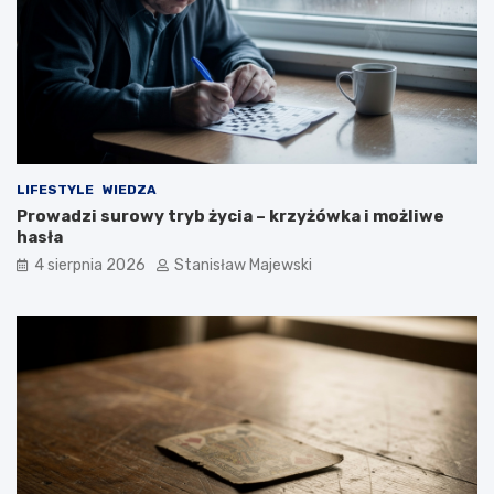
LIFESTYLE
WIEDZA
Prowadzi surowy tryb życia – krzyżówka i możliwe
hasła
4 sierpnia 2026
Stanisław Majewski