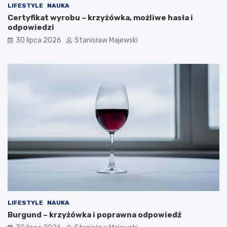
LIFESTYLE
NAUKA
Certyfikat wyrobu – krzyżówka, możliwe hasła i
odpowiedzi
30 lipca 2026
Stanisław Majewski
LIFESTYLE
NAUKA
Burgund – krzyżówka i poprawna odpowiedź