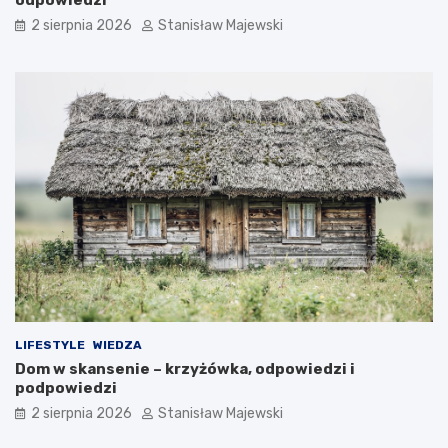
2 sierpnia 2026
Stanisław Majewski
LIFESTYLE
WIEDZA
Dom w skansenie – krzyżówka, odpowiedzi i
podpowiedzi
2 sierpnia 2026
Stanisław Majewski