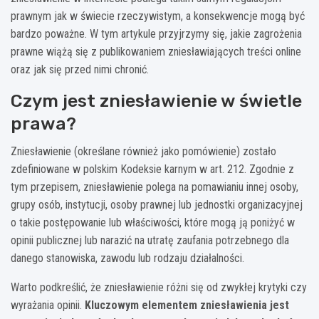
prawnym jak w świecie rzeczywistym, a konsekwencje mogą być
bardzo poważne. W tym artykule przyjrzymy się, jakie zagrożenia
prawne wiążą się z publikowaniem zniesławiających treści online
oraz jak się przed nimi chronić.
Czym jest zniesławienie w świetle
prawa?
Zniesławienie (określane również jako pomówienie) zostało
zdefiniowane w polskim Kodeksie karnym w art. 212. Zgodnie z
tym przepisem, zniesławienie polega na pomawianiu innej osoby,
grupy osób, instytucji, osoby prawnej lub jednostki organizacyjnej
o takie postępowanie lub właściwości, które mogą ją poniżyć w
opinii publicznej lub narazić na utratę zaufania potrzebnego dla
danego stanowiska, zawodu lub rodzaju działalności.
Warto podkreślić, że zniesławienie różni się od zwykłej krytyki czy
wyrażania opinii.
Kluczowym elementem zniesławienia jest