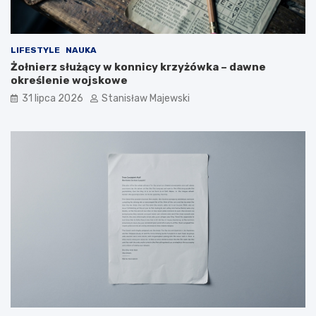
LIFESTYLE
NAUKA
Żołnierz służący w konnicy krzyżówka – dawne
określenie wojskowe
31 lipca 2026
Stanisław Majewski