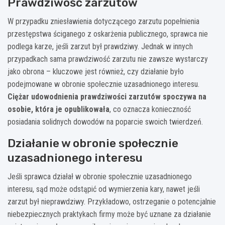
Prawdziwość zarzutów
W przypadku zniesławienia dotyczącego zarzutu popełnienia
przestępstwa ściganego z oskarżenia publicznego, sprawca nie
podlega karze, jeśli zarzut był prawdziwy. Jednak w innych
przypadkach sama prawdziwość zarzutu nie zawsze wystarczy
jako obrona – kluczowe jest również, czy działanie było
podejmowane w obronie społecznie uzasadnionego interesu.
Ciężar udowodnienia prawdziwości zarzutów spoczywa na
osobie, która je opublikowała
, co oznacza konieczność
posiadania solidnych dowodów na poparcie swoich twierdzeń.
Działanie w obronie społecznie
uzasadnionego interesu
Jeśli sprawca działał w obronie społecznie uzasadnionego
interesu, sąd może odstąpić od wymierzenia kary, nawet jeśli
zarzut był nieprawdziwy. Przykładowo, ostrzeganie o potencjalnie
niebezpiecznych praktykach firmy może być uznane za działanie