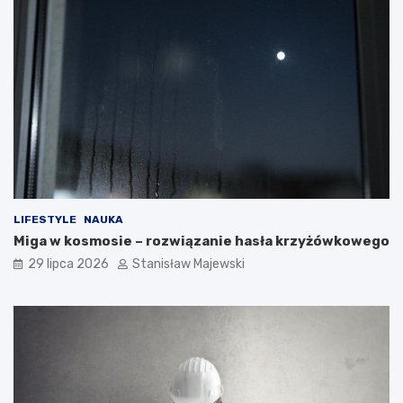
LIFESTYLE
NAUKA
Miga w kosmosie – rozwiązanie hasła krzyżówkowego
29 lipca 2026
Stanisław Majewski