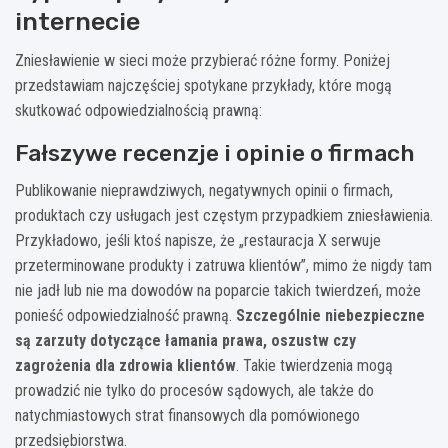
internecie
Zniesławienie w sieci może przybierać różne formy. Poniżej
przedstawiam najczęściej spotykane przykłady, które mogą
skutkować odpowiedzialnością prawną:
Fałszywe recenzje i opinie o firmach
Publikowanie nieprawdziwych, negatywnych opinii o firmach,
produktach czy usługach jest częstym przypadkiem zniesławienia.
Przykładowo, jeśli ktoś napisze, że „restauracja X serwuje
przeterminowane produkty i zatruwa klientów”, mimo że nigdy tam
nie jadł lub nie ma dowodów na poparcie takich twierdzeń, może
ponieść odpowiedzialność prawną.
Szczególnie niebezpieczne
są zarzuty dotyczące łamania prawa, oszustw czy
zagrożenia dla zdrowia klientów
. Takie twierdzenia mogą
prowadzić nie tylko do procesów sądowych, ale także do
natychmiastowych strat finansowych dla pomówionego
przedsiębiorstwa.