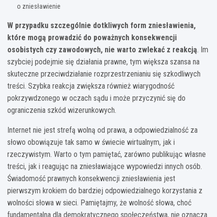
o zniesławienie
W przypadku szczególnie dotkliwych form zniesławienia,
które mogą prowadzić do poważnych konsekwencji
osobistych czy zawodowych, nie warto zwlekać z reakcją
. Im
szybciej podejmie się działania prawne, tym większa szansa na
skuteczne przeciwdziałanie rozprzestrzenianiu się szkodliwych
treści. Szybka reakcja zwiększa również wiarygodność
pokrzywdzonego w oczach sądu i może przyczynić się do
ograniczenia szkód wizerunkowych.
Internet nie jest strefą wolną od prawa, a odpowiedzialność za
słowo obowiązuje tak samo w świecie wirtualnym, jak i
rzeczywistym. Warto o tym pamiętać, zarówno publikując własne
treści, jak i reagując na zniesławiające wypowiedzi innych osób.
Świadomość prawnych konsekwencji zniesławienia jest
pierwszym krokiem do bardziej odpowiedzialnego korzystania z
wolności słowa w sieci. Pamiętajmy, że wolność słowa, choć
fundamentalna dla demokratycznego społeczeństwa, nie oznacza