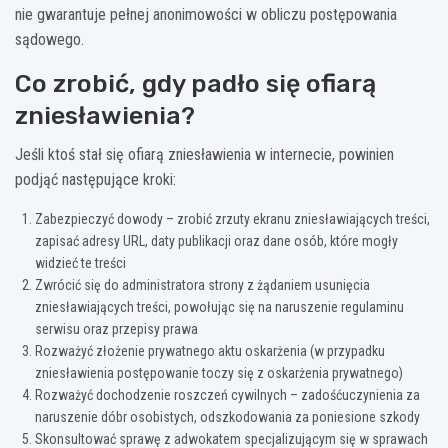
nie gwarantuje pełnej anonimowości w obliczu postępowania
sądowego.
Co zrobić, gdy padło się ofiarą
zniesławienia?
Jeśli ktoś stał się ofiarą zniesławienia w internecie, powinien
podjąć następujące kroki:
Zabezpieczyć dowody – zrobić zrzuty ekranu zniesławiających treści,
zapisać adresy URL, daty publikacji oraz dane osób, które mogły
widzieć te treści
Zwrócić się do administratora strony z żądaniem usunięcia
zniesławiających treści, powołując się na naruszenie regulaminu
serwisu oraz przepisy prawa
Rozważyć złożenie prywatnego aktu oskarżenia (w przypadku
zniesławienia postępowanie toczy się z oskarżenia prywatnego)
Rozważyć dochodzenie roszczeń cywilnych – zadośćuczynienia za
naruszenie dóbr osobistych, odszkodowania za poniesione szkody
Skonsultować sprawę z adwokatem specjalizującym się w sprawach