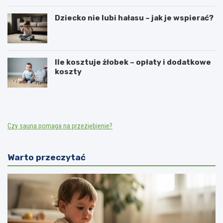
Dziecko nie lubi hałasu – jak je wspierać?
Ile kosztuje żłobek – opłaty i dodatkowe
koszty
Czy sauna pomaga na przeziębienie?
Warto przeczytać