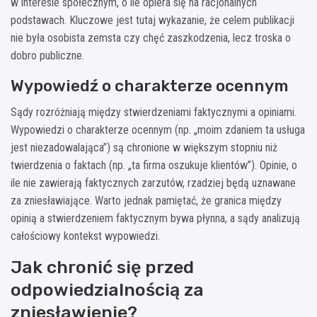
w interesie społecznym, o ile opiera się na racjonalnych
podstawach. Kluczowe jest tutaj wykazanie, że celem publikacji
nie była osobista zemsta czy chęć zaszkodzenia, lecz troska o
dobro publiczne.
Wypowiedź o charakterze ocennym
Sądy rozróżniają między stwierdzeniami faktycznymi a opiniami.
Wypowiedzi o charakterze ocennym (np. „moim zdaniem ta usługa
jest niezadowalająca”) są chronione w większym stopniu niż
twierdzenia o faktach (np. „ta firma oszukuje klientów”). Opinie, o
ile nie zawierają faktycznych zarzutów, rzadziej będą uznawane
za zniesławiające. Warto jednak pamiętać, że granica między
opinią a stwierdzeniem faktycznym bywa płynna, a sądy analizują
całościowy kontekst wypowiedzi.
Jak chronić się przed
odpowiedzialnością za
zniesławienie?