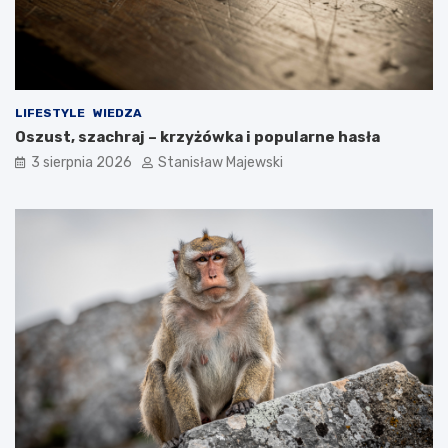
LIFESTYLE
WIEDZA
Oszust, szachraj – krzyżówka i popularne hasła
3 sierpnia 2026
Stanisław Majewski