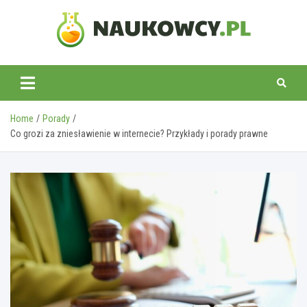
Skip
to
content
naukowcy.pl
Home
Porady
Co grozi za zniesławienie w internecie? Przykłady i porady prawne