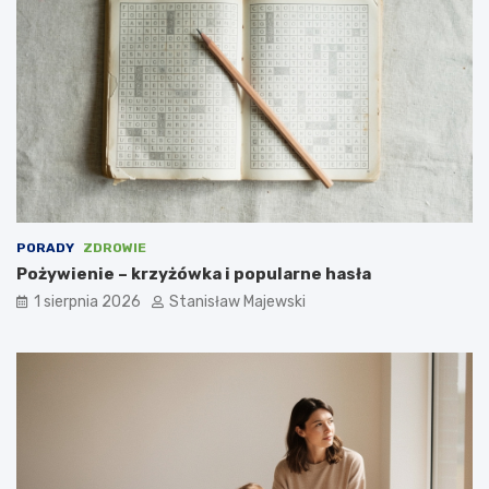
PORADY
ZDROWIE
Pożywienie – krzyżówka i popularne hasła
1 sierpnia 2026
Stanisław Majewski