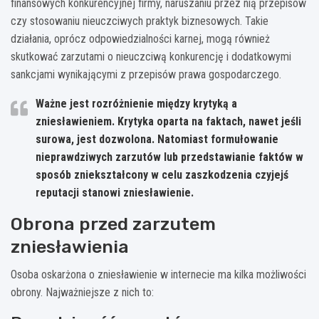
finansowych konkurencyjnej firmy, naruszaniu przez nią przepisów
czy stosowaniu nieuczciwych praktyk biznesowych. Takie
działania, oprócz odpowiedzialności karnej, mogą również
skutkować zarzutami o nieuczciwą konkurencję i dodatkowymi
sankcjami wynikającymi z przepisów prawa gospodarczego.
Ważne jest rozróżnienie między krytyką a
zniesławieniem. Krytyka oparta na faktach, nawet jeśli
surowa, jest dozwolona. Natomiast formułowanie
nieprawdziwych zarzutów lub przedstawianie faktów w
sposób zniekształcony w celu zaszkodzenia czyjejś
reputacji stanowi zniesławienie.
Obrona przed zarzutem
zniesławienia
Osoba oskarżona o zniesławienie w internecie ma kilka możliwości
obrony. Najważniejsze z nich to: