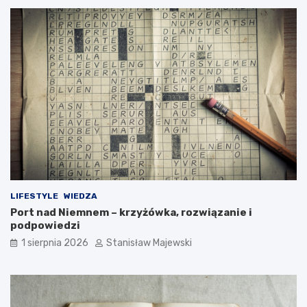
LIFESTYLE
WIEDZA
Port nad Niemnem – krzyżówka, rozwiązanie i
podpowiedzi
1 sierpnia 2026
Stanisław Majewski