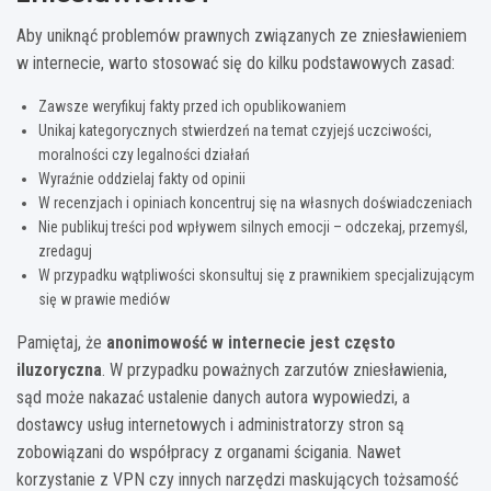
Aby uniknąć problemów prawnych związanych ze zniesławieniem
w internecie, warto stosować się do kilku podstawowych zasad:
Zawsze weryfikuj fakty przed ich opublikowaniem
Unikaj kategorycznych stwierdzeń na temat czyjejś uczciwości,
moralności czy legalności działań
Wyraźnie oddzielaj fakty od opinii
W recenzjach i opiniach koncentruj się na własnych doświadczeniach
Nie publikuj treści pod wpływem silnych emocji – odczekaj, przemyśl,
zredaguj
W przypadku wątpliwości skonsultuj się z prawnikiem specjalizującym
się w prawie mediów
Pamiętaj, że
anonimowość w internecie jest często
iluzoryczna
. W przypadku poważnych zarzutów zniesławienia,
sąd może nakazać ustalenie danych autora wypowiedzi, a
dostawcy usług internetowych i administratorzy stron są
zobowiązani do współpracy z organami ścigania. Nawet
korzystanie z VPN czy innych narzędzi maskujących tożsamość