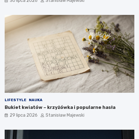
30 lipca 2026
Stanisław Majewski
LIFESTYLE
NAUKA
Bukiet kwiatów – krzyżówka i popularne hasła
29 lipca 2026
Stanisław Majewski