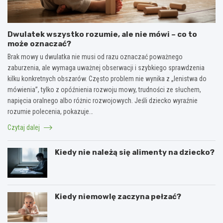
Dwulatek wszystko rozumie, ale nie mówi – co to
może oznaczać?
Brak mowy u dwulatka nie musi od razu oznaczać poważnego
zaburzenia, ale wymaga uważnej obserwacji i szybkiego sprawdzenia
kilku konkretnych obszarów. Często problem nie wynika z „lenistwa do
mówienia”, tylko z opóźnienia rozwoju mowy, trudności ze słuchem,
napięcia oralnego albo różnic rozwojowych. Jeśli dziecko wyraźnie
rozumie polecenia, pokazuje…
Czytaj dalej
Kiedy nie należą się alimenty na dziecko?
Kiedy niemowlę zaczyna pełzać?