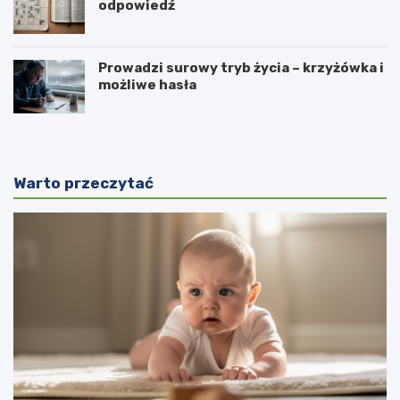
odpowiedź
Prowadzi surowy tryb życia – krzyżówka i
możliwe hasła
Warto przeczytać