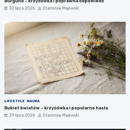
Burgund – krzyżówka i poprawna odpowiedź
30 lipca 2026
Stanisław Majewski
LIFESTYLE
NAUKA
Bukiet kwiatów – krzyżówka i popularne hasła
29 lipca 2026
Stanisław Majewski