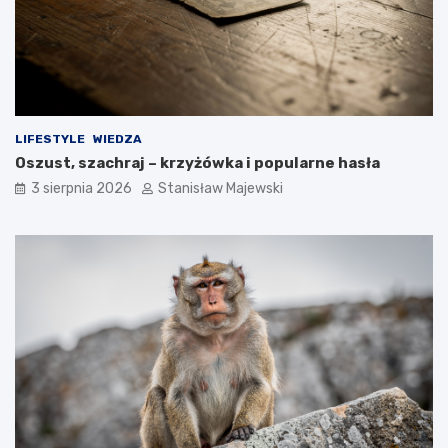
LIFESTYLE
WIEDZA
Oszust, szachraj – krzyżówka i popularne hasła
3 sierpnia 2026
Stanisław Majewski