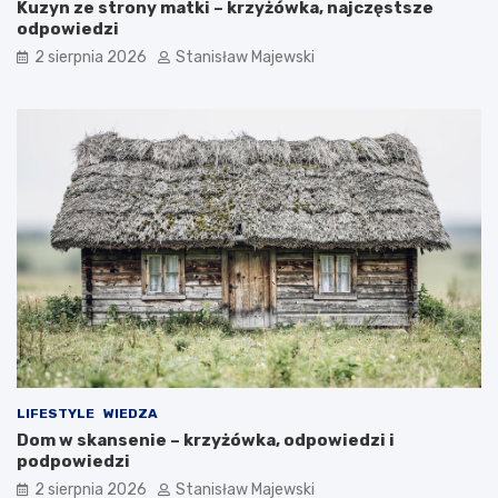
Kuzyn ze strony matki – krzyżówka, najczęstsze
odpowiedzi
2 sierpnia 2026
Stanisław Majewski
LIFESTYLE
WIEDZA
Dom w skansenie – krzyżówka, odpowiedzi i
podpowiedzi
2 sierpnia 2026
Stanisław Majewski