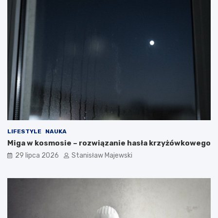
LIFESTYLE
NAUKA
Miga w kosmosie – rozwiązanie hasła krzyżówkowego
29 lipca 2026
Stanisław Majewski