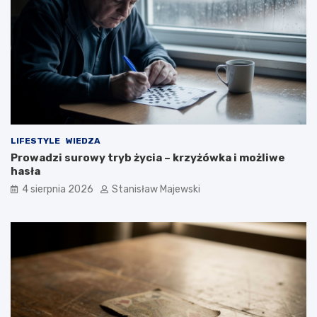
LIFESTYLE
WIEDZA
Prowadzi surowy tryb życia – krzyżówka i możliwe
hasła
4 sierpnia 2026
Stanisław Majewski