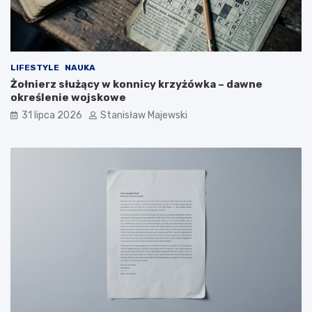
LIFESTYLE
NAUKA
Żołnierz służący w konnicy krzyżówka – dawne
określenie wojskowe
31 lipca 2026
Stanisław Majewski