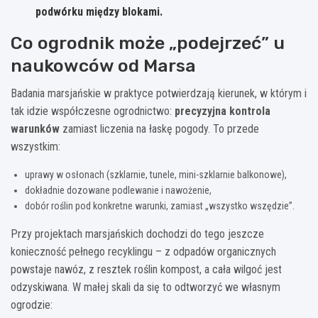
podwórku między blokami.
Co ogrodnik może „podejrzeć” u
naukowców od Marsa
Badania marsjańskie w praktyce potwierdzają kierunek, w którym i
tak idzie współczesne ogrodnictwo:
precyzyjna kontrola
warunków
zamiast liczenia na łaskę pogody. To przede
wszystkim:
uprawy w osłonach (szklarnie, tunele, mini-szklarnie balkonowe),
dokładnie dozowane podlewanie i nawożenie,
dobór roślin pod konkretne warunki, zamiast „wszystko wszędzie”.
Przy projektach marsjańskich dochodzi do tego jeszcze
konieczność pełnego recyklingu – z odpadów organicznych
powstaje nawóz, z resztek roślin kompost, a cała wilgoć jest
odzyskiwana. W małej skali da się to odtworzyć we własnym
ogrodzie: