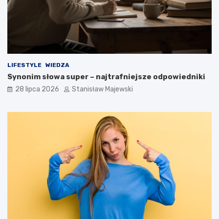
LIFESTYLE
WIEDZA
Synonim słowa super – najtrafniejsze odpowiedniki
28 lipca 2026
Stanisław Majewski