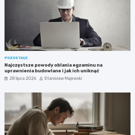
POZOSTAŁE
Najczęstsze powody oblania egzaminu na
uprawnienia budowlane i jak ich uniknąć
28 lipca 2026
Stanisław Majewski