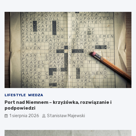
LIFESTYLE
WIEDZA
Port nad Niemnem – krzyżówka, rozwiązanie i
podpowiedzi
1 sierpnia 2026
Stanisław Majewski