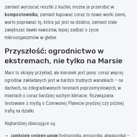
zamiast wyrzucać resztki z kuchni, można je przerobić w
kompostowniku
; zamiast kupować coraz to nowe worki ziemi,
warto poprawiać tę, która już jest na działce; zamiast stale
zwiększać dawki nawozów, lepiej zadbać o życie
mikroorganizmów w glebie.
Przyszłość: ogrodnictwo w
ekstremach, nie tylko na Marsie
Mars to skrajny przykład, ale kierunek jest jasny: coraz więcej
ogrodów zakładanych jest w bardzo trudnych warunkach – na
dachach, na zdegradowanych terenach poprzemysłowych, w
miastach o coraz bardziej suchym klimacie. Rozwiązania
testowane z myślą o Czerwonej Planecie prędzej czy później
trafią na działki.
Najbardziej obiecujące są:
zamknięte systemy upraw
(hydroponika, aeroponika, akwaponika) –