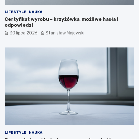
LIFESTYLE
NAUKA
Certyfikat wyrobu – krzyżówka, możliwe hasła i
odpowiedzi
30 lipca 2026
Stanisław Majewski
LIFESTYLE
NAUKA