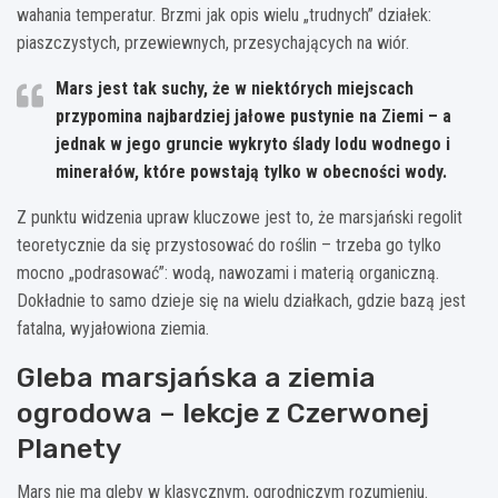
wahania temperatur. Brzmi jak opis wielu „trudnych” działek:
piaszczystych, przewiewnych, przesychających na wiór.
Mars jest tak suchy, że w niektórych miejscach
przypomina najbardziej jałowe pustynie na Ziemi – a
jednak w jego gruncie wykryto
ślady lodu wodnego
i
minerałów, które powstają tylko w obecności wody.
Z punktu widzenia upraw kluczowe jest to, że marsjański regolit
teoretycznie da się przystosować do roślin – trzeba go tylko
mocno „podrasować”: wodą, nawozami i materią organiczną.
Dokładnie to samo dzieje się na wielu działkach, gdzie bazą jest
fatalna, wyjałowiona ziemia.
Gleba marsjańska a ziemia
ogrodowa – lekcje z Czerwonej
Planety
Mars nie ma gleby w klasycznym, ogrodniczym rozumieniu.