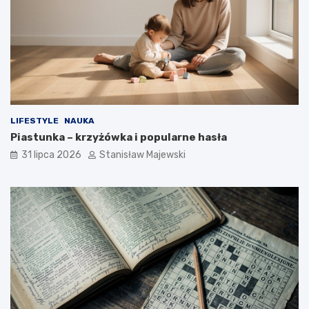
LIFESTYLE
NAUKA
Piastunka – krzyżówka i popularne hasła
31 lipca 2026
Stanisław Majewski