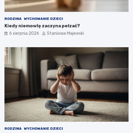
RODZINA
WYCHOWANIE DZIECI
Kiedy niemowlę zaczyna pełzać?
6 sierpnia 2026
Stanisław Majewski
RODZINA
WYCHOWANIE DZIECI