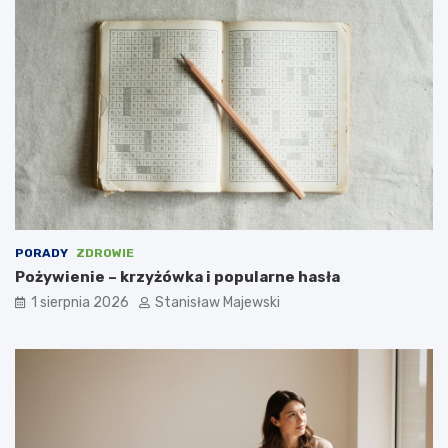
PORADY
ZDROWIE
Pożywienie – krzyżówka i popularne hasła
1 sierpnia 2026
Stanisław Majewski