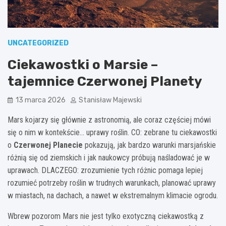
UNCATEGORIZED
Ciekawostki o Marsie –
tajemnice Czerwonej Planety
13 marca 2026
Stanisław Majewski
Mars kojarzy się głównie z astronomią, ale coraz częściej mówi
się o nim w kontekście… uprawy roślin. CO: zebrane tu ciekawostki
o
Czerwonej Planecie
pokazują, jak bardzo warunki marsjańskie
różnią się od ziemskich i jak naukowcy próbują naśladować je w
uprawach. DLACZEGO: zrozumienie tych różnic pomaga lepiej
rozumieć potrzeby roślin w trudnych warunkach, planować uprawy
w miastach, na dachach, a nawet w ekstremalnym klimacie ogrodu.
Wbrew pozorom Mars nie jest tylko exotyczną ciekawostką z