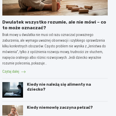
Dwulatek wszystko rozumie, ale nie mówi – co
to może oznaczać?
Brak mowy u dwulatka nie musi od razu oznaczać poważnego
zaburzenia, ale wymaga uważnej obserwacji i szybkiego sprawdzenia
kilku konkretnych obszarów. Często problem nie wynika z „lenistwa do
mówienia”, tylko z opóźnienia rozwoju mowy, trudności ze słuchem,
napięcia oralnego albo różnic rozwojowych. Jeśli dziecko wyraźnie
rozumie polecenia, pokazuje…
Czytaj dalej
Kiedy nie należą się alimenty na
dziecko?
Kiedy niemowlę zaczyna pełzać?