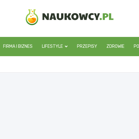
naukowcy.pl
FIRMA I BIZNES
LIFESTYLE
PRZEPISY
ZDROWIE
P