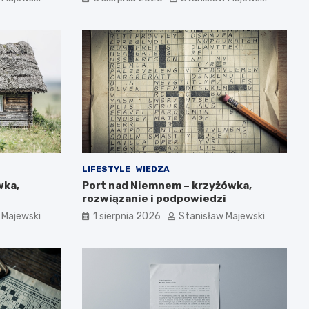
LIFESTYLE
WIEDZA
wka,
Port nad Niemnem – krzyżówka,
rozwiązanie i podpowiedzi
 Majewski
1 sierpnia 2026
Stanisław Majewski