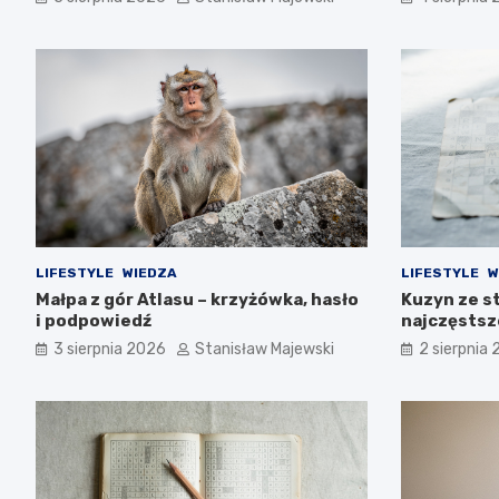
LIFESTYLE
WIEDZA
LIFESTYLE
W
Małpa z gór Atlasu – krzyżówka, hasło
Kuzyn ze s
i podpowiedź
najczęstsz
3 sierpnia 2026
Stanisław Majewski
2 sierpnia