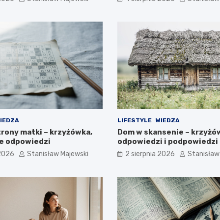
IEDZA
LIFESTYLE
WIEDZA
trony matki – krzyżówka,
Dom w skansenie – krzyżó
e odpowiedzi
odpowiedzi i podpowiedzi
 2026
Stanisław Majewski
2 sierpnia 2026
Stanisław