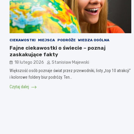
CIEKAWOSTKI
MIEJSCA
PODRÓŻE
WIEDZA OGÓLNA
Fajne ciekawostki o świecie – poznaj
zaskakujące fakty
18 lutego 2026
Stanisław Majewski
Większość osób poznaje świat przez przewodniki, listy „top 10 atrakcji”
i kolorowe foldery biur podróży. Ten…
Czytaj dalej