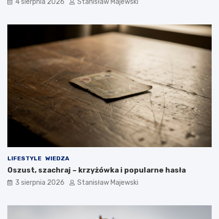
4 sierpnia 2026
Stanisław Majewski
LIFESTYLE
WIEDZA
Oszust, szachraj – krzyżówka i popularne hasła
3 sierpnia 2026
Stanisław Majewski