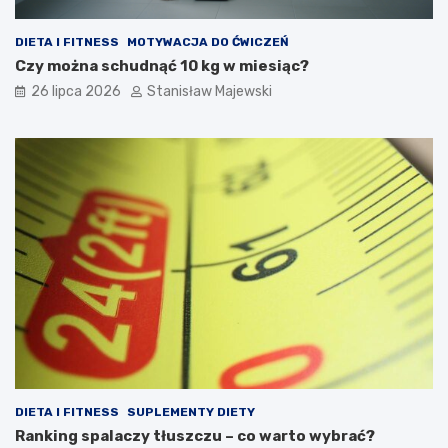
DIETA I FITNESS
MOTYWACJA DO ĆWICZEŃ
Czy można schudnąć 10 kg w miesiąc?
26 lipca 2026
Stanisław Majewski
DIETA I FITNESS
SUPLEMENTY DIETY
Ranking spalaczy tłuszczu – co warto wybrać?