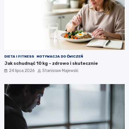
DIETA I FITNESS
MOTYWACJA DO ĆWICZEŃ
Jak schudnąć 10 kg – zdrowo i skutecznie
24 lipca 2026
Stanisław Majewski