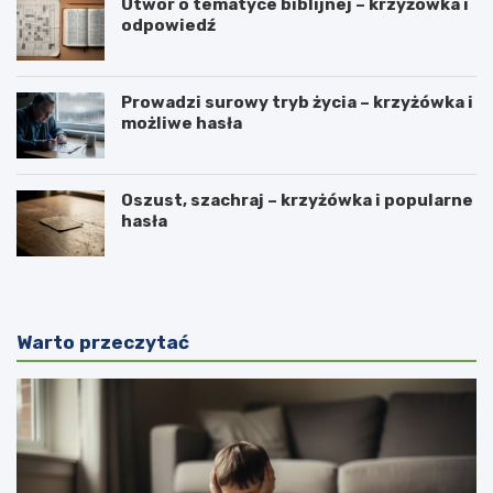
Utwór o tematyce biblijnej – krzyżówka i
odpowiedź
Prowadzi surowy tryb życia – krzyżówka i
możliwe hasła
Oszust, szachraj – krzyżówka i popularne
hasła
Warto przeczytać