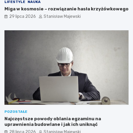
LIFESTYLE
NAUKA
Miga w kosmosie – rozwiązanie hasła krzyżówkowego
29 lipca 2026
Stanisław Majewski
POZOSTAŁE
Najczęstsze powody oblania egzaminu na
uprawnienia budowlane i jak ich uniknąć
28 lipca 2026
Stanisław Majewski