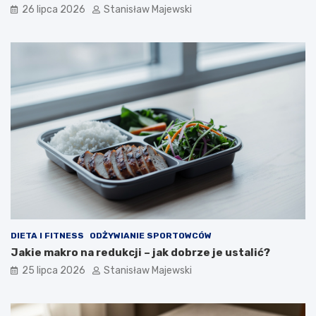
26 lipca 2026
Stanisław Majewski
DIETA I FITNESS
ODŻYWIANIE SPORTOWCÓW
Jakie makro na redukcji – jak dobrze je ustalić?
25 lipca 2026
Stanisław Majewski