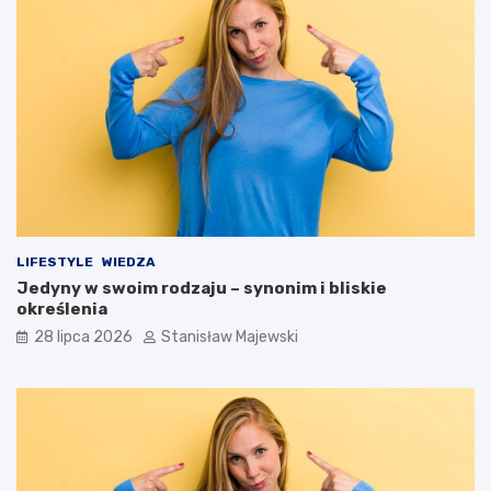
LIFESTYLE
WIEDZA
Jedyny w swoim rodzaju – synonim i bliskie
określenia
28 lipca 2026
Stanisław Majewski