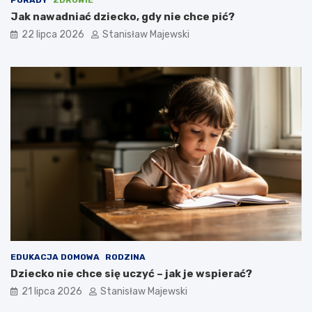
Jak nawadniać dziecko, gdy nie chce pić?
22 lipca 2026
Stanisław Majewski
EDUKACJA DOMOWA
RODZINA
Dziecko nie chce się uczyć – jak je wspierać?
21 lipca 2026
Stanisław Majewski