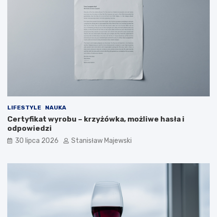
LIFESTYLE
NAUKA
Certyfikat wyrobu – krzyżówka, możliwe hasła i
odpowiedzi
30 lipca 2026
Stanisław Majewski