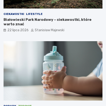
CIEKAWOSTKI
LIFESTYLE
Białowieski Park Narodowy – ciekawostki, które
warto znać
22 lipca 2026
Stanisław Majewski
PORADY
ZDROWIE