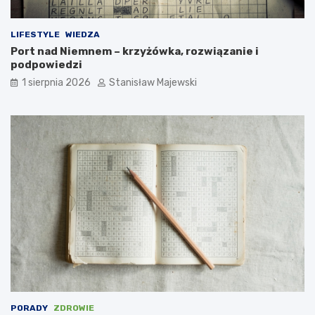
LIFESTYLE
WIEDZA
Port nad Niemnem – krzyżówka, rozwiązanie i
podpowiedzi
1 sierpnia 2026
Stanisław Majewski
PORADY
ZDROWIE