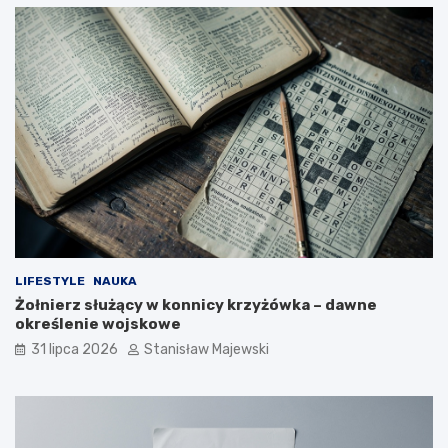
LIFESTYLE
NAUKA
Żołnierz służący w konnicy krzyżówka – dawne
określenie wojskowe
31 lipca 2026
Stanisław Majewski