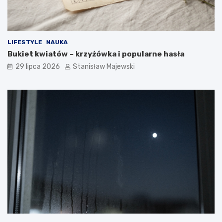
LIFESTYLE
NAUKA
Bukiet kwiatów – krzyżówka i popularne hasła
29 lipca 2026
Stanisław Majewski