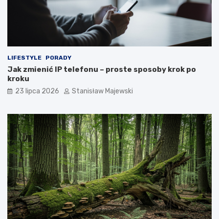
LIFESTYLE
PORADY
Jak zmienić IP telefonu – proste sposoby krok po
kroku
23 lipca 2026
Stanisław Majewski