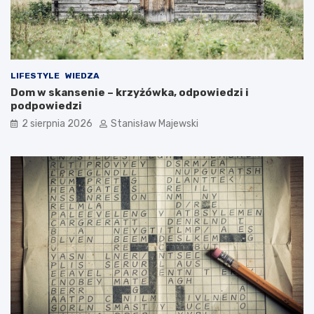
LIFESTYLE
WIEDZA
Dom w skansenie – krzyżówka, odpowiedzi i
podpowiedzi
2 sierpnia 2026
Stanisław Majewski