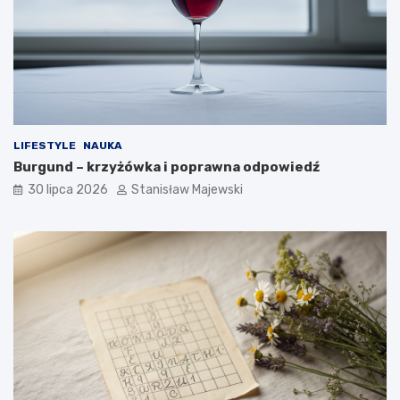
LIFESTYLE
NAUKA
Burgund – krzyżówka i poprawna odpowiedź
30 lipca 2026
Stanisław Majewski