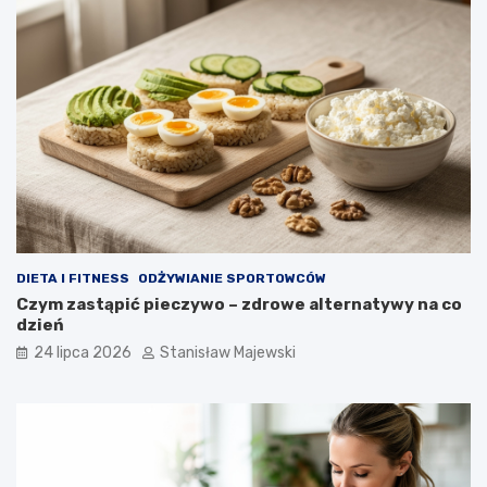
DIETA I FITNESS
ODŻYWIANIE SPORTOWCÓW
Czym zastąpić pieczywo – zdrowe alternatywy na co
dzień
24 lipca 2026
Stanisław Majewski