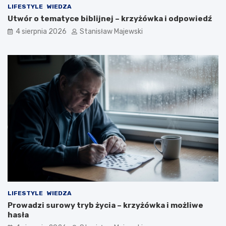
LIFESTYLE
WIEDZA
Utwór o tematyce biblijnej – krzyżówka i odpowiedź
4 sierpnia 2026
Stanisław Majewski
LIFESTYLE
WIEDZA
Prowadzi surowy tryb życia – krzyżówka i możliwe
hasła