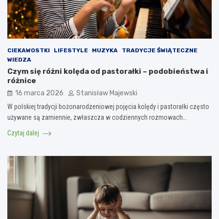
CIEKAWOSTKI
LIFESTYLE
MUZYKA
TRADYCJE ŚWIĄTECZNE
WIEDZA
Czym się różni kolęda od pastorałki – podobieństwa i
różnice
16 marca 2026
Stanisław Majewski
W polskiej tradycji bożonarodzeniowej pojęcia kolędy i pastorałki często
używane są zamiennie, zwłaszcza w codziennych rozmowach…
Czytaj dalej