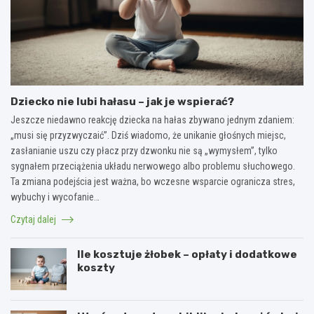
Dziecko nie lubi hałasu – jak je wspierać?
Jeszcze niedawno reakcję dziecka na hałas zbywano jednym zdaniem:
„musi się przyzwyczaić”. Dziś wiadomo, że unikanie głośnych miejsc,
zasłanianie uszu czy płacz przy dzwonku nie są „wymysłem”, tylko
sygnałem przeciążenia układu nerwowego albo problemu słuchowego.
Ta zmiana podejścia jest ważna, bo wczesne wsparcie ogranicza stres,
wybuchy i wycofanie…
Czytaj dalej
Ile kosztuje żłobek – opłaty i dodatkowe
koszty