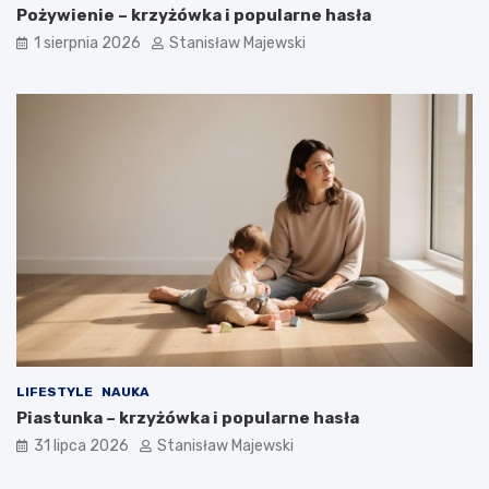
Pożywienie – krzyżówka i popularne hasła
1 sierpnia 2026
Stanisław Majewski
LIFESTYLE
NAUKA
Piastunka – krzyżówka i popularne hasła
31 lipca 2026
Stanisław Majewski