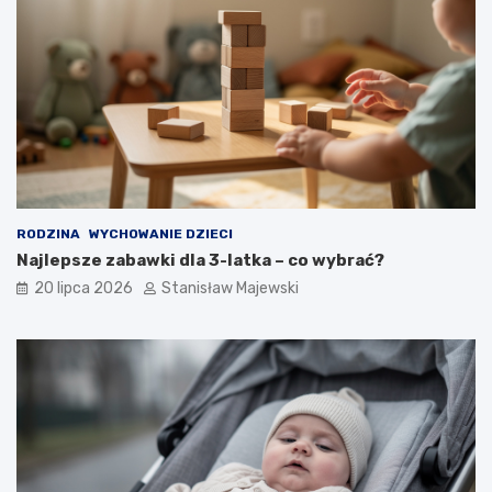
RODZINA
WYCHOWANIE DZIECI
Najlepsze zabawki dla 3-latka – co wybrać?
20 lipca 2026
Stanisław Majewski