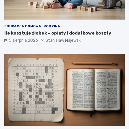
EDUKACJA DOMOWA
RODZINA
Ile kosztuje żłobek – opłaty i dodatkowe koszty
5 sierpnia 2026
Stanisław Majewski