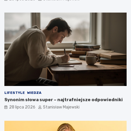
LIFESTYLE
WIEDZA
Synonim słowa super – najtrafniejsze odpowiedniki
28 lipca 2026
Stanisław Majewski