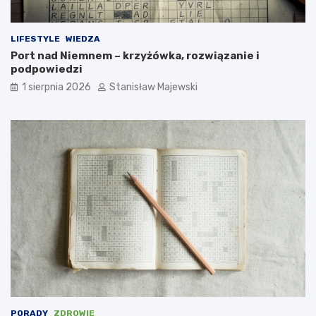
LIFESTYLE
WIEDZA
Port nad Niemnem – krzyżówka, rozwiązanie i
podpowiedzi
1 sierpnia 2026
Stanisław Majewski
PORADY
ZDROWIE