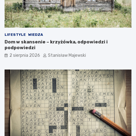
LIFESTYLE
WIEDZA
Dom w skansenie – krzyżówka, odpowiedzi i
podpowiedzi
2 sierpnia 2026
Stanisław Majewski