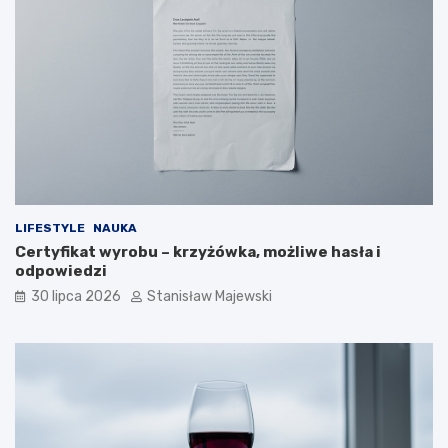
LIFESTYLE
NAUKA
Certyfikat wyrobu – krzyżówka, możliwe hasła i
odpowiedzi
30 lipca 2026
Stanisław Majewski