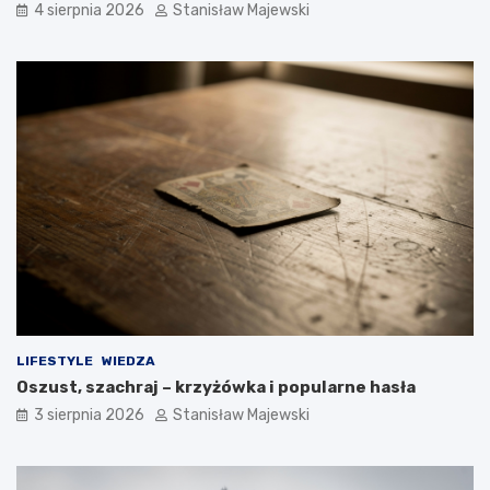
4 sierpnia 2026
Stanisław Majewski
LIFESTYLE
WIEDZA
Oszust, szachraj – krzyżówka i popularne hasła
3 sierpnia 2026
Stanisław Majewski