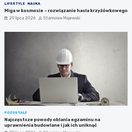
LIFESTYLE
NAUKA
Miga w kosmosie – rozwiązanie hasła krzyżówkowego
29 lipca 2026
Stanisław Majewski
POZOSTAŁE
Najczęstsze powody oblania egzaminu na
uprawnienia budowlane i jak ich uniknąć