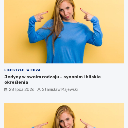
LIFESTYLE
WIEDZA
Jedyny w swoim rodzaju – synonim i bliskie
określenia
28 lipca 2026
Stanisław Majewski