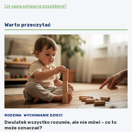
Czy sauna pomaga na przeziębienie?
Warto przeczytać
RODZINA
WYCHOWANIE DZIECI
Dwulatek wszystko rozumie, ale nie mówi – co to
może oznaczać?