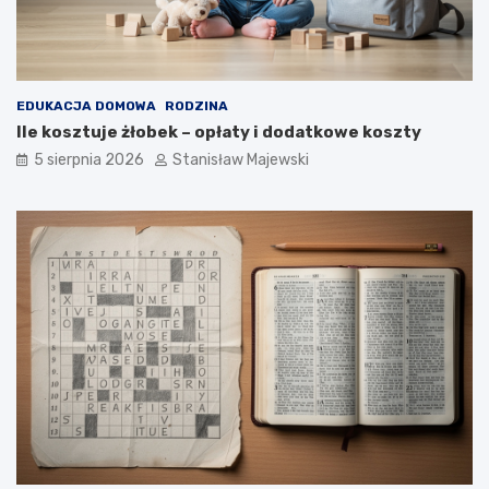
EDUKACJA DOMOWA
RODZINA
Ile kosztuje żłobek – opłaty i dodatkowe koszty
5 sierpnia 2026
Stanisław Majewski