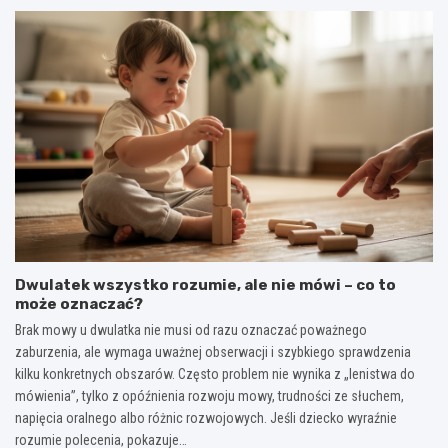
Dwulatek wszystko rozumie, ale nie mówi – co to
może oznaczać?
Brak mowy u dwulatka nie musi od razu oznaczać poważnego
zaburzenia, ale wymaga uważnej obserwacji i szybkiego sprawdzenia
kilku konkretnych obszarów. Często problem nie wynika z „lenistwa do
mówienia”, tylko z opóźnienia rozwoju mowy, trudności ze słuchem,
napięcia oralnego albo różnic rozwojowych. Jeśli dziecko wyraźnie
rozumie polecenia, pokazuje…