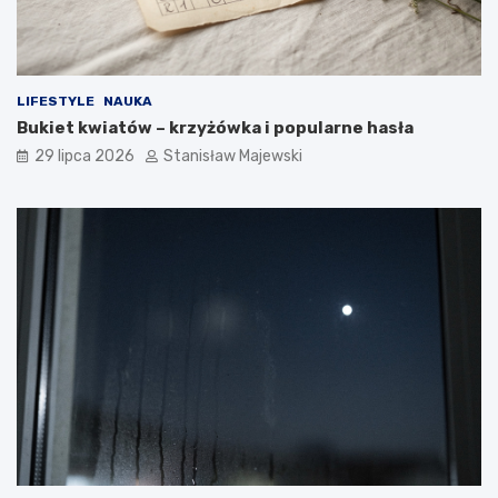
LIFESTYLE
NAUKA
Bukiet kwiatów – krzyżówka i popularne hasła
29 lipca 2026
Stanisław Majewski