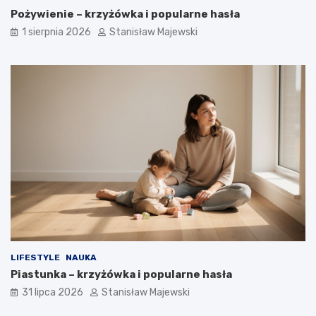
Pożywienie – krzyżówka i popularne hasła
1 sierpnia 2026
Stanisław Majewski
LIFESTYLE
NAUKA
Piastunka – krzyżówka i popularne hasła
31 lipca 2026
Stanisław Majewski