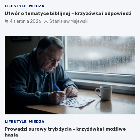
LIFESTYLE
WIEDZA
Utwór o tematyce biblijnej – krzyżówka i odpowiedź
4 sierpnia 2026
Stanisław Majewski
LIFESTYLE
WIEDZA
Prowadzi surowy tryb życia – krzyżówka i możliwe
hasła