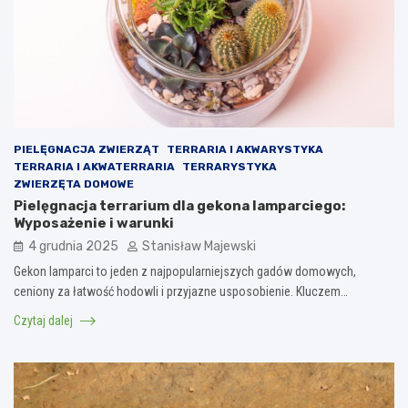
PIELĘGNACJA ZWIERZĄT
TERRARIA I AKWARYSTYKA
TERRARIA I AKWATERRARIA
TERRARYSTYKA
ZWIERZĘTA DOMOWE
Pielęgnacja terrarium dla gekona lamparciego:
Wyposażenie i warunki
4 grudnia 2025
Stanisław Majewski
Gekon lamparci to jeden z najpopularniejszych gadów domowych,
ceniony za łatwość hodowli i przyjazne usposobienie. Kluczem…
Czytaj dalej