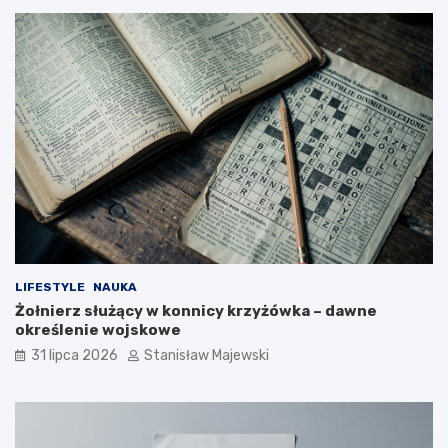
LIFESTYLE
NAUKA
Żołnierz służący w konnicy krzyżówka – dawne
określenie wojskowe
31 lipca 2026
Stanisław Majewski