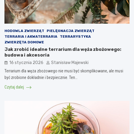
HODOWLA ZWIERZĄT
PIELĘGNACJA ZWIERZĄT
TERRARIA I AKWATERRARIA
TERRARYSTYKA
ZWIERZĘTA DOMOWE
Jak zrobić idealne terrarium dla węża zbożowego:
budowa i akcesoria
16 stycznia 2026
Stanisław Majewski
Terrarium dla węża zbożowego nie musi być skomplikowane, ale musi
być zrobione dokładnie i bezpiecznie. Ten…
Czytaj dalej