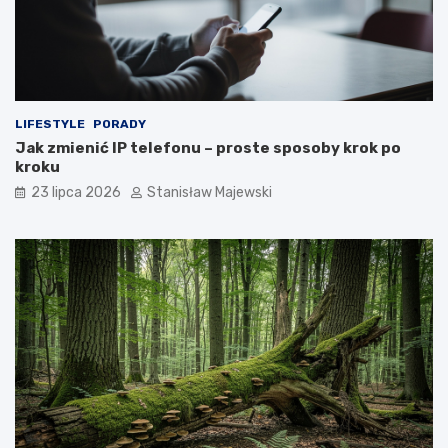
LIFESTYLE
PORADY
Jak zmienić IP telefonu – proste sposoby krok po
kroku
23 lipca 2026
Stanisław Majewski