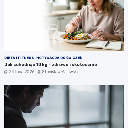
DIETA I FITNESS
MOTYWACJA DO ĆWICZEŃ
Jak schudnąć 10 kg – zdrowo i skutecznie
24 lipca 2026
Stanisław Majewski