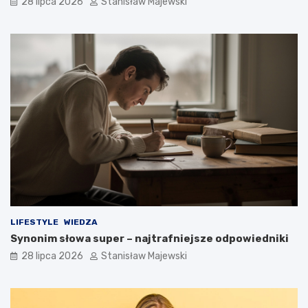
28 lipca 2026
Stanisław Majewski
LIFESTYLE
WIEDZA
Synonim słowa super – najtrafniejsze odpowiedniki
28 lipca 2026
Stanisław Majewski