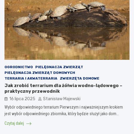
OGRODNICTWO
PIELĘGNACJA ZWIERZĄT
PIELĘGNACJA ZWIERZĄT DOMOWYCH
TERRARIA I AKWATERRARIA
ZWIERZĘTA DOMOWE
Jak zrobić terrarium dla żółwia wodno-lądowego –
praktyczny przewodnik
16 lipca 2025
Stanisław Majewski
Wybór odpowiedniego terrarium Pierwszym i najważniejszym krokiem
jest wybór odpowiedniego zbiornika, który będzie służył jako dom…
Czytaj dalej