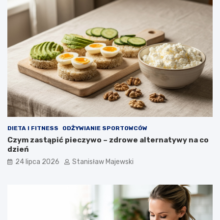
DIETA I FITNESS
ODŻYWIANIE SPORTOWCÓW
Czym zastąpić pieczywo – zdrowe alternatywy na co
dzień
24 lipca 2026
Stanisław Majewski