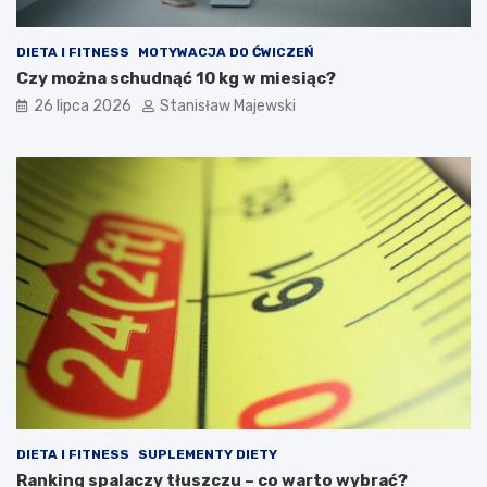
DIETA I FITNESS
MOTYWACJA DO ĆWICZEŃ
Czy można schudnąć 10 kg w miesiąc?
26 lipca 2026
Stanisław Majewski
DIETA I FITNESS
SUPLEMENTY DIETY
Ranking spalaczy tłuszczu – co warto wybrać?