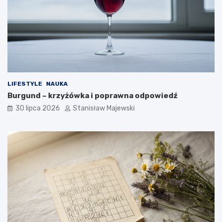
LIFESTYLE
NAUKA
Burgund – krzyżówka i poprawna odpowiedź
30 lipca 2026
Stanisław Majewski