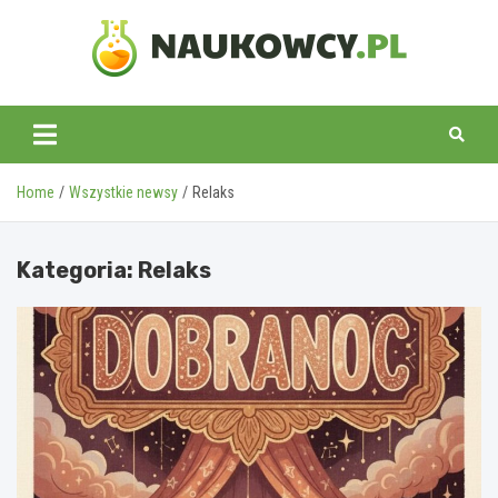
Skip
to
content
naukowcy.pl
Home
Wszystkie newsy
Relaks
Kategoria:
Relaks