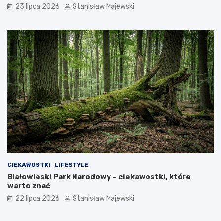
23 lipca 2026
Stanisław Majewski
CIEKAWOSTKI
LIFESTYLE
Białowieski Park Narodowy – ciekawostki, które
warto znać
22 lipca 2026
Stanisław Majewski