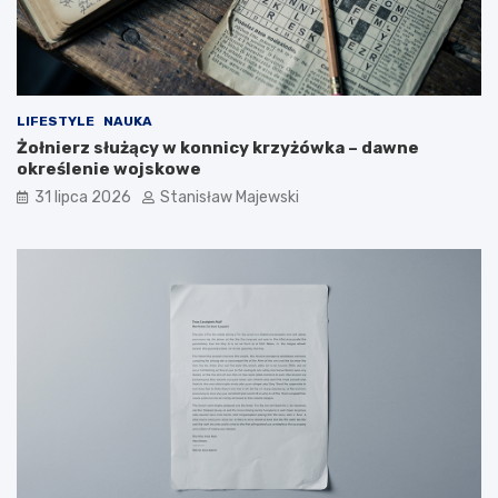
LIFESTYLE
NAUKA
Żołnierz służący w konnicy krzyżówka – dawne
określenie wojskowe
31 lipca 2026
Stanisław Majewski