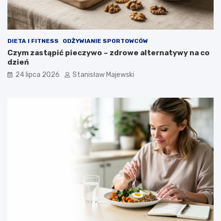
DIETA I FITNESS
ODŻYWIANIE SPORTOWCÓW
Czym zastąpić pieczywo – zdrowe alternatywy na co
dzień
24 lipca 2026
Stanisław Majewski