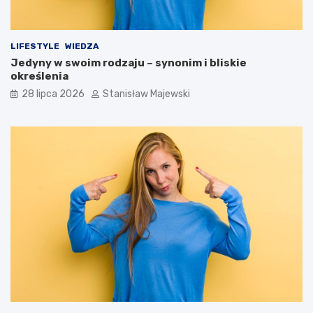
LIFESTYLE
WIEDZA
Jedyny w swoim rodzaju – synonim i bliskie
określenia
28 lipca 2026
Stanisław Majewski