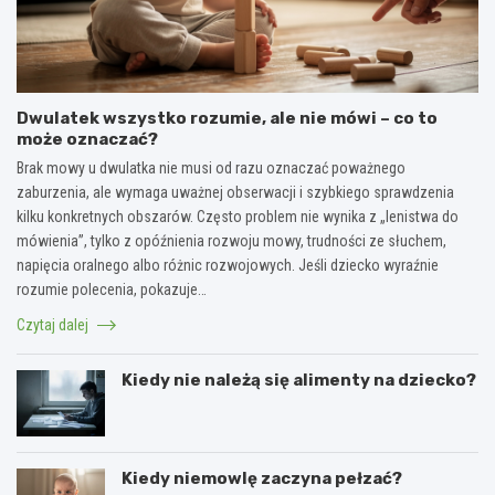
Dwulatek wszystko rozumie, ale nie mówi – co to
może oznaczać?
Brak mowy u dwulatka nie musi od razu oznaczać poważnego
zaburzenia, ale wymaga uważnej obserwacji i szybkiego sprawdzenia
kilku konkretnych obszarów. Często problem nie wynika z „lenistwa do
mówienia”, tylko z opóźnienia rozwoju mowy, trudności ze słuchem,
napięcia oralnego albo różnic rozwojowych. Jeśli dziecko wyraźnie
rozumie polecenia, pokazuje…
Czytaj dalej
Kiedy nie należą się alimenty na dziecko?
Kiedy niemowlę zaczyna pełzać?