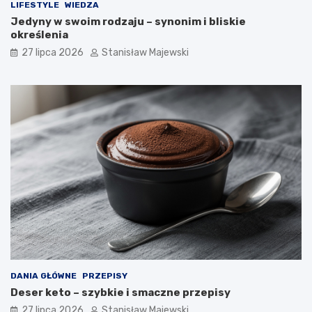
LIFESTYLE
WIEDZA
Jedyny w swoim rodzaju – synonim i bliskie
określenia
27 lipca 2026
Stanisław Majewski
DANIA GŁÓWNE
PRZEPISY
Deser keto – szybkie i smaczne przepisy
27 lipca 2026
Stanisław Majewski