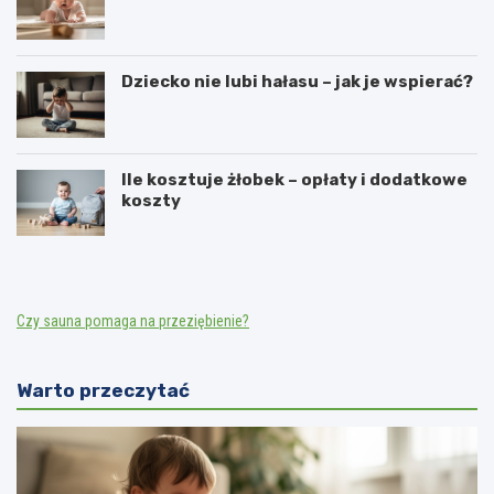
Dziecko nie lubi hałasu – jak je wspierać?
Ile kosztuje żłobek – opłaty i dodatkowe
koszty
Czy sauna pomaga na przeziębienie?
Warto przeczytać