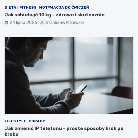
DIETA I FITNESS
MOTYWACJA DO ĆWICZEŃ
Jak schudnąć 10 kg – zdrowo i skutecznie
24 lipca 2026
Stanisław Majewski
LIFESTYLE
PORADY
Jak zmienić IP telefonu – proste sposoby krok po
kroku