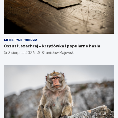
LIFESTYLE
WIEDZA
Oszust, szachraj – krzyżówka i popularne hasła
3 sierpnia 2026
Stanisław Majewski