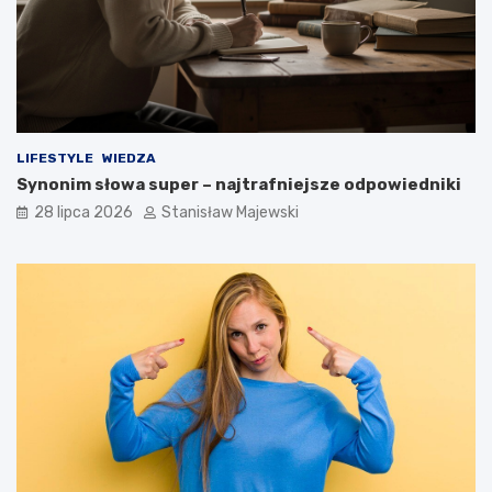
LIFESTYLE
WIEDZA
Synonim słowa super – najtrafniejsze odpowiedniki
28 lipca 2026
Stanisław Majewski