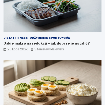
DIETA I FITNESS
ODŻYWIANIE SPORTOWCÓW
Jakie makro na redukcji – jak dobrze je ustalić?
25 lipca 2026
Stanisław Majewski