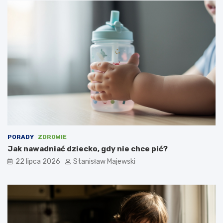
PORADY
ZDROWIE
Jak nawadniać dziecko, gdy nie chce pić?
22 lipca 2026
Stanisław Majewski