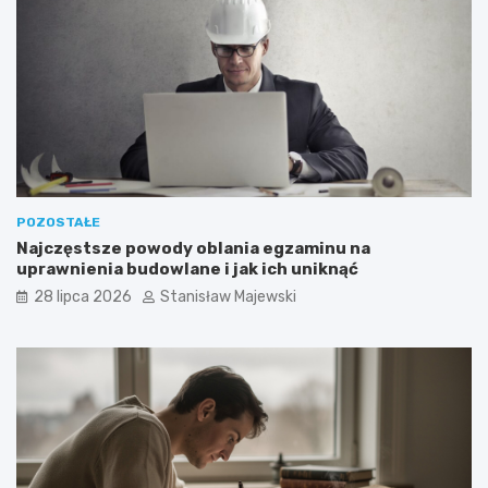
POZOSTAŁE
Najczęstsze powody oblania egzaminu na
uprawnienia budowlane i jak ich uniknąć
28 lipca 2026
Stanisław Majewski