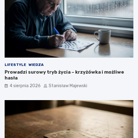
LIFESTYLE
WIEDZA
Prowadzi surowy tryb życia – krzyżówka i możliwe
hasła
4 sierpnia 2026
Stanisław Majewski