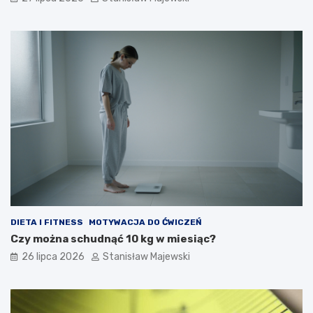
DIETA I FITNESS
MOTYWACJA DO ĆWICZEŃ
Czy można schudnąć 10 kg w miesiąc?
26 lipca 2026
Stanisław Majewski