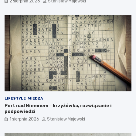
2 sierpnia 2026
Stanisław Majewski
LIFESTYLE
WIEDZA
Port nad Niemnem – krzyżówka, rozwiązanie i
podpowiedzi
1 sierpnia 2026
Stanisław Majewski