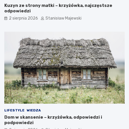
Kuzyn ze strony matki – krzyżówka, najczęstsze
odpowiedzi
2 sierpnia 2026
Stanisław Majewski
LIFESTYLE
WIEDZA
Dom w skansenie – krzyżówka, odpowiedzi i
podpowiedzi