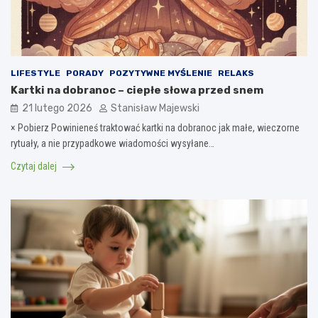
LIFESTYLE
PORADY
POZYTYWNE MYŚLENIE
RELAKS
Kartki na dobranoc – ciepłe słowa przed snem
21 lutego 2026
Stanisław Majewski
× Pobierz Powinieneś traktować kartki na dobranoc jak małe, wieczorne
rytuały, a nie przypadkowe wiadomości wysyłane…
Czytaj dalej