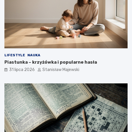
LIFESTYLE
NAUKA
Piastunka – krzyżówka i popularne hasła
31 lipca 2026
Stanisław Majewski