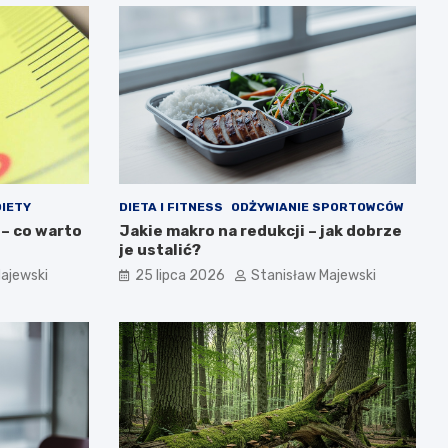
IETY
DIETA I FITNESS
ODŻYWIANIE SPORTOWCÓW
 – co warto
Jakie makro na redukcji – jak dobrze
je ustalić?
ajewski
25 lipca 2026
Stanisław Majewski