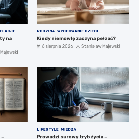
RELACJE
RODZINA
WYCHOWANIE DZIECI
ty na
Kiedy niemowlę zaczyna pełzać?
6 sierpnia 2026
Stanisław Majewski
 Majewski
LIFESTYLE
WIEDZA
 –
Prowadzi surowy tryb życia –