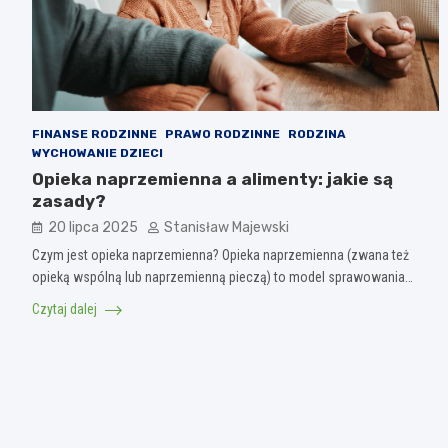
FINANSE RODZINNE
PRAWO RODZINNE
RODZINA
WYCHOWANIE DZIECI
Opieka naprzemienna a alimenty: jakie są
zasady?
20 lipca 2025
Stanisław Majewski
Czym jest opieka naprzemienna? Opieka naprzemienna (zwana też
opieką wspólną lub naprzemienną pieczą) to model sprawowania…
Czytaj dalej