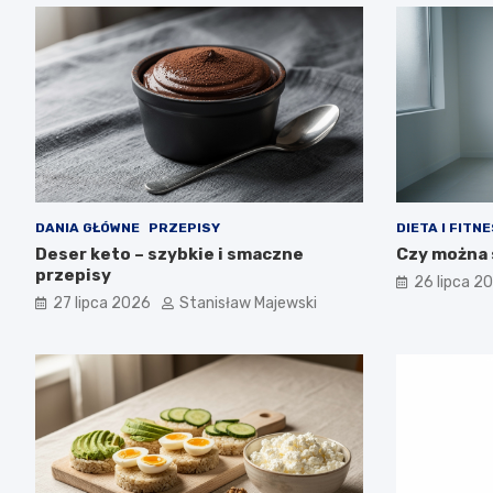
DANIA GŁÓWNE
PRZEPISY
DIETA I FITN
Deser keto – szybkie i smaczne
Czy można 
przepisy
26 lipca 2
27 lipca 2026
Stanisław Majewski