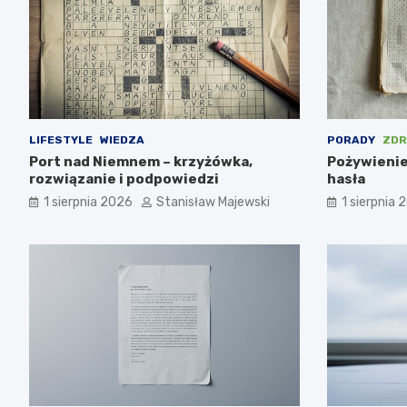
LIFESTYLE
WIEDZA
PORADY
ZDR
Port nad Niemnem – krzyżówka,
Pożywienie
rozwiązanie i podpowiedzi
hasła
1 sierpnia 2026
Stanisław Majewski
1 sierpnia 