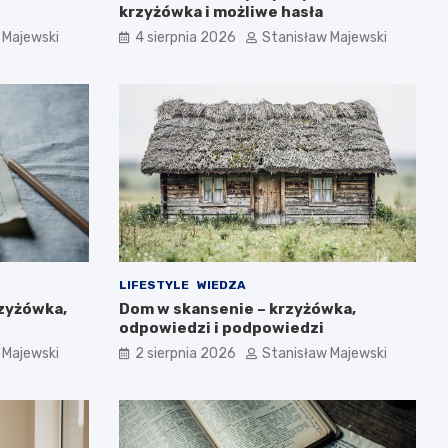
krzyżówka i możliwe hasła
 Majewski
4 sierpnia 2026
Stanisław Majewski
LIFESTYLE
WIEDZA
rzyżówka,
Dom w skansenie – krzyżówka,
odpowiedzi i podpowiedzi
 Majewski
2 sierpnia 2026
Stanisław Majewski