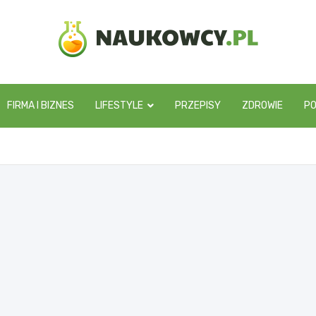
naukowcy.pl
FIRMA I BIZNES
LIFESTYLE
PRZEPISY
ZDROWIE
P