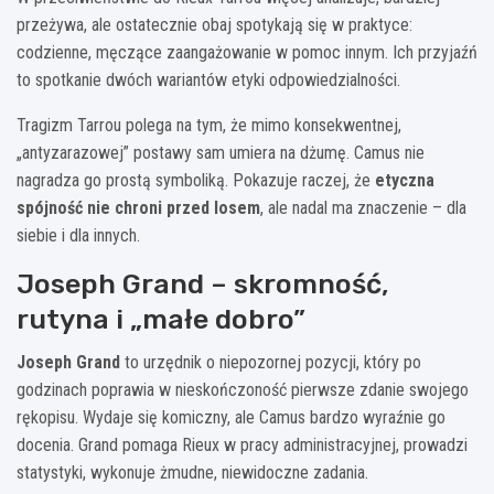
przeżywa, ale ostatecznie obaj spotykają się w praktyce:
codzienne, męczące zaangażowanie w pomoc innym. Ich przyjaźń
to spotkanie dwóch wariantów etyki odpowiedzialności.
Tragizm Tarrou polega na tym, że mimo konsekwentnej,
„antyzarazowej” postawy sam umiera na dżumę. Camus nie
nagradza go prostą symboliką. Pokazuje raczej, że
etyczna
spójność nie chroni przed losem
, ale nadal ma znaczenie – dla
siebie i dla innych.
Joseph Grand – skromność,
rutyna i „małe dobro”
Joseph Grand
to urzędnik o niepozornej pozycji, który po
godzinach poprawia w nieskończoność pierwsze zdanie swojego
rękopisu. Wydaje się komiczny, ale Camus bardzo wyraźnie go
docenia. Grand pomaga Rieux w pracy administracyjnej, prowadzi
statystyki, wykonuje żmudne, niewidoczne zadania.