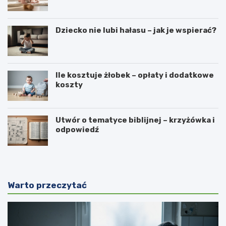
Dziecko nie lubi hałasu – jak je wspierać?
Ile kosztuje żłobek – opłaty i dodatkowe
koszty
Utwór o tematyce biblijnej – krzyżówka i
odpowiedź
Warto przeczytać