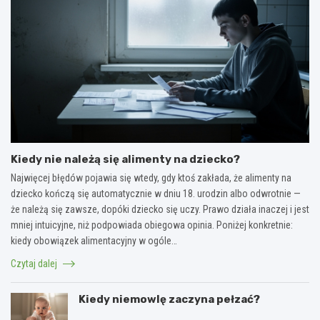
Kiedy nie należą się alimenty na dziecko?
Najwięcej błędów pojawia się wtedy, gdy ktoś zakłada, że alimenty na
dziecko kończą się automatycznie w dniu 18. urodzin albo odwrotnie —
że należą się zawsze, dopóki dziecko się uczy. Prawo działa inaczej i jest
mniej intuicyjne, niż podpowiada obiegowa opinia. Poniżej konkretnie:
kiedy obowiązek alimentacyjny w ogóle…
Czytaj dalej
Kiedy niemowlę zaczyna pełzać?