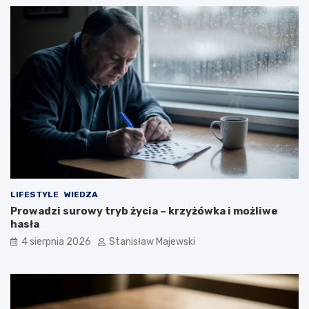
LIFESTYLE
WIEDZA
Prowadzi surowy tryb życia – krzyżówka i możliwe
hasła
4 sierpnia 2026
Stanisław Majewski