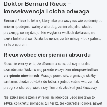
Doktor Bernard Rieux –
konsekwencja i cicha odwaga
Bernard Rieux
to lekarz, który jako pierwszy nazwie epidemię po
imieniu i podejmie walkę z chorobą, zanim oficjalne władze
przyznają, co się dzieje. Nie wygłasza wielkich deklaracji, nie
szuka bohaterstwa. Działa, bo uważa, że tak należy – bez patosu,
za to z uporem.
Rieux wobec cierpienia i absurdu
Rieux nie wierzy w to, że dżuma ma sens, cel czy moralne
uzasadnienie. Widzi w niej przede wszystkim
niesprawiedliwe
cierpienie niewinnych
. Pracuje ponad siły, organizuje służby
sanitarne, chodzi od łóżka do łóżka, a jednocześnie wie, że i tak
przegra z chorobą wiele razy. Ten brak złudzeń jest kluczowy.
Nie szuka pocieszenia w religii ani ideologii. Jego postawa to
etyka konkretu
: pomagać tu i teraz, tej konkretnej osobie, nawet