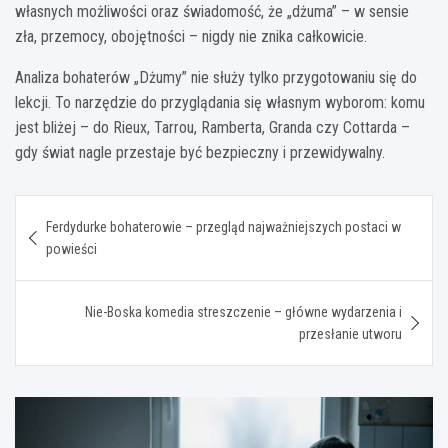
własnych możliwości oraz świadomość, że „dżuma” – w sensie
zła, przemocy, obojętności – nigdy nie znika całkowicie.
Analiza bohaterów „Dżumy” nie służy tylko przygotowaniu się do
lekcji. To narzędzie do przyglądania się własnym wyborom: komu
jest bliżej – do Rieux, Tarrou, Ramberta, Granda czy Cottarda –
gdy świat nagle przestaje być bezpieczny i przewidywalny.
Nawigacja
Ferdydurke bohaterowie – przegląd najważniejszych postaci w
wpisu
powieści
Nie-Boska komedia streszczenie – główne wydarzenia i
przesłanie utworu