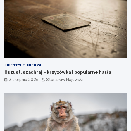
LIFESTYLE
WIEDZA
Oszust, szachraj – krzyżówka i popularne hasła
3 sierpnia 2026
Stanisław Majewski