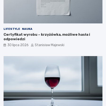
LIFESTYLE
NAUKA
Certyfikat wyrobu – krzyżówka, możliwe hasła i
odpowiedzi
30 lipca 2026
Stanisław Majewski