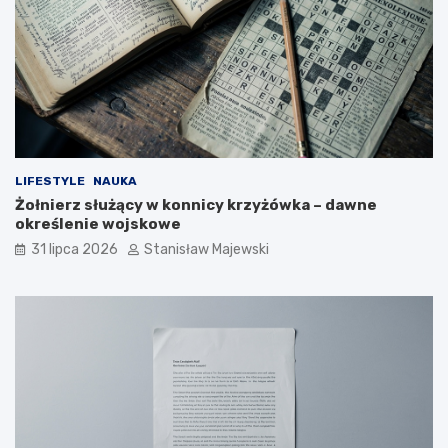
LIFESTYLE
NAUKA
Żołnierz służący w konnicy krzyżówka – dawne
określenie wojskowe
31 lipca 2026
Stanisław Majewski