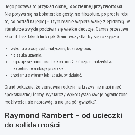
Jego postawa to przykład
cichej, codziennej przyzwoitości
.
Nie porywa się na bohaterskie gesty, nie filozofuje, po prostu robi
to, co potrafi najlepiej – i tym realnie wspiera walkę z epidemią. W
literaturze zwykle podziwia się wielkie decyzje, Camus przesuwa
akcent: bez takich ludzi jak Grand wszystko by się rozsypało.
wykonuje pracę systematycznie, bez rozgłosu,
nie szuka uznania,
angażuje się mimo osobistych porażek (rozpad małżeństwa,
niespełnione ambicje pisarskie),
przełamuje własny lęk i apatię, by działać.
Grand pokazuje, że sensowna reakcja na kryzys nie musi mieć
spektakularnej formy. Wystarczy wykorzystać swoje ograniczone
możliwości, ale naprawdę, a nie „na pół gwizdka”.
Raymond Rambert – od ucieczki
do solidarności