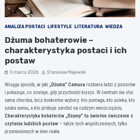
ANALIZA POSTACI
LIFESTYLE
LITERATURA
WIEDZA
Dżuma bohaterowie –
charakterystyka postaci i ich
postaw
5 marca 2026
Stanisław Majewski
Wciąga sposób, w jaki
„Dżuma” Camusa
rozbiera ludzi z pozorów
i pokazuje, co zostaje, gdy przychodzi kryzys. W centrum nie stoi
sama choroba, lecz konkretne wybory: kto pomaga, kto ucieka, kto
szuka sensu, a kto próbuje zarobić na cudzym nieszczęściu.
Charakterystyka bohaterów „Dżumy” to świetne ćwiczenie z
czytania ludzkich postaw
– także tych współczesnych, tylko
przeniesionych w inne realia.