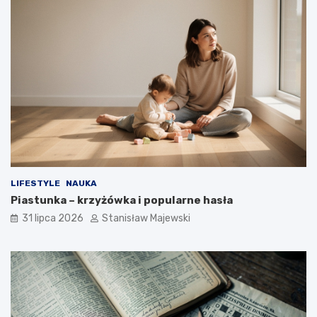
LIFESTYLE
NAUKA
Piastunka – krzyżówka i popularne hasła
31 lipca 2026
Stanisław Majewski