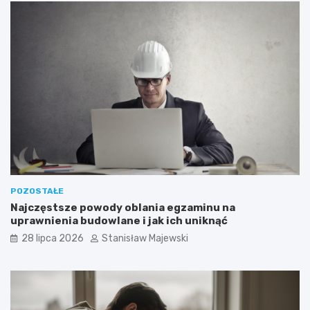
POZOSTAŁE
Najczęstsze powody oblania egzaminu na
uprawnienia budowlane i jak ich uniknąć
28 lipca 2026
Stanisław Majewski