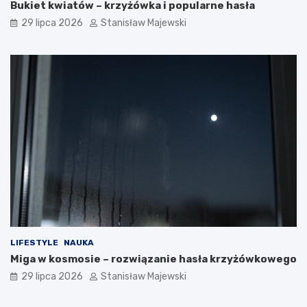
Bukiet kwiatów – krzyżówka i popularne hasła
29 lipca 2026
Stanisław Majewski
LIFESTYLE
NAUKA
Miga w kosmosie – rozwiązanie hasła krzyżówkowego
29 lipca 2026
Stanisław Majewski