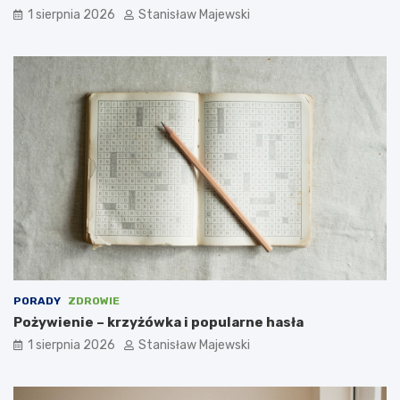
1 sierpnia 2026
Stanisław Majewski
PORADY
ZDROWIE
Pożywienie – krzyżówka i popularne hasła
1 sierpnia 2026
Stanisław Majewski