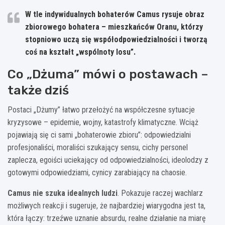
W tle indywidualnych bohaterów Camus rysuje obraz
zbiorowego bohatera – mieszkańców Oranu
, którzy
stopniowo uczą się współodpowiedzialności i tworzą
coś na kształt „wspólnoty losu”.
Co „Dżuma” mówi o postawach –
także dziś
Postaci „Dżumy” łatwo przełożyć na współczesne sytuacje
kryzysowe – epidemie, wojny, katastrofy klimatyczne. Wciąż
pojawiają się ci sami „bohaterowie zbioru”: odpowiedzialni
profesjonaliści, moraliści szukający sensu, cichy personel
zaplecza, egoiści uciekający od odpowiedzialności, ideolodzy z
gotowymi odpowiedziami, cynicy zarabiający na chaosie.
Camus nie szuka idealnych ludzi
. Pokazuje raczej wachlarz
możliwych reakcji i sugeruje, że najbardziej wiarygodna jest ta,
która łączy: trzeźwe uznanie absurdu, realne działanie na miarę