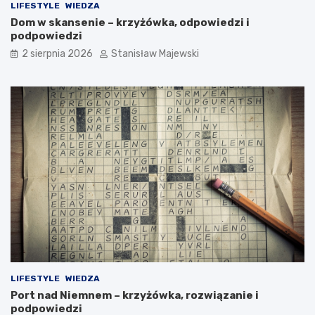
LIFESTYLE
WIEDZA
Dom w skansenie – krzyżówka, odpowiedzi i
podpowiedzi
2 sierpnia 2026
Stanisław Majewski
LIFESTYLE
WIEDZA
Port nad Niemnem – krzyżówka, rozwiązanie i
podpowiedzi