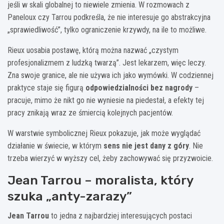
jeśli w skali globalnej to niewiele zmienia. W rozmowach z
Paneloux czy Tarrou podkreśla, że nie interesuje go abstrakcyjna
„sprawiedliwość”, tylko ograniczenie krzywdy, na ile to możliwe.
Rieux uosabia postawę, którą można nazwać „czystym
profesjonalizmem z ludzką twarzą”. Jest lekarzem, więc leczy.
Zna swoje granice, ale nie używa ich jako wymówki. W codziennej
praktyce staje się figurą
odpowiedzialności bez nagrody
–
pracuje, mimo że nikt go nie wyniesie na piedestał, a efekty tej
pracy znikają wraz ze śmiercią kolejnych pacjentów.
W warstwie symbolicznej Rieux pokazuje, jak może wyglądać
działanie w świecie, w którym
sens nie jest dany z góry
. Nie
trzeba wierzyć w wyższy cel, żeby zachowywać się przyzwoicie.
Jean Tarrou – moralista, który
szuka „anty-zarazy”
Jean Tarrou
to jedna z najbardziej interesujących postaci